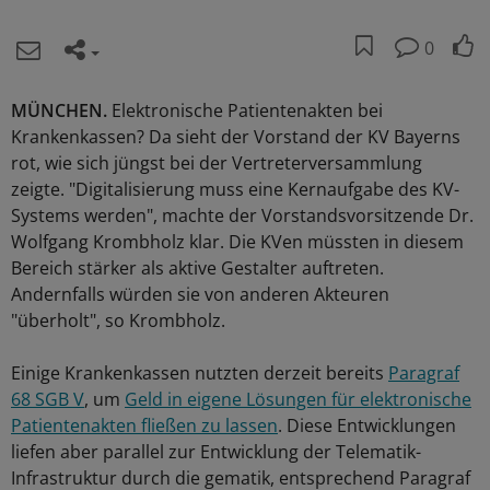
0
MÜNCHEN.
Elektronische Patientenakten bei
Krankenkassen? Da sieht der Vorstand der KV Bayerns
rot, wie sich jüngst bei der Vertreterversammlung
zeigte. "Digitalisierung muss eine Kernaufgabe des KV-
Systems werden", machte der Vorstandsvorsitzende Dr.
Wolfgang Krombholz klar. Die KVen müssten in diesem
Bereich stärker als aktive Gestalter auftreten.
Andernfalls würden sie von anderen Akteuren
"überholt", so Krombholz.
Einige Krankenkassen nutzten derzeit bereits
Paragraf
68 SGB V
, um
Geld in eigene Lösungen für elektronische
Patientenakten fließen zu lassen
. Diese Entwicklungen
liefen aber parallel zur Entwicklung der Telematik-
Infrastruktur durch die gematik, entsprechend Paragraf