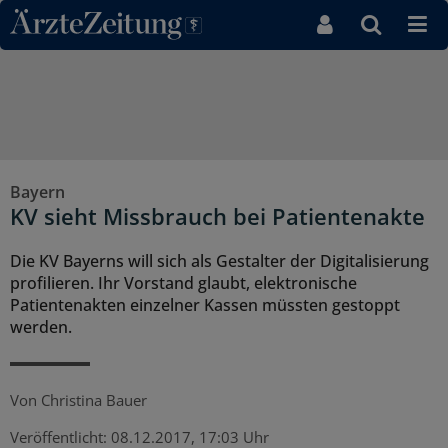
Direkt zum Inhaltsbereich
Bayern
KV sieht Missbrauch bei Patientenakte
Die KV Bayerns will sich als Gestalter der Digitalisierung
profilieren. Ihr Vorstand glaubt, elektronische
Patientenakten einzelner Kassen müssten gestoppt
werden.
Von
Christina Bauer
Veröffentlicht:
08.12.2017, 17:03 Uhr