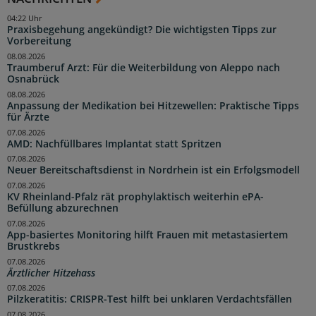
04:22 Uhr
Praxisbegehung angekündigt? Die wichtigsten Tipps zur
Vorbereitung
08.08.2026
Traumberuf Arzt: Für die Weiterbildung von Aleppo nach
Osnabrück
08.08.2026
Anpassung der Medikation bei Hitzewellen: Praktische Tipps
für Ärzte
07.08.2026
AMD: Nachfüllbares Implantat statt Spritzen
07.08.2026
Neuer Bereitschaftsdienst in Nordrhein ist ein Erfolgsmodell
07.08.2026
KV Rheinland-Pfalz rät prophylaktisch weiterhin ePA-
Befüllung abzurechnen
07.08.2026
App-basiertes Monitoring hilft Frauen mit metastasiertem
Brustkrebs
07.08.2026
Ärztlicher Hitzehass
07.08.2026
Pilzkeratitis: CRISPR-Test hilft bei unklaren Verdachtsfällen
07.08.2026