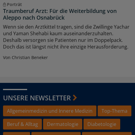
Porträt
Traumberuf Arzt: Für die Weiterbildung von
Aleppo nach Osnabrück
Wenn sie den Arztkittel tragen, sind die Zwillinge Yachar
und Yaman Shehabi kaum auseinanderzuhalten.
Deshalb versorgen sie Patienten nur im Doppelpack.
Doch das ist längst nicht ihre einzige Herausforderung.
Von Christian Beneker
UNSERE NEWSLETTER
Allgemeinmedizin und Innere Medizin
Top-Thema
Beruf & Alltag
Dermatologie
Diabetologie