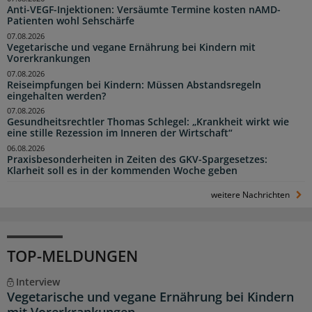
Anti-VEGF-Injektionen: Versäumte Termine kosten nAMD-
Patienten wohl Sehschärfe
07.08.2026
Vegetarische und vegane Ernährung bei Kindern mit
Vorerkrankungen
07.08.2026
Reiseimpfungen bei Kindern: Müssen Abstandsregeln
eingehalten werden?
07.08.2026
Gesundheitsrechtler Thomas Schlegel: „Krankheit wirkt wie
eine stille Rezession im Inneren der Wirtschaft“
06.08.2026
Praxisbesonderheiten in Zeiten des GKV-Spargesetzes:
Klarheit soll es in der kommenden Woche geben
weitere Nachrichten
TOP-MELDUNGEN
Interview
Vegetarische und vegane Ernährung bei Kindern
mit Vorerkrankungen