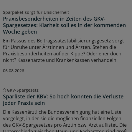
Sparpaket sorgt für Unsicherheit
Praxisbesonderheiten in Zeiten des GKV-
Spargesetzes: Klarheit soll es in der kommenden
Woche geben
Ein Passus des Beitragssatzstabilisierungsgesetz sorgt
für Unruhe unter Ärztinnen und Ärzten. Stehen die
Praxisbesonderheiten auf der Kippe? Oder eher doch
nicht? Kassenärzte und Krankenkassen verhandeln.
06.08.2026
GKV-Spargesetz
Sparliste der KBV: So hoch könnten die Verluste
jeder Praxis sein
Die Kassenärztliche Bundesvereinigung hat eine Liste
vorgelegt, in der sie die möglichen finanziellen Folgen
des GKV-Spargesetzes pro Ärztin bzw. Arzt auflistet. Die
Unterschiede zwischen Haus- und Fachärzten sind groß.