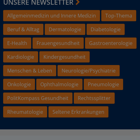
UNSERE NEWSLETTER
Allgemeinmedizin und Innere Medizin
Top-Thema
Beruf & Alltag
Dermatologie
Diabetologie
E-Health
Frauengesundheit
Gastroenterologie
Kardiologie
Kindergesundheit
Menschen & Leben
Neurologie/Psychiatrie
Onkologie
Ophthalmologie
Pneumologie
PolitKompass Gesundheit
Rechtssplitter
Rheumatologie
Seltene Erkrankungen