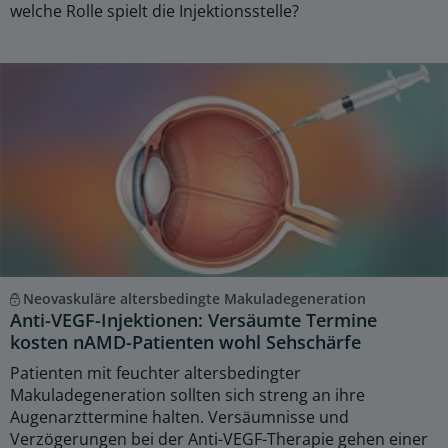
welche Rolle spielt die Injektionsstelle?
Neovaskuläre altersbedingte Makuladegeneration
Anti-VEGF-Injektionen: Versäumte Termine
kosten nAMD-Patienten wohl Sehschärfe
Patienten mit feuchter altersbedingter
Makuladegeneration sollten sich streng an ihre
Augenarzttermine halten. Versäumnisse und
Verzögerungen bei der Anti-VEGF-Therapie gehen einer