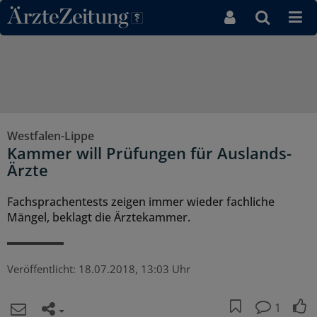
Direkt zum Inhaltsbereich
Westfalen-Lippe
Kammer will Prüfungen für Auslands-
Ärzte
Fachsprachentests zeigen immer wieder fachliche
Mängel, beklagt die Ärztekammer.
Veröffentlicht:
18.07.2018, 13:03 Uhr
1