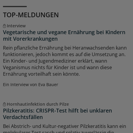
TOP-MELDUNGEN
Interview
Vegetarische und vegane Ernährung bei Kindern
mit Vorerkrankungen
Rein pflanzliche Ernährung bei Heranwachsenden kann
funktionieren, jedoch kommt es auf die Umsetzung an.
Ein Kinder- und Jugendmediziner erklärt, wann
Veganismus nichts für Kinder ist und wann diese
Ernährung vorteilhaft sein könnte.
Ein Interview von Eva Bauer
Hornhautinfektion durch Pilze
Pilzkeratitis: CRISPR-Test hilft bei unklaren
Verdachtsfällen
Bei Abstrich- und Kultur-negativer Pilzkeratitis kann ein
molekularer Test rasch und relativ zuverlässig die