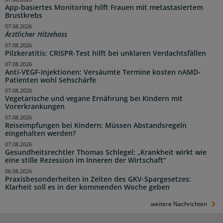
App-basiertes Monitoring hilft Frauen mit metastasiertem
Brustkrebs
07.08.2026
Ärztlicher Hitzehass
07.08.2026
Pilzkeratitis: CRISPR-Test hilft bei unklaren Verdachtsfällen
07.08.2026
Anti-VEGF-Injektionen: Versäumte Termine kosten nAMD-
Patienten wohl Sehschärfe
07.08.2026
Vegetarische und vegane Ernährung bei Kindern mit
Vorerkrankungen
07.08.2026
Reiseimpfungen bei Kindern: Müssen Abstandsregeln
eingehalten werden?
07.08.2026
Gesundheitsrechtler Thomas Schlegel: „Krankheit wirkt wie
eine stille Rezession im Inneren der Wirtschaft“
06.08.2026
Praxisbesonderheiten in Zeiten des GKV-Spargesetzes:
Klarheit soll es in der kommenden Woche geben
weitere Nachrichten