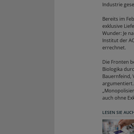
Industrie gese
Bereits im Fe
exklusive Lie
Wunder: Je na
Institut der A
errechnet.
Die Fronten b
Biologika durc
Bauernfeind, 
argumentiert.
„Monopolisier
auch ohne Exkl
LESEN SIE AUC