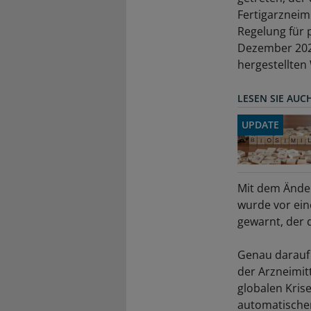
Fertigarzneim
Regelung für 
Dezember 2025
hergestellten 
LESEN SIE AUC
UPDATE
Mit dem Änder
wurde vor ein
gewarnt, der 
Genau darauf 
der Arzneimi
globalen Kris
automatischen