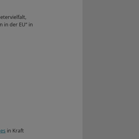
tervielfalt,
 in der EU“ in
ses
in Kraft