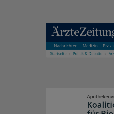
Direkt zum Inhaltsbereich
Nachrichten
Medizin
Praxi
Startseite
Politik & Debatte
Arz
Apothekenve
Koalit
für Bi