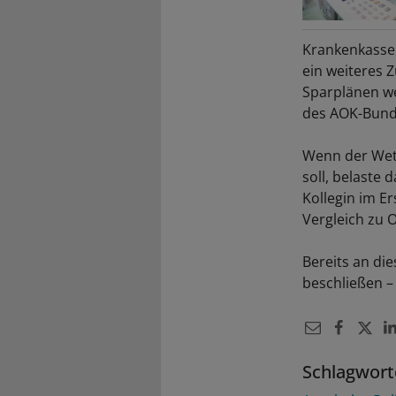
Krankenkassen
ein weiteres 
Sparplänen we
des AOK-Bund
Wenn der Wet
soll, belaste
Kollegin im E
Vergleich zu 
Bereits an di
beschließen –
Schlagwort