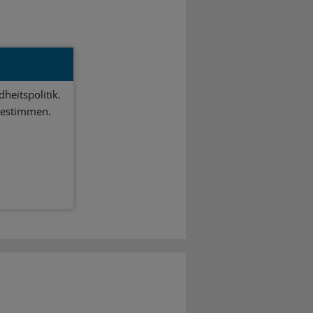
heitspolitik.
bestimmen.