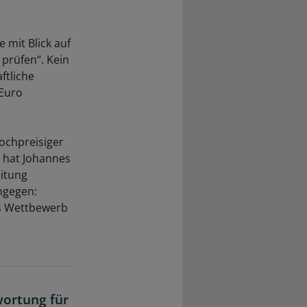
 mit Blick auf
prüfen“. Kein
ftliche
 Euro
ochpreisiger
“, hat Johannes
itung
ngegen:
ss Wettbewerb
ortung für