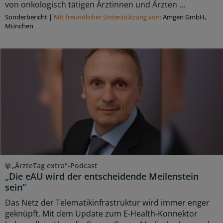
von onkologisch tätigen Ärztinnen und Ärzten ...
Sonderbericht
|
Mit freundlicher Unterstützung von:
Amgen GmbH,
München
„ÄrzteTag extra“-Podcast
„Die eAU wird der entscheidende Meilenstein
sein“
Das Netz der Telematikinfrastruktur wird immer enger
geknüpft. Mit dem Update zum E-Health-Konnektor