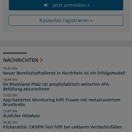
Jetzt anmelden »
Kostenlos registrieren »
NACHRICHTEN
14:45 Uhr
Neuer Bereitschaftsdienst in Nordrhein ist ein Erfolgsmodell
14:44 Uhr
KV Rheinland-Pfalz rät prophylaktisch weiterhin ePA-
Befüllung abzurechnen
13:02 Uhr
App-basiertes Monitoring hilft Frauen mit metastasiertem
Brustkrebs
12:43 Uhr
Ärztlicher Hitzehass
04:30 Uhr
Pilzkeratitis: CRISPR-Test hilft bei unklaren Verdachtsfällen