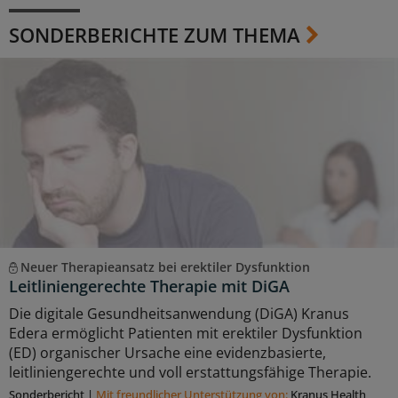
SONDERBERICHTE ZUM THEMA
Neuer Therapieansatz bei erektiler Dysfunktion
Leitliniengerechte Therapie mit DiGA
Die digitale Gesundheitsanwendung (DiGA) Kranus
Edera ermöglicht Patienten mit erektiler Dysfunktion
(ED) organischer Ursache eine evidenzbasierte,
leitliniengerechte und voll erstattungsfähige Therapie.
Sonderbericht
|
Mit freundlicher Unterstützung von:
Kranus Health