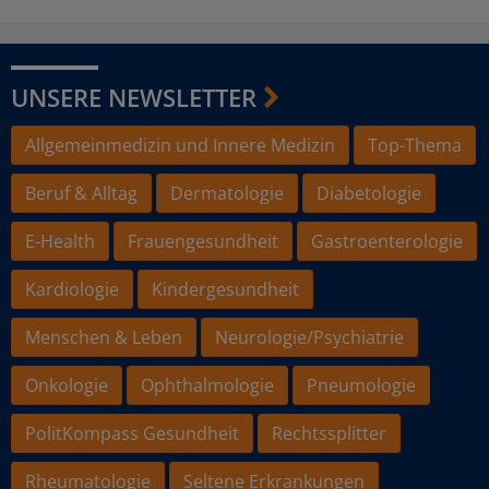
UNSERE NEWSLETTER
Allgemeinmedizin und Innere Medizin
Top-Thema
Beruf & Alltag
Dermatologie
Diabetologie
E-Health
Frauengesundheit
Gastroenterologie
Kardiologie
Kindergesundheit
Menschen & Leben
Neurologie/Psychiatrie
Onkologie
Ophthalmologie
Pneumologie
PolitKompass Gesundheit
Rechtssplitter
Rheumatologie
Seltene Erkrankungen