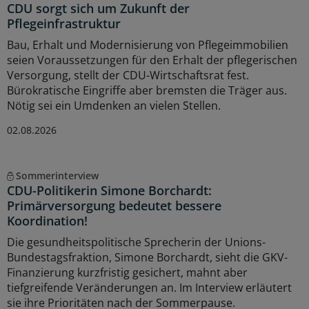
CDU sorgt sich um Zukunft der
Pflegeinfrastruktur
Bau, Erhalt und Modernisierung von Pflegeimmobilien
seien Voraussetzungen für den Erhalt der pflegerischen
Versorgung, stellt der CDU-Wirtschaftsrat fest.
Bürokratische Eingriffe aber bremsten die Träger aus.
Nötig sei ein Umdenken an vielen Stellen.
02.08.2026
Sommerinterview
CDU-Politikerin Simone Borchardt:
Primärversorgung bedeutet bessere
Koordination!
Die gesundheitspolitische Sprecherin der Unions-
Bundestagsfraktion, Simone Borchardt, sieht die GKV-
Finanzierung kurzfristig gesichert, mahnt aber
tiefgreifende Veränderungen an. Im Interview erläutert
sie ihre Prioritäten nach der Sommerpause.