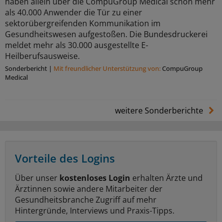
haben allein über die CompuGroup Medical schon mehr
als 40.000 Anwender die Tür zu einer
sektorübergreifenden Kommunikation im
Gesundheitswesen aufgestoßen. Die Bundesdruckerei
meldet mehr als 30.000 ausgestellte E-
Heilberufsausweise.
Sonderbericht
|
Mit freundlicher Unterstützung von:
CompuGroup
Medical
weitere Sonderberichte
Vorteile des Logins
Über unser
kostenloses Login
erhalten Ärzte und
Ärztinnen sowie andere Mitarbeiter der
Gesundheitsbranche Zugriff auf mehr
Hintergründe, Interviews und Praxis-Tipps.