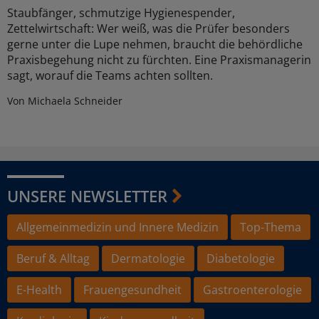
Staubfänger, schmutzige Hygienespender,
Zettelwirtschaft: Wer weiß, was die Prüfer besonders
gerne unter die Lupe nehmen, braucht die behördliche
Praxisbegehung nicht zu fürchten. Eine Praxismanagerin
sagt, worauf die Teams achten sollten.
Von Michaela Schneider
UNSERE NEWSLETTER
Allgemeinmedizin und Innere Medizin
Top-Thema
Beruf & Alltag
Dermatologie
Diabetologie
E-Health
Frauengesundheit
Gastroenterologie