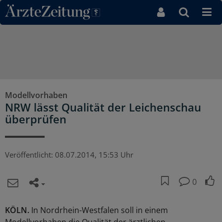
Direkt zum Inhaltsbereich
Modellvorhaben
NRW lässt Qualität der Leichenschau
überprüfen
Veröffentlicht:
08.07.2014, 15:53 Uhr
0
KÖLN.
In Nordrhein-Westfalen soll in einem