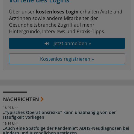
Über unser
kostenloses Login
erhalten Ärzte und
Ärztinnen sowie andere Mitarbeiter der
Gesundheitsbranche Zugriff auf mehr
Hintergründe, Interviews und Praxis-Tipps.
Jetzt anmelden »
Kostenlos registrieren »
NACHRICHTEN
16:49 Uhr
„Typisches Operationsrisiko“ kann unabhängig von der
Häufigkeit vorliegen
15:14 Uhr
„Auch eine Spätfolge der Pandemie“: ADHS-Neudiagnosen bei
Kindern und Jugendlichen gestiegen