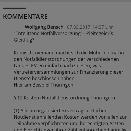
KOMMENTARE
Wolfgang Bensch
07.03.2017
14:37 Uhr
"Entglittene Notfallversorgung" - Pleitegeier`s
Gleitflug?
Komisch, niemand macht sich die Mühe, einmal in
den Notfalldienstordnungen der verschiedenen
Landes-KV-en einfach nachzulesen, was
Vertreterversammlungen zur Finanzierung dieser
Dienste beschlossen haben.
Hier am Beispiel Thüringen:
§ 12 Kosten (Notfalldienstordnung Thüringen)
(1) Alle im organisierten vertragsärztlichen
Notdienst anfallenden Kosten werden von allen zur
Teilnahme verpflichteten und berechtigten Ärzten
und Einrichtungen ihrer Zahl entsprechend anteilig