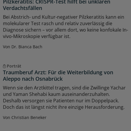
Pilzkeratitis: CRISPR-Test hilft bei unklaren
Verdachtsfällen
Bei Abstrich- und Kultur-negativer Pilzkeratitis kann ein
molekularer Test rasch und relativ zuverlässig die
Diagnose sichern – vor allem dort, wo keine konfokale In-
vivo-Mikroskopie verfügbar ist.
Von Dr. Bianca Bach
Porträt
Traumberuf Arzt: Für die Weiterbildung von
Aleppo nach Osnabrück
Wenn sie den Arztkittel tragen, sind die Zwillinge Yachar
und Yaman Shehabi kaum auseinanderzuhalten.
Deshalb versorgen sie Patienten nur im Doppelpack.
Doch das ist längst nicht ihre einzige Herausforderung.
Von Christian Beneker