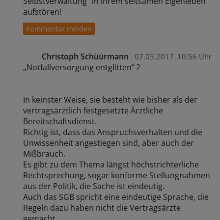
Selbstverwaltung" in ihrem seltsamen Eigenleben
aufstören!
Christoph Schüürmann
07.03.2017
10:56 Uhr
„Notfallversorgung entglitten“ ?
In keinster Weise, sie besteht wie bisher als der
vertragsärztlich festgesetzte Ärztliche
Bereitschaftsdienst.
Richtig ist, dass das Anspruchsverhalten und die
Unwissenheit angestiegen sind, aber auch der
Mißbrauch.
Es gibt zu dem Thema längst höchstrichterliche
Rechtsprechung, sogar konforme Stellungnahmen
aus der Politik, die Sache ist eindeutig.
Auch das SGB spricht eine eindeutige Sprache, die
Regeln dazu haben nicht die Vertragsärzte
gemacht.