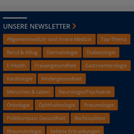
UNSERE NEWSLETTER
Allgemeinmedizin und Innere Medizin
Top-Thema
Beruf & Alltag
Dermatologie
Diabetologie
E-Health
Frauengesundheit
Gastroenterologie
Kardiologie
Kindergesundheit
Menschen & Leben
Neurologie/Psychiatrie
Onkologie
Ophthalmologie
Pneumologie
PolitKompass Gesundheit
Rechtssplitter
Rheumatologie
Seltene Erkrankungen