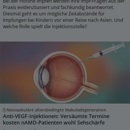
Bei der Hotline Impfen werden Ihre Impf-Fragen aus der
Praxis evidenzbasiert und fachkundig beantwortet.
Diesmal geht es um mögliche Zeitabstände für
Impfungen bei Kindern vor einer Reise nach Asien. Und
welche Rolle spielt die Injektionsstelle?
Neovaskuläre altersbedingte Makuladegeneration
Anti-VEGF-Injektionen: Versäumte Termine
kosten nAMD-Patienten wohl Sehschärfe