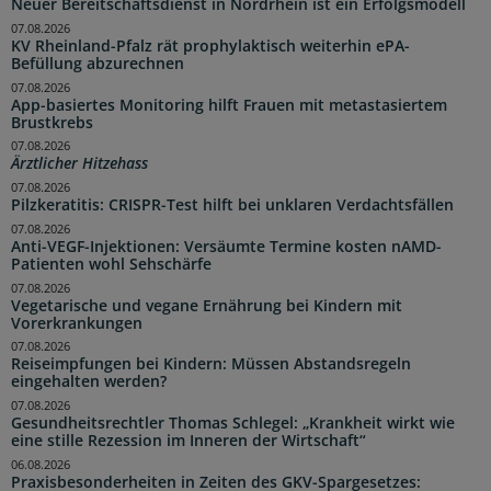
Neuer Bereitschaftsdienst in Nordrhein ist ein Erfolgsmodell
07.08.2026
KV Rheinland-Pfalz rät prophylaktisch weiterhin ePA-
Befüllung abzurechnen
07.08.2026
App-basiertes Monitoring hilft Frauen mit metastasiertem
Brustkrebs
07.08.2026
Ärztlicher Hitzehass
07.08.2026
Pilzkeratitis: CRISPR-Test hilft bei unklaren Verdachtsfällen
07.08.2026
Anti-VEGF-Injektionen: Versäumte Termine kosten nAMD-
Patienten wohl Sehschärfe
07.08.2026
Vegetarische und vegane Ernährung bei Kindern mit
Vorerkrankungen
07.08.2026
Reiseimpfungen bei Kindern: Müssen Abstandsregeln
eingehalten werden?
07.08.2026
Gesundheitsrechtler Thomas Schlegel: „Krankheit wirkt wie
eine stille Rezession im Inneren der Wirtschaft“
06.08.2026
Praxisbesonderheiten in Zeiten des GKV-Spargesetzes: