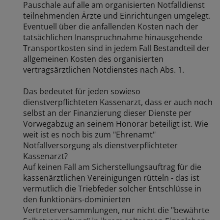
Pauschale auf alle am organisierten Notfalldienst
teilnehmenden Ärzte und Einrichtungen umgelegt.
Eventuell über die anfallenden Kosten nach der
tatsächlichen Inanspruchnahme hinausgehende
Transportkosten sind in jedem Fall Bestandteil der
allgemeinen Kosten des organisierten
vertragsärztlichen Notdienstes nach Abs. 1.
Das bedeutet für jeden sowieso
dienstverpflichteten Kassenarzt, dass er auch noch
selbst an der Finanzierung dieser Dienste per
Vorwegabzug an seinem Honorar beteiligt ist. Wie
weit ist es noch bis zum "Ehrenamt"
Notfallversorgung als dienstverpflichteter
Kassenarzt?
Auf keinen Fall am Sicherstellungsauftrag für die
kassenärztlichen Vereinigungen rütteln - das ist
vermutlich die Triebfeder solcher Entschlüsse in
den funktionärs-dominierten
Vertreterversammlungen, nur nicht die "bewährte