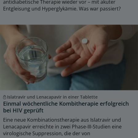
antidiabetische Therapie wieder vor – mit akuter
Entgleisung und Hyperglykämie. Was war passiert?
Islatravir und Lenacapavir in einer Tablette
Einmal wöchentliche Kombitherapie erfolgreich
bei HIV geprüft
Eine neue Kombinationstherapie aus Islatravir und
Lenacapavir erreichte in zwei Phase-III-Studien eine
virologische Suppression, die der von