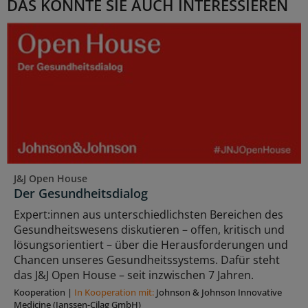
DAS KÖNNTE SIE AUCH INTERESSIEREN
J&J Open House
Der Gesundheitsdialog
Expert:innen aus unterschiedlichsten Bereichen des
Gesundheitswesens diskutieren – offen, kritisch und
lösungsorientiert – über die Herausforderungen und
Chancen unseres Gesundheitssystems. Dafür steht
das J&J Open House – seit inzwischen 7 Jahren.
Kooperation
|
In Kooperation mit:
Johnson & Johnson Innovative
Medicine (Janssen-Cilag GmbH)