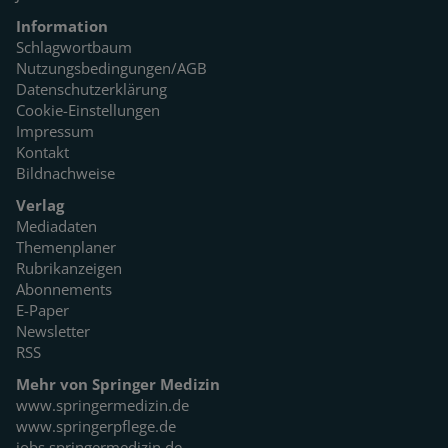
Information
Schlagwortbaum
Nutzungsbedingungen/AGB
Datenschutzerklärung
Cookie-Einstellungen
Impressum
Kontakt
Bildnachweise
Verlag
Mediadaten
Themenplaner
Rubrikanzeigen
Abonnements
E-Paper
Newsletter
RSS
Mehr von Springer Medizin
www.springermedizin.de
www.springerpflege.de
jobs.springermedizin.de