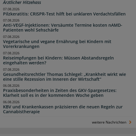
Ärztlicher Hitzehass
07.08.2026
Pilzkeratitis: CRISPR-Test hilft bei unklaren Verdachtsfällen
07.08.2026
Anti-VEGF-Injektionen: Versäumte Termine kosten nAMD-
Patienten wohl Sehschärfe
07.08.2026
Vegetarische und vegane Ernährung bei Kindern mit
Vorerkrankungen
07.08.2026
Reiseimpfungen bei Kindern: Müssen Abstandsregeln
eingehalten werden?
07.08.2026
Gesundheitsrechtler Thomas Schlegel: „Krankheit wirkt wie
eine stille Rezession im Inneren der Wirtschaft“
06.08.2026
Praxisbesonderheiten in Zeiten des GKV-Spargesetzes:
Klarheit soll es in der kommenden Woche geben
06.08.2026
KBV und Krankenkassen präzisieren die neuen Regeln zur
Cannabistherapie
weitere Nachrichten