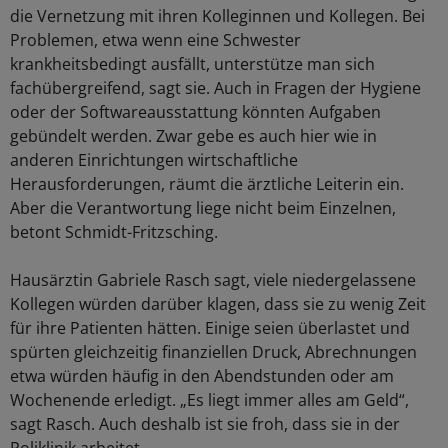
die Vernetzung mit ihren Kolleginnen und Kollegen. Bei
Problemen, etwa wenn eine Schwester
krankheitsbedingt ausfällt, unterstütze man sich
fachübergreifend, sagt sie. Auch in Fragen der Hygiene
oder der Softwareausstattung könnten Aufgaben
gebündelt werden. Zwar gebe es auch hier wie in
anderen Einrichtungen wirtschaftliche
Herausforderungen, räumt die ärztliche Leiterin ein.
Aber die Verantwortung liege nicht beim Einzelnen,
betont Schmidt-Fritzsching.
Hausärztin Gabriele Rasch sagt, viele niedergelassene
Kollegen würden darüber klagen, dass sie zu wenig Zeit
für ihre Patienten hätten. Einige seien überlastet und
spürten gleichzeitig finanziellen Druck, Abrechnungen
etwa würden häufig in den Abendstunden oder am
Wochenende erledigt. „Es liegt immer alles am Geld“,
sagt Rasch. Auch deshalb ist sie froh, dass sie in der
Poliklinik arbeitet.