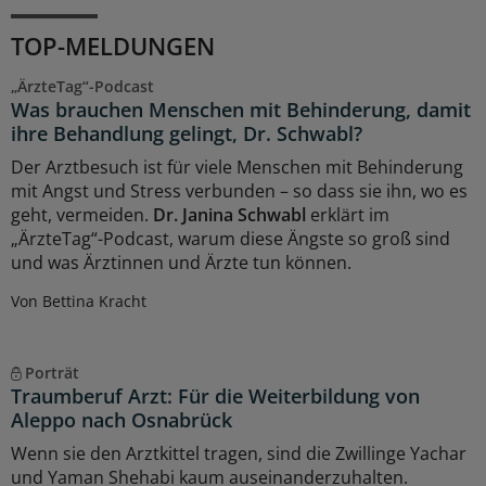
TOP-MELDUNGEN
„ÄrzteTag“-Podcast
Was brauchen Menschen mit Behinderung, damit
ihre Behandlung gelingt, Dr. Schwabl?
Der Arztbesuch ist für viele Menschen mit Behinderung
mit Angst und Stress verbunden – so dass sie ihn, wo es
geht, vermeiden.
Dr. Janina Schwabl
erklärt im
„ÄrzteTag“-Podcast, warum diese Ängste so groß sind
und was Ärztinnen und Ärzte tun können.
Von Bettina Kracht
Porträt
Traumberuf Arzt: Für die Weiterbildung von
Aleppo nach Osnabrück
Wenn sie den Arztkittel tragen, sind die Zwillinge Yachar
und Yaman Shehabi kaum auseinanderzuhalten.