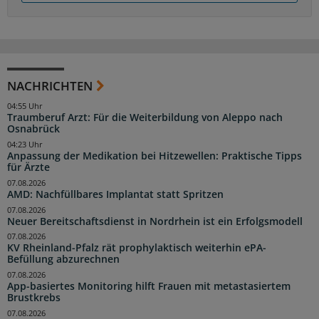
NACHRICHTEN
04:55 Uhr
Traumberuf Arzt: Für die Weiterbildung von Aleppo nach
Osnabrück
04:23 Uhr
Anpassung der Medikation bei Hitzewellen: Praktische Tipps
für Ärzte
07.08.2026
AMD: Nachfüllbares Implantat statt Spritzen
07.08.2026
Neuer Bereitschaftsdienst in Nordrhein ist ein Erfolgsmodell
07.08.2026
KV Rheinland-Pfalz rät prophylaktisch weiterhin ePA-
Befüllung abzurechnen
07.08.2026
App-basiertes Monitoring hilft Frauen mit metastasiertem
Brustkrebs
07.08.2026