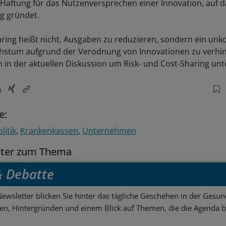
e Haftung für das Nutzenversprechen einer Innovation, auf d
g gründet.
ring heißt nicht, Ausgaben zu reduzieren, sondern ein unko
stum aufgrund der Verodnung von Innovationen zu verhin
 in der aktuellen Diskussion um Risk- und Cost-Sharing unt
e:
litik
Krankenkassen
Unternehmen
tter zum Thema
 & Debatte
ewsletter blicken Sie hinter das tägliche Geschehen in der Gesund
sen, Hintergründen und einem Blick auf Themen, die die Agenda 