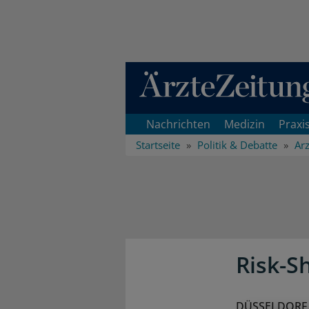
Direkt zum Inhaltsbereich
Nachrichten
Medizin
Praxi
Startseite
Politik & Debatte
Arz
Risk-S
DÜSSELDORF (c