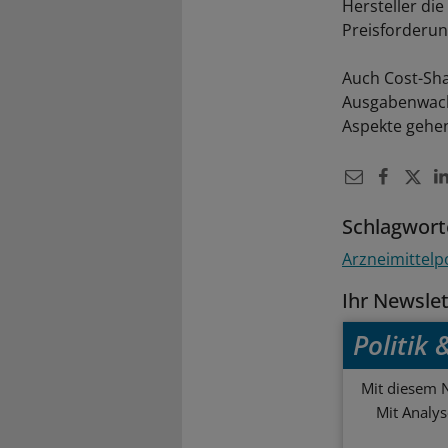
Hersteller di
Preisforderun
Auch Cost-Sha
Ausgabenwach
Aspekte gehen
Schlagwort
Arzneimittelpo
Ihr Newsle
Politik
Mit diesem N
Mit Analy