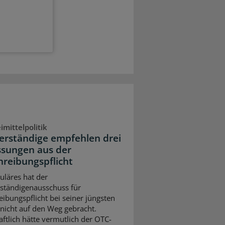
imittelpolitik
erständige empfehlen drei
ssungen aus der
hreibungspflicht
uläres hat der
ständigenausschuss für
eibungspflicht bei seiner jüngsten
 nicht auf den Weg gebracht.
aftlich hätte vermutlich der OTC-