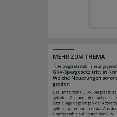
MEHR ZUM THEMA
Beitragssatzstabilisierungsgeset
GKV-Spargesetz tritt in Kra
Welche Neuerungen sofor
greifen
Das umstrittene GKV-Spargesetz ist 
getreten. Das bedeutet auch, dass 
jetzt einige Regelungen der Arzneit
gelten – unter anderem das Aus der
Homöopathie auf Kosten der GKV.