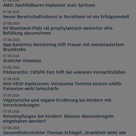
07.08.2026
AMD: Nachfüllbares Implantat statt Spritzen
07.08.2026
Neuer Bereitschaftsdienst in Nordrhein ist ein Erfolgsmodell
07.08.2026
KV Rheinland-Pfalz rät prophylaktisch weiterhin ePA-
Befüllung abzurechnen
07.08.2026
App-basiertes Monitoring hilft Frauen mit metastasiertem
Brustkrebs
07.08.2026
Ärztlicher Hitzehass
07.08.2026
Pilzkeratitis: CRISPR-Test hilft bei unklaren Verdachtsfällen
07.08.2026
Anti-VEGF-Injektionen: Versäumte Termine kosten nAMD-
Patienten wohl Sehschärfe
07.08.2026
Vegetarische und vegane Ernährung bei Kindern mit
Vorerkrankungen
07.08.2026
Reiseimpfungen bei Kindern: Müssen Abstandsregeln
eingehalten werden?
07.08.2026
Gesundheitsrechtler Thomas Schlegel: „Krankheit wirkt wie