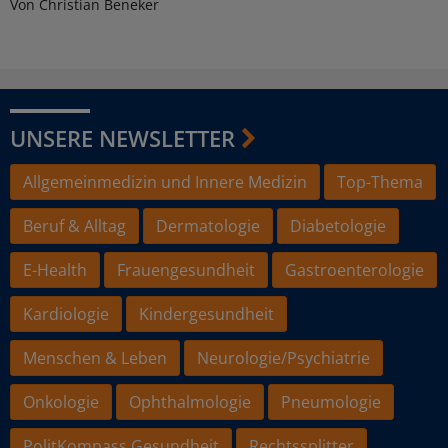
Von Christian Beneker
UNSERE NEWSLETTER
Allgemeinmedizin und Innere Medizin
Top-Thema
Beruf & Alltag
Dermatologie
Diabetologie
E-Health
Frauengesundheit
Gastroenterologie
Kardiologie
Kindergesundheit
Menschen & Leben
Neurologie/Psychiatrie
Onkologie
Ophthalmologie
Pneumologie
PolitKompass Gesundheit
Rechtssplitter