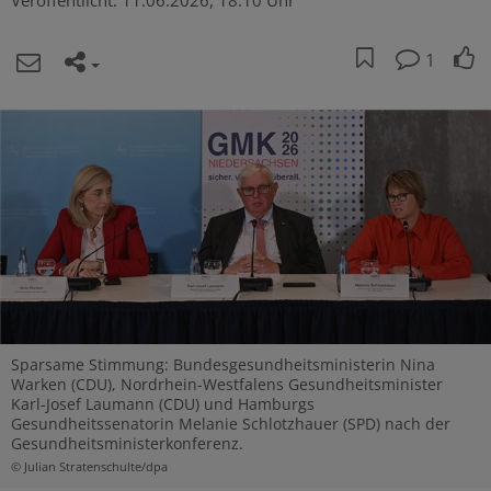
Veröffentlicht:
11.06.2026, 18:10 Uhr
1
Sparsame Stimmung: Bundesgesundheitsministerin Nina
Warken (CDU), Nordrhein-Westfalens Gesundheitsminister
Karl-Josef Laumann (CDU) und Hamburgs
Gesundheitssenatorin Melanie Schlotzhauer (SPD) nach der
Gesundheitsministerkonferenz.
© Julian Stratenschulte/dpa