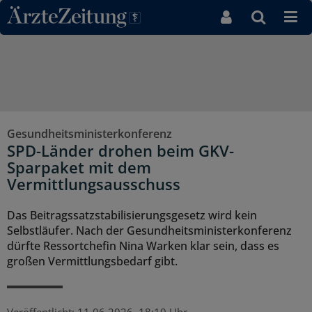
Direkt zum Inhaltsbereich
Gesundheitsministerkonferenz
SPD-Länder drohen beim GKV-
Sparpaket mit dem
Vermittlungsausschuss
Das Beitragssatzstabilisierungsgesetz wird kein
Selbstläufer. Nach der Gesundheitsministerkonferenz
dürfte Ressortchefin Nina Warken klar sein, dass es
großen Vermittlungsbedarf gibt.