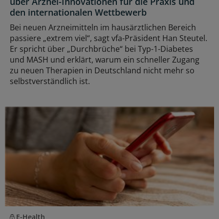
über Arznei-Innovationen für die Praxis und
den internationalen Wettbewerb
Bei neuen Arzneimitteln im hausärztlichen Bereich
passiere „extrem viel“, sagt vfa-Präsident Han Steutel.
Er spricht über „Durchbrüche“ bei Typ-1-Diabetes
und MASH und erklärt, warum ein schneller Zugang
zu neuen Therapien in Deutschland nicht mehr so
selbstverständlich ist.
E-Health