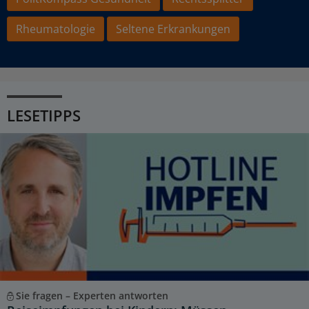
Rheumatologie
Seltene Erkrankungen
LESETIPPS
Sie fragen – Experten antworten