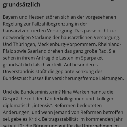
grundsätzlich
Bayern und Hessen stören sich an der vorgesehenen
Regelung zur Fallzahlbegrenzung in der
hausarztzentrierten Versorgung. Das passe nicht zur
notwendigen Stärkung der hausärztlichen Versorgung.
Und Thüringen, Mecklenburg-Vorpommern, Rheinland-
Pfalz sowie Saarland drehen das ganz große Rad. Sie
sehen in ihrem Antrag die Lasten im Sparpaket
grundsätzlich falsch verteilt. Auf besonderes
Unverständnis stößt die geplante Senkung des
Bundeszuschusses für versicherungsfremde Leistungen.
Und die Bundesministerin? Nina Warken nannte die
Gespräche mit den Länderkolleginnen und -kollegen
diplomatisch „intensiv“. Reformen bedeuteten
Änderungen, und wenn jemand von Reformen betroffen
sei, gebe es Kritik. Beitragsstabilität im kommenden Jahr
sei gut für die Bürger und gut für die Unternehmen im