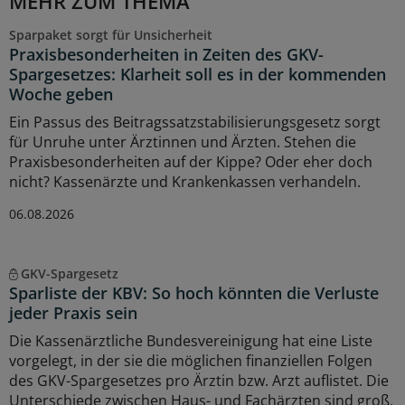
MEHR ZUM THEMA
Sparpaket sorgt für Unsicherheit
Praxisbesonderheiten in Zeiten des GKV-
Spargesetzes: Klarheit soll es in der kommenden
Woche geben
Ein Passus des Beitragssatzstabilisierungsgesetz sorgt
für Unruhe unter Ärztinnen und Ärzten. Stehen die
Praxisbesonderheiten auf der Kippe? Oder eher doch
nicht? Kassenärzte und Krankenkassen verhandeln.
06.08.2026
GKV-Spargesetz
Sparliste der KBV: So hoch könnten die Verluste
jeder Praxis sein
Die Kassenärztliche Bundesvereinigung hat eine Liste
vorgelegt, in der sie die möglichen finanziellen Folgen
des GKV-Spargesetzes pro Ärztin bzw. Arzt auflistet. Die
Unterschiede zwischen Haus- und Fachärzten sind groß.