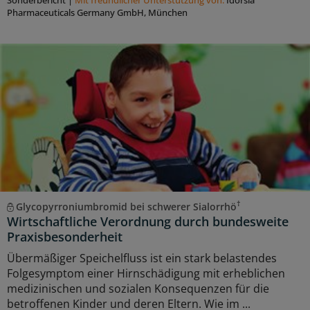
Pharmaceuticals Germany GmbH, München
†
Glycopyrroniumbromid bei schwerer Sialorrhö
Wirtschaftliche Verordnung durch bundesweite
Praxisbesonderheit
Übermäßiger Speichelfluss ist ein stark belastendes
Folgesymptom einer Hirnschädigung mit erheblichen
medizinischen und sozialen Konsequenzen für die
betroffenen Kinder und deren Eltern. Wie im ...