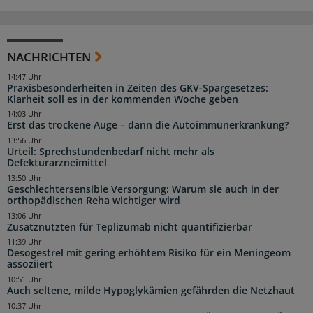
NACHRICHTEN
14:47 Uhr
Praxisbesonderheiten in Zeiten des GKV-Spargesetzes:
Klarheit soll es in der kommenden Woche geben
14:03 Uhr
Erst das trockene Auge – dann die Autoimmunerkrankung?
13:56 Uhr
Urteil: Sprechstundenbedarf nicht mehr als
Defekturarzneimittel
13:50 Uhr
Geschlechtersensible Versorgung: Warum sie auch in der
orthopädischen Reha wichtiger wird
13:06 Uhr
Zusatznutzten für Teplizumab nicht quantifizierbar
11:39 Uhr
Desogestrel mit gering erhöhtem Risiko für ein Meningeom
assoziiert
10:51 Uhr
Auch seltene, milde Hypoglykämien gefährden die Netzhaut
10:37 Uhr