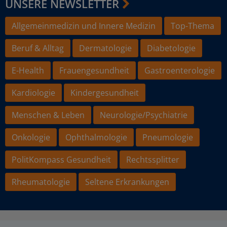
UNSERE NEWSLETTER
Allgemeinmedizin und Innere Medizin
Top-Thema
Beruf & Alltag
Dermatologie
Diabetologie
E-Health
Frauengesundheit
Gastroenterologie
Kardiologie
Kindergesundheit
Menschen & Leben
Neurologie/Psychiatrie
Onkologie
Ophthalmologie
Pneumologie
PolitKompass Gesundheit
Rechtssplitter
Rheumatologie
Seltene Erkrankungen