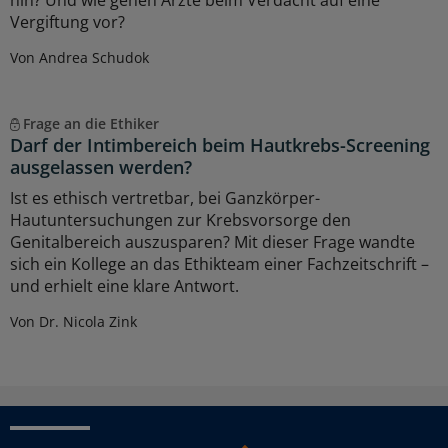
hin? Und wie gehen Ärzte beim Verdacht auf eine
Vergiftung vor?
Von Andrea Schudok
Frage an die Ethiker
Darf der Intimbereich beim Hautkrebs-Screening
ausgelassen werden?
Ist es ethisch vertretbar, bei Ganzkörper-
Hautuntersuchungen zur Krebsvorsorge den
Genitalbereich auszusparen? Mit dieser Frage wandte
sich ein Kollege an das Ethikteam einer Fachzeitschrift –
und erhielt eine klare Antwort.
Von Dr. Nicola Zink