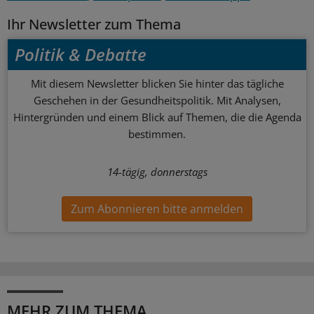
Ihr Newsletter zum Thema
Politik & Debatte
Mit diesem Newsletter blicken Sie hinter das tägliche
Geschehen in der Gesundheitspolitik. Mit Analysen,
Hintergründen und einem Blick auf Themen, die die Agenda
bestimmen.
14-tägig, donnerstags
Zum Abonnieren bitte anmelden
MEHR ZUM THEMA