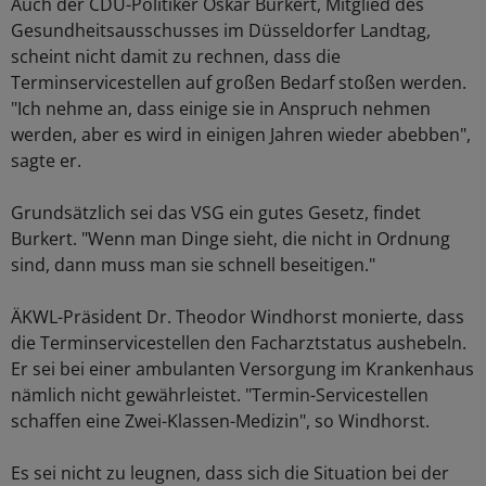
Auch der CDU-Politiker Oskar Burkert, Mitglied des
Gesundheitsausschusses im Düsseldorfer Landtag,
scheint nicht damit zu rechnen, dass die
Terminservicestellen auf großen Bedarf stoßen werden.
"Ich nehme an, dass einige sie in Anspruch nehmen
werden, aber es wird in einigen Jahren wieder abebben",
sagte er.
Grundsätzlich sei das VSG ein gutes Gesetz, findet
Burkert. "Wenn man Dinge sieht, die nicht in Ordnung
sind, dann muss man sie schnell beseitigen."
ÄKWL-Präsident Dr. Theodor Windhorst monierte, dass
die Terminservicestellen den Facharztstatus aushebeln.
Er sei bei einer ambulanten Versorgung im Krankenhaus
nämlich nicht gewährleistet. "Termin-Servicestellen
schaffen eine Zwei-Klassen-Medizin", so Windhorst.
Es sei nicht zu leugnen, dass sich die Situation bei der