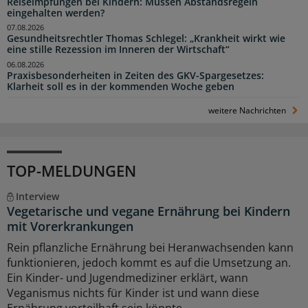
Reiseimpfungen bei Kindern: Müssen Abstandsregeln
eingehalten werden?
07.08.2026
Gesundheitsrechtler Thomas Schlegel: „Krankheit wirkt wie
eine stille Rezession im Inneren der Wirtschaft“
06.08.2026
Praxisbesonderheiten in Zeiten des GKV-Spargesetzes:
Klarheit soll es in der kommenden Woche geben
weitere Nachrichten
TOP-MELDUNGEN
Interview
Vegetarische und vegane Ernährung bei Kindern
mit Vorerkrankungen
Rein pflanzliche Ernährung bei Heranwachsenden kann
funktionieren, jedoch kommt es auf die Umsetzung an.
Ein Kinder- und Jugendmediziner erklärt, wann
Veganismus nichts für Kinder ist und wann diese
Ernährung vorteilhaft sein könnte.