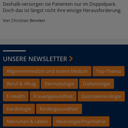
Deshalb versorgen sie Patienten nur im Doppelpack.
Doch das ist längst nicht ihre einzige Herausforderung.
Von Christian Beneker
UNSERE NEWSLETTER
Allgemeinmedizin und Innere Medizin
Top-Thema
Beruf & Alltag
Dermatologie
Diabetologie
E-Health
Frauengesundheit
Gastroenterologie
Kardiologie
Kindergesundheit
Menschen & Leben
Neurologie/Psychiatrie