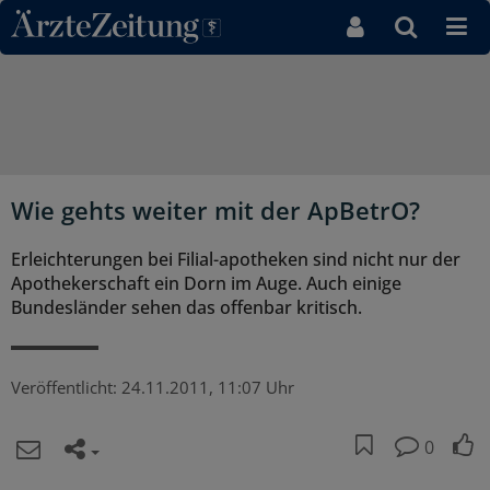
Direkt zum Inhaltsbereich
Wie gehts weiter mit der ApBetrO?
Erleichterungen bei Filial-apotheken sind nicht nur der
Apothekerschaft ein Dorn im Auge. Auch einige
Bundesländer sehen das offenbar kritisch.
Veröffentlicht:
24.11.2011, 11:07 Uhr
0