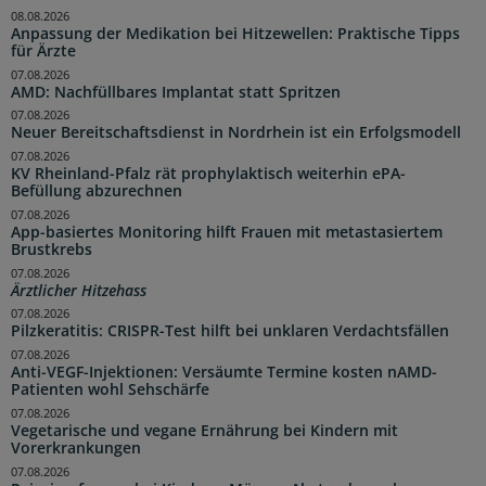
08.08.2026
Anpassung der Medikation bei Hitzewellen: Praktische Tipps
für Ärzte
07.08.2026
AMD: Nachfüllbares Implantat statt Spritzen
07.08.2026
Neuer Bereitschaftsdienst in Nordrhein ist ein Erfolgsmodell
07.08.2026
KV Rheinland-Pfalz rät prophylaktisch weiterhin ePA-
Befüllung abzurechnen
07.08.2026
App-basiertes Monitoring hilft Frauen mit metastasiertem
Brustkrebs
07.08.2026
Ärztlicher Hitzehass
07.08.2026
Pilzkeratitis: CRISPR-Test hilft bei unklaren Verdachtsfällen
07.08.2026
Anti-VEGF-Injektionen: Versäumte Termine kosten nAMD-
Patienten wohl Sehschärfe
07.08.2026
Vegetarische und vegane Ernährung bei Kindern mit
Vorerkrankungen
07.08.2026