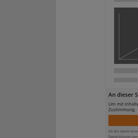
An dieser S
Um mit Inhalt
Zustimmung.
Ich bin damit ein
Damit können pers