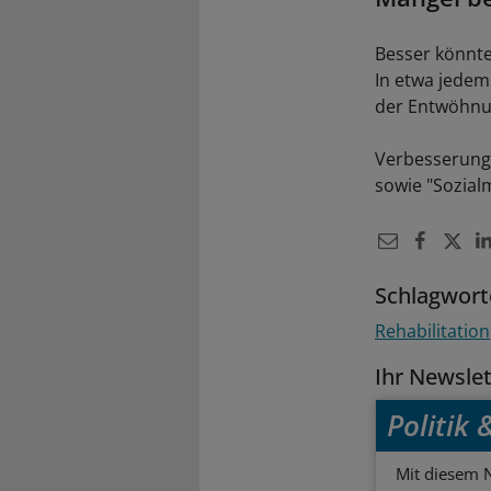
Besser könnt
In etwa jedem
der Entwöhnun
Verbesserungs
sowie "Sozial
Schlagwort
Rehabilitation
Ihr Newsle
Politik
Mit diesem N