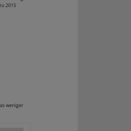
 zu 2015
was weniger