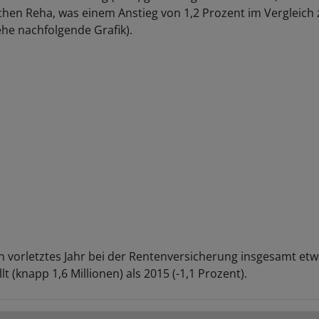
chen Reha, was einem Anstieg von 1,2 Prozent im Vergleich
ehe nachfolgende Grafik).
 vorletztes Jahr bei der Rentenversicherung insgesamt et
lt (knapp 1,6 Millionen) als 2015 (-1,1 Prozent).