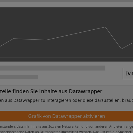
telle finden Sie Inhalte aus Datawrapper
en aus Datawrapper zu interagieren oder diese darzustellen, brau
verstanden, dass mir Inhalte aus Sozialen Netzwerken und von anderen Anbietern ange
onenbezogene Daten an Drittanbieter übermittelt werden. Dazu ist ggf. die Speicher