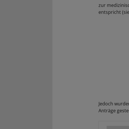
zur medizinis
entspricht (si
Jedoch wurden
Anträge gestel