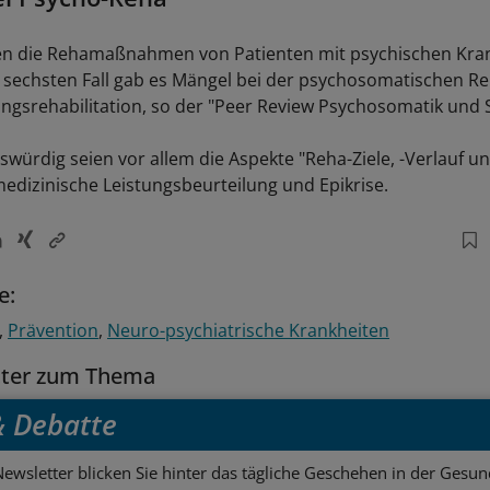
en die Rehamaßnahmen von Patienten mit psychischen Kran
 sechsten Fall gab es Mängel bei der psychosomatischen Re
gsrehabilitation, so der "Peer Review Psychosomatik und 
würdig seien vor allem die Aspekte "Reha-Ziele, -Verlauf u
medizinische Leistungsbeurteilung und Epikrise.
e:
Prävention
Neuro-psychiatrische Krankheiten
tter zum Thema
 & Debatte
ewsletter blicken Sie hinter das tägliche Geschehen in der Gesund