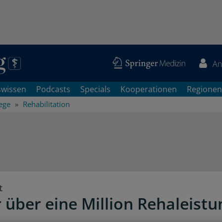
An
swissen
Podcasts
Specials
Kooperationen
Regionen
ege
Rehabilitation
t
 über eine Million Rehaleist