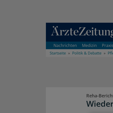
Direkt zum Inhaltsbereich
Nachrichten
Medizin
Praxi
Startseite
Politik & Debatte
Pfl
Reha-Berich
Wieder