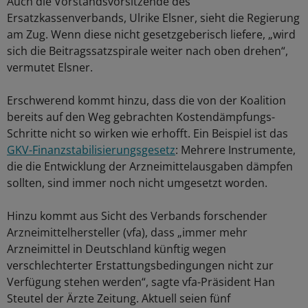
Auch die Vorstandsvorsitzende des
Ersatzkassenverbands, Ulrike Elsner, sieht die Regierung
am Zug. Wenn diese nicht gesetzgeberisch liefere, „wird
sich die Beitragssatzspirale weiter nach oben drehen“,
vermutet Elsner.
Erschwerend kommt hinzu, dass die von der Koalition
bereits auf den Weg gebrachten Kostendämpfungs-
Schritte nicht so wirken wie erhofft. Ein Beispiel ist das
GKV-Finanzstabilisierungsgesetz
: Mehrere Instrumente,
die die Entwicklung der Arzneimittelausgaben dämpfen
sollten, sind immer noch nicht umgesetzt worden.
Hinzu kommt aus Sicht des Verbands forschender
Arzneimittelhersteller (vfa), dass „immer mehr
Arzneimittel in Deutschland künftig wegen
verschlechterter Erstattungsbedingungen nicht zur
Verfügung stehen werden“, sagte vfa-Präsident Han
Steutel der Ärzte Zeitung. Aktuell seien fünf