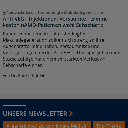
Neovaskuläre altersbedingte Makuladegeneration
Anti-VEGF-Injektionen: Versäumte Termine
kosten nAMD-Patienten wohl Sehschärfe
Patienten mit feuchter altersbedingter
Makuladegeneration sollten sich streng an ihre
Augenarzttermine halten. Versäumnisse und
Verzögerungen bei der Anti-VEGF-Therapie gehen einer
Studie zufolge mit einem verstärkten Verlust an
Sehschärfe einher.
Von Dr. Robert Bublak
UNSERE NEWSLETTER
Allgemeinmedizin und Innere Medizin
Top-Thema