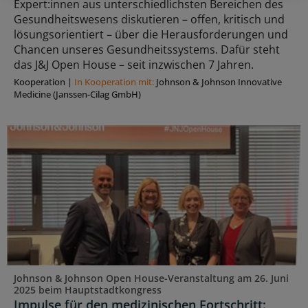
Expert:innen aus unterschiedlichsten Bereichen des
Gesundheitswesens diskutieren – offen, kritisch und
lösungsorientiert – über die Herausforderungen und
Chancen unseres Gesundheitssystems. Dafür steht
das J&J Open House – seit inzwischen 7 Jahren.
Kooperation
|
In Kooperation mit:
Johnson & Johnson Innovative
Medicine (Janssen-Cilag GmbH)
Johnson & Johnson Open House-Veranstaltung am 26. Juni
2025 beim Hauptstadtkongress
Impulse für den medizinischen Fortschritt: