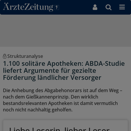
Direkt zum Inhaltsbereich
Strukturanalyse
1.100 solitäre Apotheken: ABDA-Studie
liefert Argumente für gezielte
Förderung ländlicher Versorger
Die Anhebung des Abgabehonorars ist auf dem Weg –
nach dem Gießkannenprinzip. Den wirklich
bestandsrelevanten Apotheken ist damit vermutlich
noch nicht nachhaltig geholfen.
Liebe Leserin, lieber Leser,