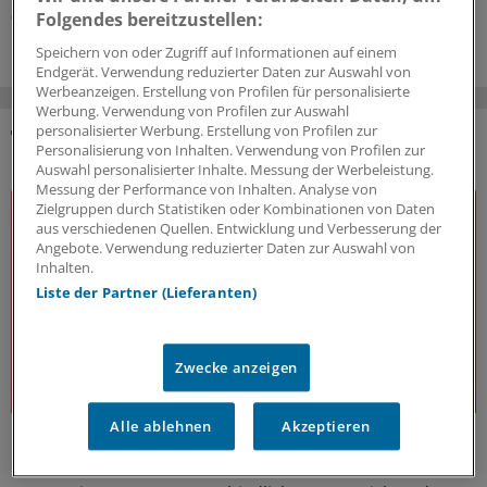
07.08.2026
Folgendes bereitzustellen:
Speichern von oder Zugriff auf Informationen auf einem
Endgerät. Verwendung reduzierter Daten zur Auswahl von
Werbeanzeigen. Erstellung von Profilen für personalisierte
Werbung. Verwendung von Profilen zur Auswahl
personalisierter Werbung. Erstellung von Profilen zur
Personalisierung von Inhalten. Verwendung von Profilen zur
DAS KÖNNTE SIE AUCH INTERESSIEREN
Auswahl personalisierter Inhalte. Messung der Werbeleistung.
Messung der Performance von Inhalten. Analyse von
Zielgruppen durch Statistiken oder Kombinationen von Daten
aus verschiedenen Quellen. Entwicklung und Verbesserung der
Angebote. Verwendung reduzierter Daten zur Auswahl von
Inhalten.
Liste der Partner (Lieferanten)
Zwecke anzeigen
Alle ablehnen
Akzeptieren
J&J Open House
Der Gesundheitsdialog