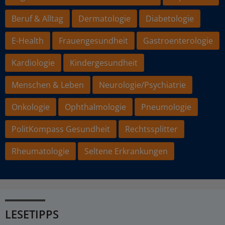
Beruf & Alltag
Dermatologie
Diabetologie
E-Health
Frauengesundheit
Gastroenterologie
Kardiologie
Kindergesundheit
Menschen & Leben
Neurologie/Psychiatrie
Onkologie
Ophthalmologie
Pneumologie
PolitKompass Gesundheit
Rechtssplitter
Rheumatologie
Seltene Erkrankungen
LESETIPPS