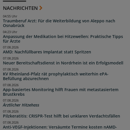
NACHRICHTEN
04:55 Uhr
Traumberuf Arzt: Für die Weiterbildung von Aleppo nach
Osnabrück
04:23 Uhr
Anpassung der Medikation bei Hitzewellen: Praktische Tipps
für Ärzte
07.08.2026
AMD: Nachfüllbares Implantat statt Spritzen
07.08.2026
Neuer Bereitschaftsdienst in Nordrhein ist ein Erfolgsmodell
07.08.2026
KV Rheinland-Pfalz rät prophylaktisch weiterhin ePA-
Befüllung abzurechnen
07.08.2026
App-basiertes Monitoring hilft Frauen mit metastasiertem
Brustkrebs
07.08.2026
Ärztlicher Hitzehass
07.08.2026
Pilzkeratitis: CRISPR-Test hilft bei unklaren Verdachtsfällen
07.08.2026
Anti-VEGF-Injektionen: Versäumte Termine kosten nAMD-