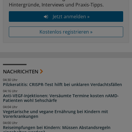
Hintergründe, Interviews und Praxis-Tipps.
Jetzt anmelden »
Kostenlos registrieren »
NACHRICHTEN
04:30 Uhr
Pilzkeratitis: CRISPR-Test hilft bei unklaren Verdachtsfällen
04:16 Uhr
Anti-VEGF-Injektionen: Versäumte Termine kosten nAMD-
Patienten wohl Sehschärfe
04:04 Uhr
Vegetarische und vegane Ernährung bei Kindern mit
Vorerkrankungen
04:00 Uhr
Reiseimpfungen bei Kindern: Müssen Abstandsregeln