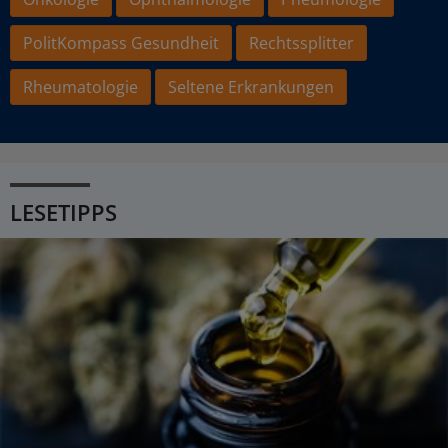
PolitKompass Gesundheit
Rechtssplitter
Rheumatologie
Seltene Erkrankungen
LESETIPPS