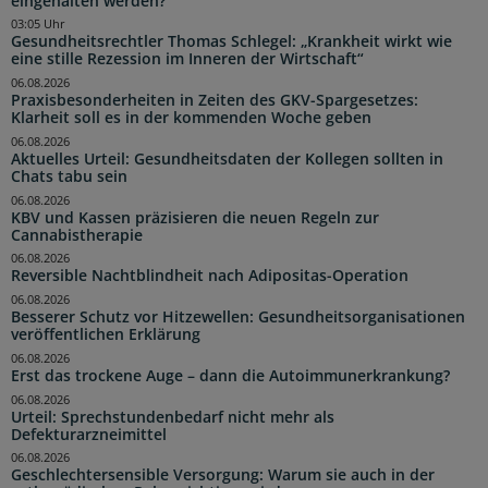
eingehalten werden?
03:05 Uhr
Gesundheitsrechtler Thomas Schlegel: „Krankheit wirkt wie
eine stille Rezession im Inneren der Wirtschaft“
06.08.2026
Praxisbesonderheiten in Zeiten des GKV-Spargesetzes:
Klarheit soll es in der kommenden Woche geben
06.08.2026
Aktuelles Urteil: Gesundheitsdaten der Kollegen sollten in
Chats tabu sein
06.08.2026
KBV und Kassen präzisieren die neuen Regeln zur
Cannabistherapie
06.08.2026
Reversible Nachtblindheit nach Adipositas-Operation
06.08.2026
Besserer Schutz vor Hitzewellen: Gesundheitsorganisationen
veröffentlichen Erklärung
06.08.2026
Erst das trockene Auge – dann die Autoimmunerkrankung?
06.08.2026
Urteil: Sprechstundenbedarf nicht mehr als
Defekturarzneimittel
06.08.2026
Geschlechtersensible Versorgung: Warum sie auch in der