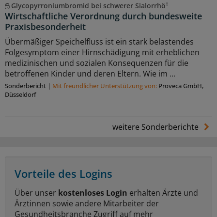
†
Glycopyrroniumbromid bei schwerer Sialorrhö
Wirtschaftliche Verordnung durch bundesweite
Praxisbesonderheit
Übermäßiger Speichelfluss ist ein stark belastendes
Folgesymptom einer Hirnschädigung mit erheblichen
medizinischen und sozialen Konsequenzen für die
betroffenen Kinder und deren Eltern. Wie im ...
Sonderbericht
|
Mit freundlicher Unterstützung von:
Proveca GmbH,
Düsseldorf
weitere Sonderberichte
Vorteile des Logins
Über unser
kostenloses Login
erhalten Ärzte und
Ärztinnen sowie andere Mitarbeiter der
Gesundheitsbranche Zugriff auf mehr