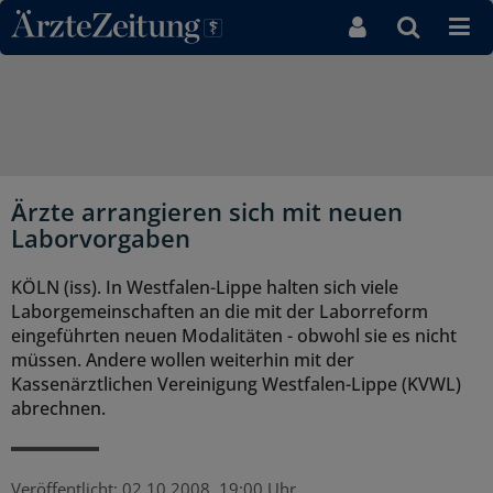
Direkt zum Inhaltsbereich
Ärzte arrangieren sich mit neuen
Laborvorgaben
KÖLN (iss). In Westfalen-Lippe halten sich viele
Laborgemeinschaften an die mit der Laborreform
eingeführten neuen Modalitäten - obwohl sie es nicht
müssen. Andere wollen weiterhin mit der
Kassenärztlichen Vereinigung Westfalen-Lippe (KVWL)
abrechnen.
Veröffentlicht:
02.10.2008, 19:00 Uhr