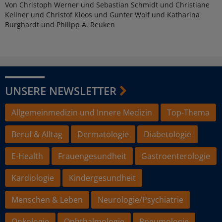
Von Christoph Werner und Sebastian Schmidt und Christiane
Kellner und Christof Kloos und Gunter Wolf und Katharina
Burghardt und Philipp A. Reuken
UNSERE NEWSLETTER
Allgemeinmedizin und Innere Medizin
Top-Thema
Beruf & Alltag
Dermatologie
Diabetologie
E-Health
Frauengesundheit
Gastroenterologie
Kardiologie
Kindergesundheit
Menschen & Leben
Neurologie/Psychiatrie
Onkologie
Ophthalmologie
Pneumologie