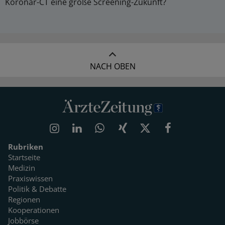
Koronar-CT eine große Screening-Zukunft?
NACH OBEN
Rubriken
Startseite
Medizin
Praxiswissen
Politik & Debatte
Regionen
Kooperationen
Jobbörse