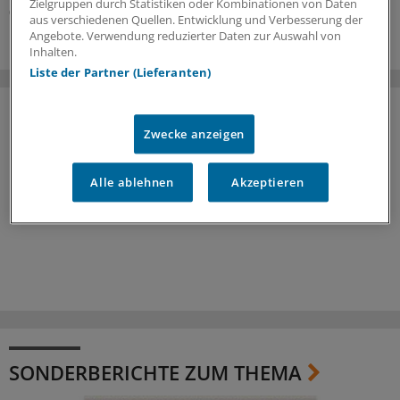
Zielgruppen durch Statistiken oder Kombinationen von Daten
01.07.2026
aus verschiedenen Quellen. Entwicklung und Verbesserung der
Angebote. Verwendung reduzierter Daten zur Auswahl von
Inhalten.
Liste der Partner (Lieferanten)
Zwecke anzeigen
Alle ablehnen
Akzeptieren
SONDERBERICHTE ZUM THEMA