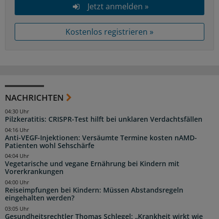
Jetzt anmelden »
Kostenlos registrieren »
NACHRICHTEN
04:30 Uhr
Pilzkeratitis: CRISPR-Test hilft bei unklaren Verdachtsfällen
04:16 Uhr
Anti-VEGF-Injektionen: Versäumte Termine kosten nAMD-
Patienten wohl Sehschärfe
04:04 Uhr
Vegetarische und vegane Ernährung bei Kindern mit
Vorerkrankungen
04:00 Uhr
Reiseimpfungen bei Kindern: Müssen Abstandsregeln
eingehalten werden?
03:05 Uhr
Gesundheitsrechtler Thomas Schlegel: „Krankheit wirkt wie