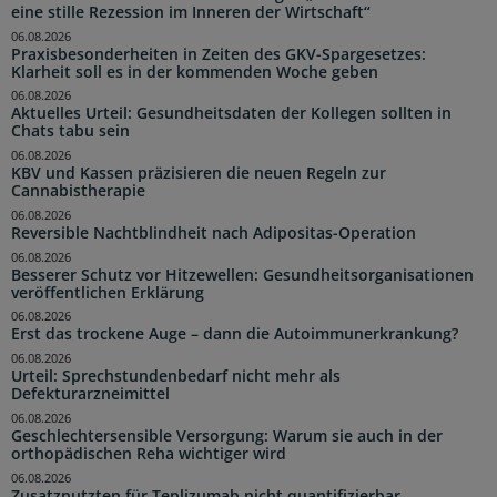
eine stille Rezession im Inneren der Wirtschaft“
06.08.2026
Praxisbesonderheiten in Zeiten des GKV-Spargesetzes:
Klarheit soll es in der kommenden Woche geben
06.08.2026
Aktuelles Urteil: Gesundheitsdaten der Kollegen sollten in
Chats tabu sein
06.08.2026
KBV und Kassen präzisieren die neuen Regeln zur
Cannabistherapie
06.08.2026
Reversible Nachtblindheit nach Adipositas-Operation
06.08.2026
Besserer Schutz vor Hitzewellen: Gesundheitsorganisationen
veröffentlichen Erklärung
06.08.2026
Erst das trockene Auge – dann die Autoimmunerkrankung?
06.08.2026
Urteil: Sprechstundenbedarf nicht mehr als
Defekturarzneimittel
06.08.2026
Geschlechtersensible Versorgung: Warum sie auch in der
orthopädischen Reha wichtiger wird
06.08.2026
Zusatznutzten für Teplizumab nicht quantifizierbar