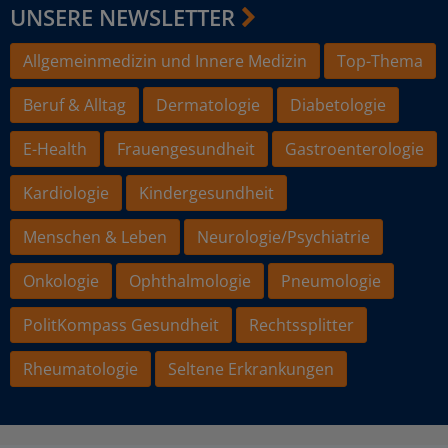
UNSERE NEWSLETTER
Allgemeinmedizin und Innere Medizin
Top-Thema
Beruf & Alltag
Dermatologie
Diabetologie
E-Health
Frauengesundheit
Gastroenterologie
Kardiologie
Kindergesundheit
Menschen & Leben
Neurologie/Psychiatrie
Onkologie
Ophthalmologie
Pneumologie
PolitKompass Gesundheit
Rechtssplitter
Rheumatologie
Seltene Erkrankungen