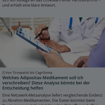
sich ein Kollege an das Ethikteam einer Fachzeitschrift –
und erhielt eine klare Antwort.
Von Tirzepatid bis CagriSema
Welches Adipositas-Medikament soll ich
verschreiben? Diese Analyse könnte bei der
Entscheidung helfen
Eine Netzwerk-Metaanalyse liefert vergleichende Evidenz
zu Abnehm-Medikamenten. Die Daten könnten beim