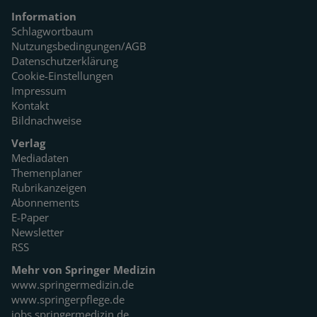
Information
Schlagwortbaum
Nutzungsbedingungen/AGB
Datenschutzerklärung
Cookie-Einstellungen
Impressum
Kontakt
Bildnachweise
Verlag
Mediadaten
Themenplaner
Rubrikanzeigen
Abonnements
E-Paper
Newsletter
RSS
Mehr von Springer Medizin
www.springermedizin.de
www.springerpflege.de
jobs.springermedizin.de