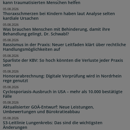
kann traumatisierten Menschen helfen
05.08.2026
Thoraxschmerzen bei Kindern haben laut Analyse selten
kardiale Ursachen
05.08.2026
Was brauchen Menschen mit Behinderung, damit ihre
Behandlung gelingt, Dr. Schwabl?
05.08.2026
Rassismus in der Praxis: Neuer Leitfaden klärt über rechtliche
Handlungsmöglichkeiten auf
05.08.2026
Sparliste der KBV: So hoch könnten die Verluste jeder Praxis
sein
05.08.2026
Honorarabrechnung: Digitale Vorprüfung wird in Nordrhein
rege genutzt
05.08.2026
Cyclosporiasis-Ausbruch in USA – mehr als 10.000 bestätigte
Fälle
05.08.2026
Aktualisierter GOÄ-Entwurf: Neue Leistungen,
Umbewertungen und Bürokratieabbau
05.08.2026
S3-Leitlinie Lungenkrebs: Das sind die wichtigsten
Änderungen