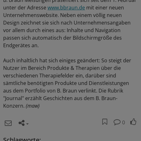
B. Braun Melsungen präsentiert sich seit dem 1. Februar
unter der Adresse
www.bbraun.de
mit einer neuen
Unternehmenswebsite. Neben einem völlig neuen
Design zeichnet sie sich nach Unternehmensangaben
vor allem durch eines aus: Inhalte und Navigation
passen sich automatisch der Bildschirmgröße des
Endgerätes an.
Auch inhaltlich hat sich einiges geändert: So steigt der
Nutzer im Bereich Produkte & Therapien über die
verschiedenen Therapiefelder ein, darüber sind
sämtliche benötigten Produkte und Dienstleistungen
aus dem Portfolio von B. Braun verlinkt. Die Rubrik
"Journal" erzählt Geschichten aus dem B. Braun-
Konzern.
(maw)
0
Schlagworte: