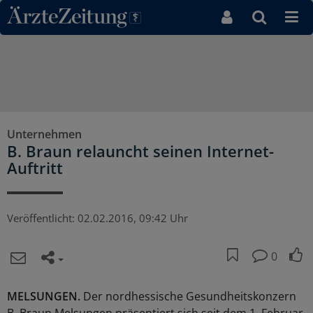
Direkt zum Inhaltsbereich
Unternehmen
B. Braun relauncht seinen Internet-
Auftritt
Veröffentlicht:
02.02.2016, 09:42 Uhr
0
MELSUNGEN.
Der nordhessische Gesundheitskonzern