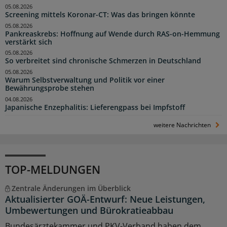
05.08.2026
Screening mittels Koronar-CT: Was das bringen könnte
05.08.2026
Pankreaskrebs: Hoffnung auf Wende durch RAS-on-Hemmung
verstärkt sich
05.08.2026
So verbreitet sind chronische Schmerzen in Deutschland
05.08.2026
Warum Selbstverwaltung und Politik vor einer
Bewährungsprobe stehen
04.08.2026
Japanische Enzephalitis: Lieferengpass bei Impfstoff
weitere Nachrichten
TOP-MELDUNGEN
Zentrale Änderungen im Überblick
Aktualisierter GOÄ-Entwurf: Neue Leistungen,
Umbewertungen und Bürokratieabbau
Bundesärztekammer und PKV-Verband haben dem