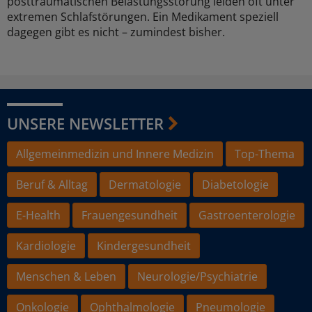
posttraumatischen Belastungsstörung leiden oft unter
extremen Schlafstörungen. Ein Medikament speziell
dagegen gibt es nicht – zumindest bisher.
UNSERE NEWSLETTER
Allgemeinmedizin und Innere Medizin
Top-Thema
Beruf & Alltag
Dermatologie
Diabetologie
E-Health
Frauengesundheit
Gastroenterologie
Kardiologie
Kindergesundheit
Menschen & Leben
Neurologie/Psychiatrie
Onkologie
Ophthalmologie
Pneumologie