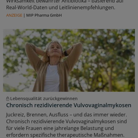
Wirksamkeit bewährter Antibiotika – basierend auf
Real-World-Daten und Leitlinienempfehlungen.
ANZEIGE
|
MIP Pharma GmbH
Lebensqualität zurückgewinnen
Chronisch rezidivierende Vulvovaginalmykosen
Juckreiz, Brennen, Ausfluss – und das immer wieder.
Chronisch rezidivierende Vulvovaginalmykosen sind
für viele Frauen eine jahrelange Belastung und
erfordern spezifische therapeutische Maßnahmen.