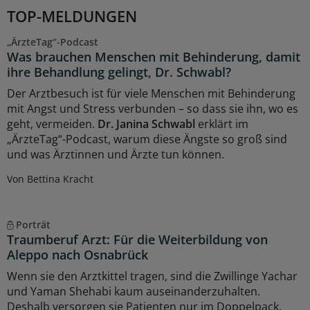
TOP-MELDUNGEN
„ÄrzteTag“-Podcast
Was brauchen Menschen mit Behinderung, damit
ihre Behandlung gelingt, Dr. Schwabl?
Der Arztbesuch ist für viele Menschen mit Behinderung
mit Angst und Stress verbunden – so dass sie ihn, wo es
geht, vermeiden.
Dr. Janina Schwabl
erklärt im
„ÄrzteTag“-Podcast, warum diese Ängste so groß sind
und was Ärztinnen und Ärzte tun können.
Von Bettina Kracht
Porträt
Traumberuf Arzt: Für die Weiterbildung von
Aleppo nach Osnabrück
Wenn sie den Arztkittel tragen, sind die Zwillinge Yachar
und Yaman Shehabi kaum auseinanderzuhalten.
Deshalb versorgen sie Patienten nur im Doppelpack.