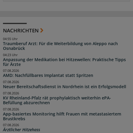
NACHRICHTEN
04:55 Uhr
Traumberuf Arzt: Für die Weiterbildung von Aleppo nach
Osnabrück
04:23 Uhr
Anpassung der Medikation bei Hitzewellen: Praktische Tipps
für Ärzte
07.08.2026
AMD: Nachfüllbares Implantat statt Spritzen
07.08.2026
Neuer Bereitschaftsdienst in Nordrhein ist ein Erfolgsmodell
07.08.2026
KV Rheinland-Pfalz rät prophylaktisch weiterhin ePA-
Befüllung abzurechnen
07.08.2026
App-basiertes Monitoring hilft Frauen mit metastasiertem
Brustkrebs
07.08.2026
Ärztlicher Hitzehass