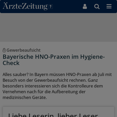
Direkt zum Inhaltsbereich
Gewerbeaufsicht
Bayerische HNO-Praxen im Hygiene-
Check
Alles sauber? In Bayern müssen HNO-Praxen ab Juli mit
Besuch von der Gewerbeaufsicht rechnen. Ganz
besonders interessieren sich die Kontrolleure dem
Vernehmen nach für die Aufbereitung der
medizinischen Geräte.
Liebe Leserin, lieber Leser,