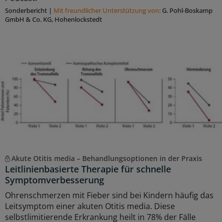
Sonderbericht
|
Mit freundlicher Unterstützung von:
G. Pohl-Boskamp
GmbH & Co. KG, Hohenlockstedt
Akute Otitis media – Behandlungsoptionen in der Praxis
Leitlinienbasierte Therapie für schnelle
Symptomverbesserung
Ohrenschmerzen mit Fieber sind bei Kindern häufig das
Leitsymptom einer akuten Otitis media. Diese
selbstlimitierende Erkrankung heilt in 78% der Fälle