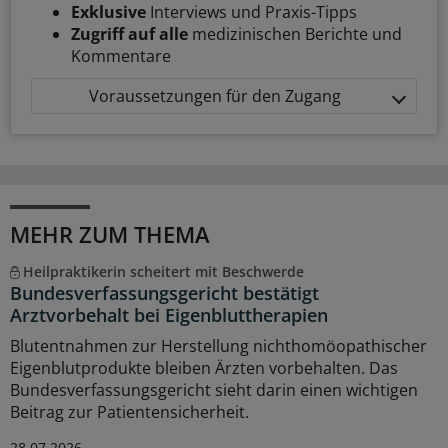
Exklusive
Interviews und Praxis-Tipps
Zugriff auf alle
medizinischen Berichte und
Kommentare
Voraussetzungen für den Zugang
MEHR ZUM THEMA
Heilpraktikerin scheitert mit Beschwerde
Bundesverfassungsgericht bestätigt
Arztvorbehalt bei Eigenbluttherapien
Blutentnahmen zur Herstellung nichthomöopathischer
Eigenblutprodukte bleiben Ärzten vorbehalten. Das
Bundesverfassungsgericht sieht darin einen wichtigen
Beitrag zur Patientensicherheit.
28.07.2026