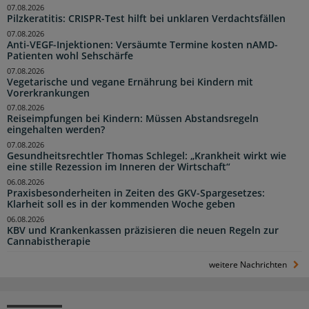
07.08.2026
Pilzkeratitis: CRISPR-Test hilft bei unklaren Verdachtsfällen
07.08.2026
Anti-VEGF-Injektionen: Versäumte Termine kosten nAMD-
Patienten wohl Sehschärfe
07.08.2026
Vegetarische und vegane Ernährung bei Kindern mit
Vorerkrankungen
07.08.2026
Reiseimpfungen bei Kindern: Müssen Abstandsregeln
eingehalten werden?
07.08.2026
Gesundheitsrechtler Thomas Schlegel: „Krankheit wirkt wie
eine stille Rezession im Inneren der Wirtschaft“
06.08.2026
Praxisbesonderheiten in Zeiten des GKV-Spargesetzes:
Klarheit soll es in der kommenden Woche geben
06.08.2026
KBV und Krankenkassen präzisieren die neuen Regeln zur
Cannabistherapie
weitere Nachrichten