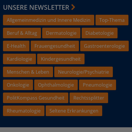
UNSERE NEWSLETTER
Allgemeinmedizin und Innere Medizin
Top-Thema
Beruf & Alltag
Dermatologie
Diabetologie
E-Health
Frauengesundheit
Gastroenterologie
Kardiologie
Kindergesundheit
Menschen & Leben
Neurologie/Psychiatrie
Onkologie
Ophthalmologie
Pneumologie
PolitKompass Gesundheit
Rechtssplitter
Rheumatologie
Seltene Erkrankungen