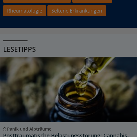
Rheumatologie
Seltene Erkrankungen
LESETIPPS
Panik und Alpträume
Posttraumatische Belastungsstörung: Cannabis-