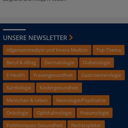
UNSERE NEWSLETTER
Allgemeinmedizin und Innere Medizin
Top-Thema
Beruf & Alltag
Dermatologie
Diabetologie
E-Health
Frauengesundheit
Gastroenterologie
Kardiologie
Kindergesundheit
Menschen & Leben
Neurologie/Psychiatrie
Onkologie
Ophthalmologie
Pneumologie
PolitKompass Gesundheit
Rechtssplitter