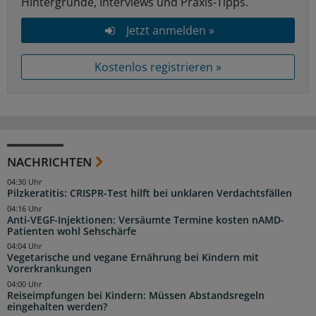
Hintergründe, Interviews und Praxis-Tipps.
Jetzt anmelden »
Kostenlos registrieren »
NACHRICHTEN
04:30 Uhr
Pilzkeratitis: CRISPR-Test hilft bei unklaren Verdachtsfällen
04:16 Uhr
Anti-VEGF-Injektionen: Versäumte Termine kosten nAMD-
Patienten wohl Sehschärfe
04:04 Uhr
Vegetarische und vegane Ernährung bei Kindern mit
Vorerkrankungen
04:00 Uhr
Reiseimpfungen bei Kindern: Müssen Abstandsregeln
eingehalten werden?