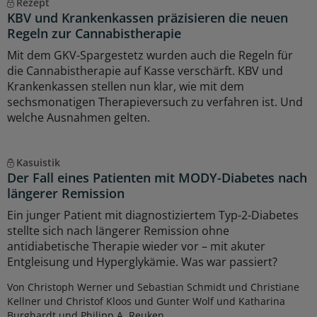
Rezept
KBV und Krankenkassen präzisieren die neuen
Regeln zur Cannabistherapie
Mit dem GKV-Spargestetz wurden auch die Regeln für
die Cannabistherapie auf Kasse verschärft. KBV und
Krankenkassen stellen nun klar, wie mit dem
sechsmonatigen Therapieversuch zu verfahren ist. Und
welche Ausnahmen gelten.
Kasuistik
Der Fall eines Patienten mit MODY-Diabetes nach
längerer Remission
Ein junger Patient mit diagnostiziertem Typ-2-Diabetes
stellte sich nach längerer Remission ohne
antidiabetische Therapie wieder vor – mit akuter
Entgleisung und Hyperglykämie. Was war passiert?
Von Christoph Werner und Sebastian Schmidt und Christiane
Kellner und Christof Kloos und Gunter Wolf und Katharina
Burghardt und Philipp A. Reuken