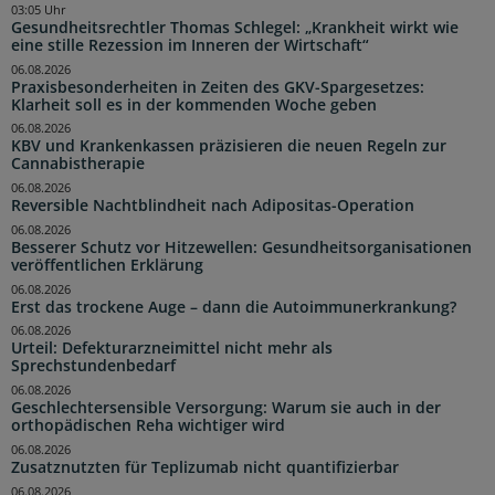
03:05 Uhr
Gesundheitsrechtler Thomas Schlegel: „Krankheit wirkt wie
eine stille Rezession im Inneren der Wirtschaft“
06.08.2026
Praxisbesonderheiten in Zeiten des GKV-Spargesetzes:
Klarheit soll es in der kommenden Woche geben
06.08.2026
KBV und Krankenkassen präzisieren die neuen Regeln zur
Cannabistherapie
06.08.2026
Reversible Nachtblindheit nach Adipositas-Operation
06.08.2026
Besserer Schutz vor Hitzewellen: Gesundheitsorganisationen
veröffentlichen Erklärung
06.08.2026
Erst das trockene Auge – dann die Autoimmunerkrankung?
06.08.2026
Urteil: Defekturarzneimittel nicht mehr als
Sprechstundenbedarf
06.08.2026
Geschlechtersensible Versorgung: Warum sie auch in der
orthopädischen Reha wichtiger wird
06.08.2026
Zusatznutzten für Teplizumab nicht quantifizierbar
06.08.2026