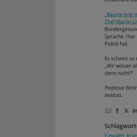
„Räume eng ma
Chef Martin Li
Bundesgesundh
Sprache. Hier
Politik hat.
Es scheint so 
„Wir wissen al
denn nicht?“
Professor Bertr
Instituts.
Schlagwort
E-Health
Kra