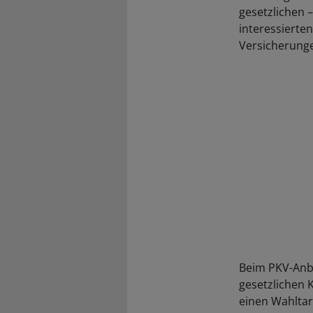
gesetzlichen –
interessierte
Versicherunge
Beim PKV-Anbi
gesetzlichen 
einen Wahltar