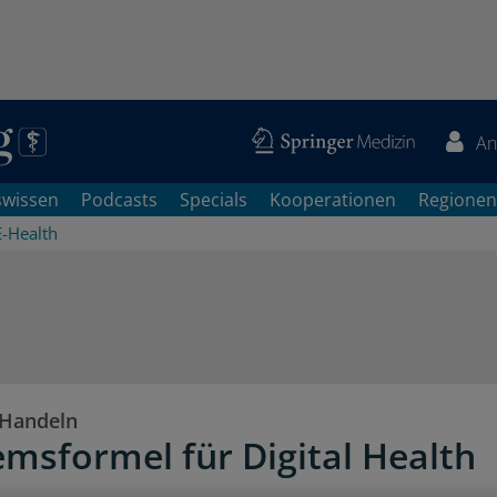
An
swissen
Podcasts
Specials
Kooperationen
Regionen
E-Health
 Handeln
emsformel für Digital Health