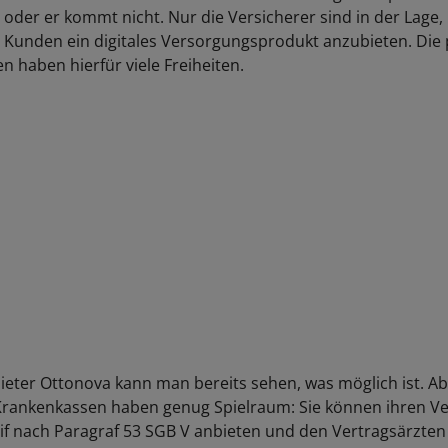
 oder er kommt nicht. Nur die Versicherer sind in der Lage,
n Kunden ein digitales Versorgungsprodukt anzubieten. Die 
n haben hierfür viele Freiheiten.
eter Ottonova kann man bereits sehen, was möglich ist. Ab
Krankenkassen haben genug Spielraum: Sie können ihren Ve
if nach Paragraf 53 SGB V anbieten und den Vertragsärzten