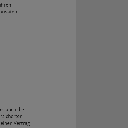
 ihren
privaten
er auch die
rsicherten
 einen Vertrag