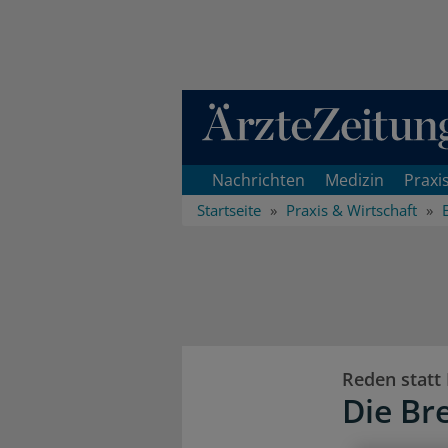
Direkt zum Inhaltsbereich
Nachrichten
Medizin
Praxi
Startseite
Praxis & Wirtschaft
Reden statt
Die Br