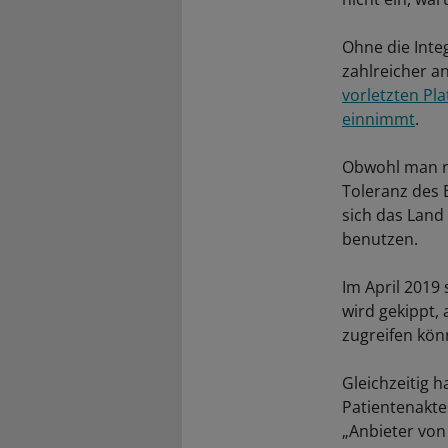
Ohne die Inte
zahlreicher a
vorletzten Pla
einnimmt
.
Obwohl man nu
Toleranz des
sich das Land
benutzen.
Im April 2019 
wird gekippt,
zugreifen könn
Gleichzeitig 
Patientenakte
„Anbieter von