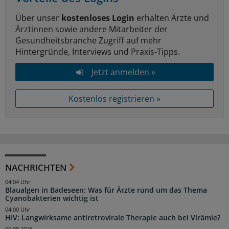
Über unser
kostenloses Login
erhalten Ärzte und
Ärztinnen sowie andere Mitarbeiter der
Gesundheitsbranche Zugriff auf mehr
Hintergründe, Interviews und Praxis-Tipps.
Jetzt anmelden »
Kostenlos registrieren »
NACHRICHTEN
04:04 Uhr
Blaualgen in Badeseen: Was für Ärzte rund um das Thema
Cyanobakterien wichtig ist
04:00 Uhr
HIV: Langwirksame antiretrovirale Therapie auch bei Virämie?
05.08.2026