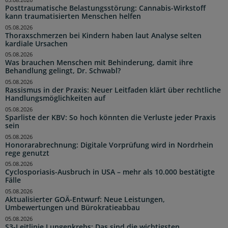
Posttraumatische Belastungsstörung: Cannabis-Wirkstoff
kann traumatisierten Menschen helfen
05.08.2026
Thoraxschmerzen bei Kindern haben laut Analyse selten
kardiale Ursachen
05.08.2026
Was brauchen Menschen mit Behinderung, damit ihre
Behandlung gelingt, Dr. Schwabl?
05.08.2026
Rassismus in der Praxis: Neuer Leitfaden klärt über rechtliche
Handlungsmöglichkeiten auf
05.08.2026
Sparliste der KBV: So hoch könnten die Verluste jeder Praxis
sein
05.08.2026
Honorarabrechnung: Digitale Vorprüfung wird in Nordrhein
rege genutzt
05.08.2026
Cyclosporiasis-Ausbruch in USA – mehr als 10.000 bestätigte
Fälle
05.08.2026
Aktualisierter GOÄ-Entwurf: Neue Leistungen,
Umbewertungen und Bürokratieabbau
05.08.2026
S3-Leitlinie Lungenkrebs: Das sind die wichtigsten