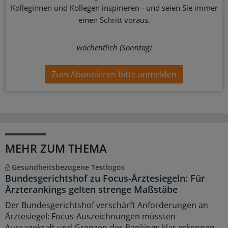
Kolleginnen und Kollegen inspirieren - und seien Sie immer
einen Schritt voraus.
wöchentlich (Sonntag)
Zum Abonnieren bitte anmelden
MEHR ZUM THEMA
Gesundheitsbezogene Testlogos
Bundesgerichtshof zu Focus-Ärztesiegeln: Für
Ärzterankings gelten strenge Maßstäbe
Der Bundesgerichtshof verschärft Anforderungen an
Ärztesiegel: Focus-Auszeichnungen müssten
Aussagekraft und Grenzen des Rankings klar erkennen