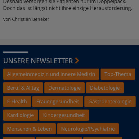
Deshalb versorgen sie Patienten nur im Doppelpack.
Doch das ist längst nicht ihre einzige Herausforderung.
Von Christian Beneker
UNSERE NEWSLETTER
Allgemeinmedizin und Innere Medizin
Top-Thema
Beruf & Alltag
Dermatologie
Diabetologie
E-Health
Frauengesundheit
Gastroenterologie
Kardiologie
Kindergesundheit
Menschen & Leben
Neurologie/Psychiatrie