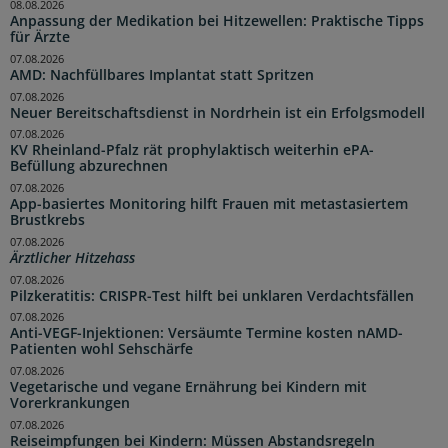
08.08.2026
Anpassung der Medikation bei Hitzewellen: Praktische Tipps
für Ärzte
07.08.2026
AMD: Nachfüllbares Implantat statt Spritzen
07.08.2026
Neuer Bereitschaftsdienst in Nordrhein ist ein Erfolgsmodell
07.08.2026
KV Rheinland-Pfalz rät prophylaktisch weiterhin ePA-
Befüllung abzurechnen
07.08.2026
App-basiertes Monitoring hilft Frauen mit metastasiertem
Brustkrebs
07.08.2026
Ärztlicher Hitzehass
07.08.2026
Pilzkeratitis: CRISPR-Test hilft bei unklaren Verdachtsfällen
07.08.2026
Anti-VEGF-Injektionen: Versäumte Termine kosten nAMD-
Patienten wohl Sehschärfe
07.08.2026
Vegetarische und vegane Ernährung bei Kindern mit
Vorerkrankungen
07.08.2026
Reiseimpfungen bei Kindern: Müssen Abstandsregeln