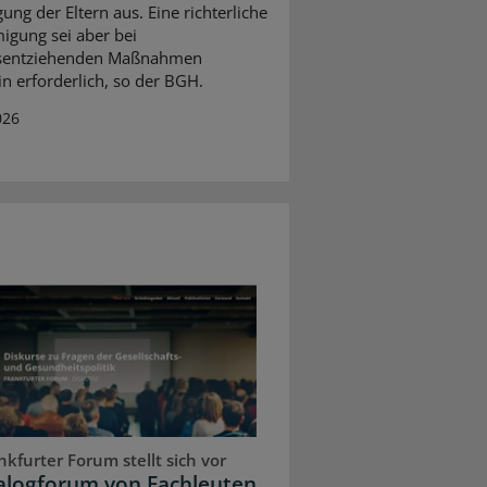
gung der Eltern aus. Eine richterliche
gung sei aber bei
itsentziehenden Maßnahmen
in erforderlich, so der BGH.
026
kfurter Forum stellt sich vor
ialogforum von Fachleuten