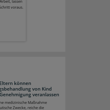
Arbeit, lassen
chritt voraus.
Eltern können
sbehandlung von Kind
Genehmigung veranlassen
ine medizinische Maßnahme
utische Zwecke, reiche die