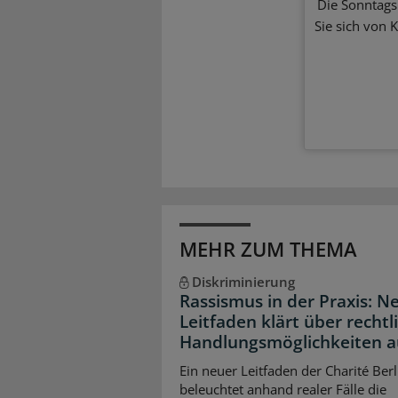
Die Sonntagsl
Sie sich von 
MEHR ZUM THEMA
Diskriminierung
Rassismus in der Praxis: N
Leitfaden klärt über rechtl
Handlungsmöglichkeiten a
Ein neuer Leitfaden der Charité Berl
beleuchtet anhand realer Fälle die