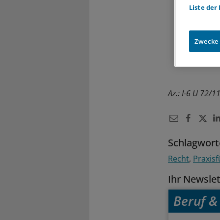
Liste der
Zwecke
Az.: I-6 U 72/1
Schlagwort
Recht
Praxis
Ihr Newsle
Beruf & 