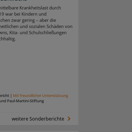
ittelbare Krankheitslast durch
9 war bei Kindern und
ichen zwar gering – aber die
eitlichen und sozialen Schäden von
ns, Kita- und Schulschließungen
hhaltig.
richt
|
Mit freundlicher Unterstützung
und Paul-Martini-Stiftung
weitere Sonderberichte