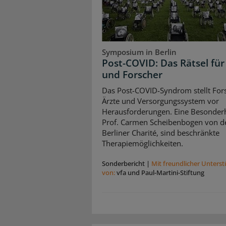
Symposium in Berlin
Post-COVID: Das Rätsel für
und Forscher
Das Post-COVID-Syndrom stellt For
Ärzte und Versorgungssystem vor
Herausforderungen. Eine Besonderh
Prof. Carmen Scheibenbogen von d
Berliner Charité, sind beschränkte
Therapiemöglichkeiten.
Sonderbericht
|
Mit freundlicher Unters
von:
vfa und Paul-Martini-Stiftung