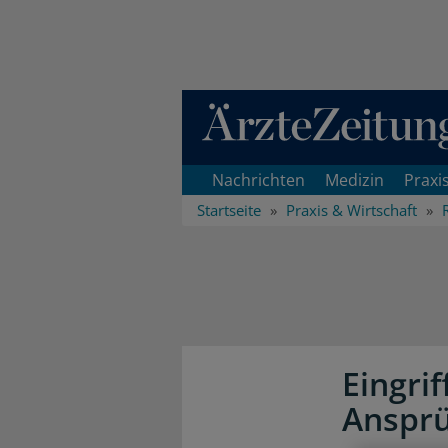
Direkt zum Inhaltsbereich
Nachrichten
Medizin
Praxi
Startseite
Praxis & Wirtschaft
Eingri
Anspr