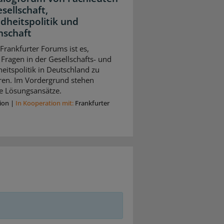
sellschaft,
dheitspolitik und
nschaft
 Frankfurter Forums ist es,
 Fragen in der Gesellschafts- und
itspolitik in Deutschland zu
eren. Im Vordergrund stehen
e Lösungsansätze.
ion
|
In Kooperation mit:
Frankfurter