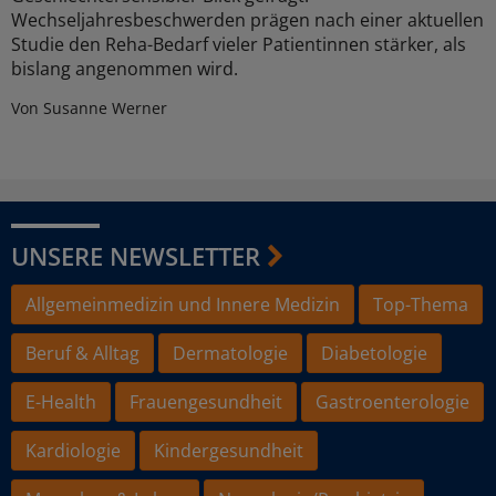
Wechseljahresbeschwerden prägen nach einer aktuellen
Studie den Reha-Bedarf vieler Patientinnen stärker, als
bislang angenommen wird.
Von Susanne Werner
UNSERE NEWSLETTER
Allgemeinmedizin und Innere Medizin
Top-Thema
Beruf & Alltag
Dermatologie
Diabetologie
E-Health
Frauengesundheit
Gastroenterologie
Kardiologie
Kindergesundheit