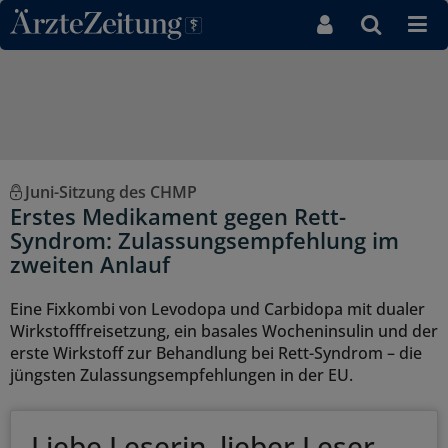
Direkt zum Inhaltsbereich
Juni-Sitzung des CHMP
Erstes Medikament gegen Rett-
Syndrom: Zulassungsempfehlung im
zweiten Anlauf
Eine Fixkombi von Levodopa und Carbidopa mit dualer
Wirkstofffreisetzung, ein basales Wocheninsulin und der
erste Wirkstoff zur Behandlung bei Rett-Syndrom – die
jüngsten Zulassungsempfehlungen in der EU.
Liebe Leserin, lieber Leser,