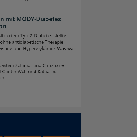
ten mit MODY-Diabetes
ion
tiziertem Typ-2-Diabetes stellte
 ohne antidiabetische Therapie
leisung und Hyperglykämie. Was war
astian Schmidt und Christiane
d Gunter Wolf und Katharina
ken