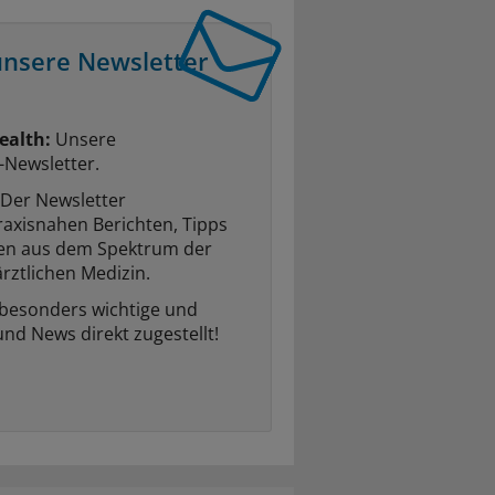
unsere Newsletter
ealth:
Unsere
-Newsletter.
Der Newsletter
raxisnahen Berichten, Tipps
ten aus dem Spektrum der
rztlichen Medizin.
 besonders wichtige und
und News direkt zugestellt!