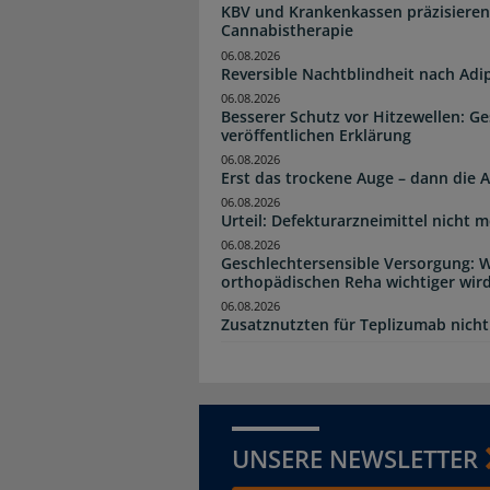
KBV und Krankenkassen präzisieren
Cannabistherapie
06.08.2026
Reversible Nachtblindheit nach Adi
06.08.2026
Besserer Schutz vor Hitzewellen: G
veröffentlichen Erklärung
06.08.2026
Erst das trockene Auge – dann di
06.08.2026
Urteil: Defekturarzneimittel nicht
06.08.2026
Geschlechtersensible Versorgung: W
orthopädischen Reha wichtiger wir
06.08.2026
Zusatznutzten für Teplizumab nicht 
UNSERE NEWSLETTER