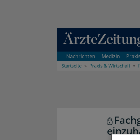
Direkt zum Inhaltsbereich
Nachrichten
Medizin
Praxi
Startseite
Praxis & Wirtschaft
Fachg
einzuh