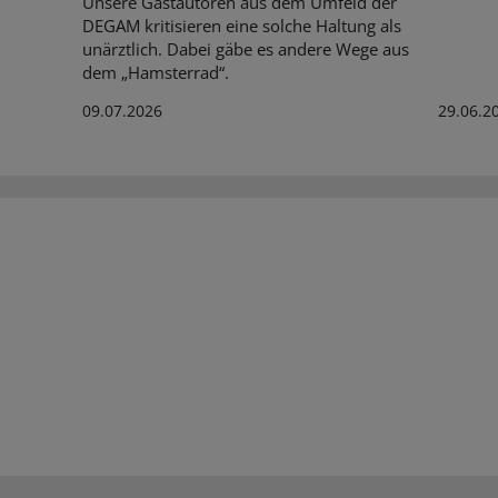
Unsere Gastautoren aus dem Umfeld der
DEGAM kritisieren eine solche Haltung als
unärztlich. Dabei gäbe es andere Wege aus
dem „Hamsterrad“.
09.07.2026
29.06.2