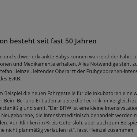
on besteht seit fast 50 Jahren
e und schwer erkrankte Babys können während der Fahrt 
ionen und Medikamente erhalten. Alles Notwendige steht z
 Stefan Heinzel, leitender Oberarzt der Frühgeborenen-Inten
 des EvKB.
m Beispiel die neuen Fahrgestelle für die Inkubatoren eine w
r. Beim Be- und Entladen arbeite die Technik im Vergleich
eichmäßig und sanft. "Der BITW ist eine kleine Intensivstatio
 Neugeborene, die intensivmedizinisch behandelt werden 
en. Von Kliniken im Kreis Gütersloh, aber auch zum Beispie
ie nicht planmäßig verlaufen ist", fasst Heinzel zusammen.