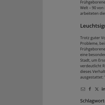
Frühgeborener
Welt – 90 von
arbeiteten di
Leuchtsig
Trotz guter V
Probleme, bei
Frühgeborenen
eine besonder
Stadt, um Ers
verdeutlicht 
dieses Verhal
ausgestattet:
Schlagwort