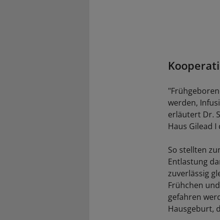
Kooperati
"Frühgeboren
werden, Infus
erläutert Dr.
Haus Gilead I
So stellten zu
Entlastung da
zuverlässig gl
Frühchen und
gefahren werd
Hausgeburt, d