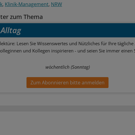
k
Klinik-Management
NRW
tter zum Thema
Alltag
ektüre: Lesen Sie Wissenswertes und Nützliches für Ihre tägliche 
Kolleginnen und Kollegen inspirieren - und seien Sie immer einen S
wöchentlich (Sonntag)
Zum Abonnieren bitte anmelden