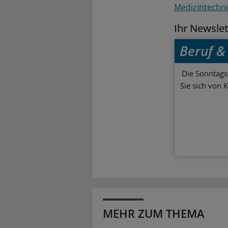
Medizintechni
Ihr Newsle
Beruf & 
Die Sonntagsl
Sie sich von 
MEHR ZUM THEMA