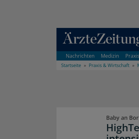
Direkt zum Inhaltsbereich
Nachrichten
Medizin
Praxi
Startseite
Praxis & Wirtschaft
Baby an Bo
HighTe
intens