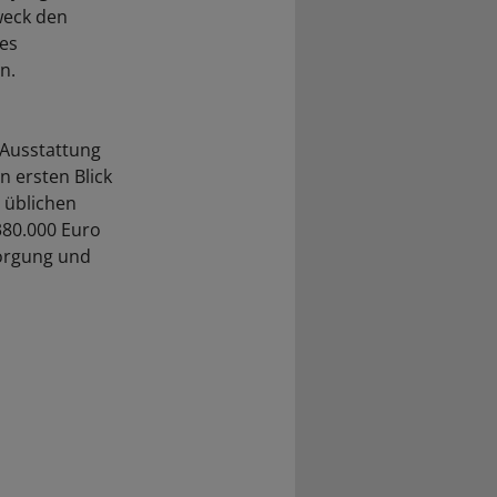
weck den
es
n.
 Ausstattung
 ersten Blick
 üblichen
380.000 Euro
sorgung und