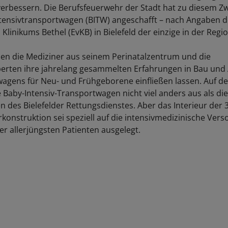
verbessern. Die Berufsfeuerwehr der Stadt hat zu diesem Z
ensivtransportwagen (BITW) angeschafft – nach Angaben d
Klinikums Bethel (EvKB) in Bielefeld der einzige in der Regio
en die Mediziner aus seinem Perinatalzentrum und die
erten ihre jahrelang gesammelten Erfahrungen in Bau und
agens für Neu- und Frühgeborene einfließen lassen. Auf den
 Baby-Intensiv-Transportwagen nicht viel anders aus als die
 des Bielefelder Rettungsdienstes. Aber das Interieur der 
konstruktion sei speziell auf die intensivmedizinische Ver
r allerjüngsten Patienten ausgelegt.