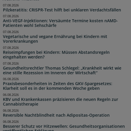
07.08.2026
Pilzkeratitis: CRISPR-Test hilft bei unklaren Verdachtsfällen
07.08.2026
Anti-VEGF-Injektionen: Versäumte Termine kosten nAMD-
Patienten wohl Sehschärfe
07.08.2026
Vegetarische und vegane Ernährung bei Kindern mit
Vorerkrankungen
07.08.2026
Reiseimpfungen bei Kindern: Müssen Abstandsregeln
eingehalten werden?
07.08.2026
Gesundheitsrechtler Thomas Schlegel: „Krankheit wirkt wie
eine stille Rezession im Inneren der Wirtschaft“
06.08.2026
Praxisbesonderheiten in Zeiten des GKV-Spargesetzes:
Klarheit soll es in der kommenden Woche geben
06.08.2026
KBV und Krankenkassen präzisieren die neuen Regeln zur
Cannabistherapie
06.08.2026
Reversible Nachtblindheit nach Adipositas-Operation
06.08.2026
Besserer Schutz vor Hitzewellen: Gesundheitsorganisationen
veröffentlichen Erklärung