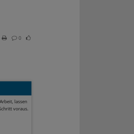
0
Arbeit, lassen
chritt voraus.