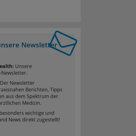
unsere Newsletter
ealth:
Unsere
-Newsletter.
Der Newsletter
raxisnahen Berichten, Tipps
ten aus dem Spektrum der
rztlichen Medizin.
 besonders wichtige und
und News direkt zugestellt!