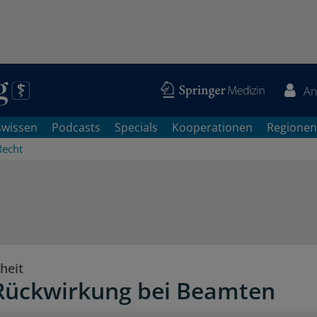
An
swissen
Podcasts
Specials
Kooperationen
Regionen
Recht
heit
Rückwirkung bei Beamten