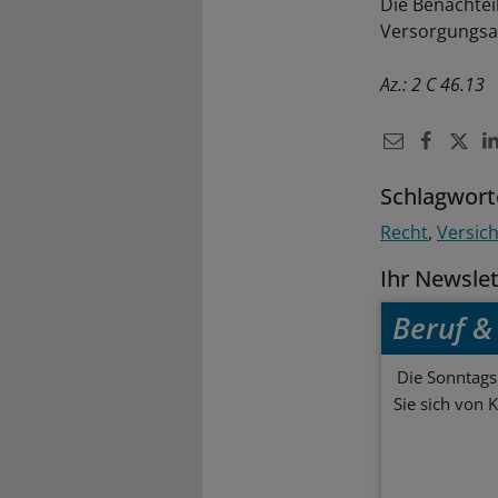
Die Benachtei
Versorgungsa
Az.: 2 C 46.13
Schlagwort
Recht
Versic
Ihr Newsle
Beruf & 
Die Sonntagsl
Sie sich von 