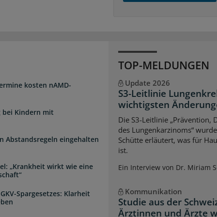
TOP-MELDUNGEN
Update 2026
Termine kosten nAMD-
S3-Leitlinie Lungenkre
wichtigsten Änderun
 bei Kindern mit
Die S3-Leitlinie „Prävention,
des Lungenkarzinoms“ wurde a
n Abstandsregeln eingehalten
Schütte erläutert, was für Ha
ist.
l: „Krankheit wirkt wie eine
Ein Interview von Dr. Miriam 
schaft“
Kommunikation
 GKV-Spargesetzes: Klarheit
Studie aus der Schwei
eben
Ärztinnen und Ärzte 