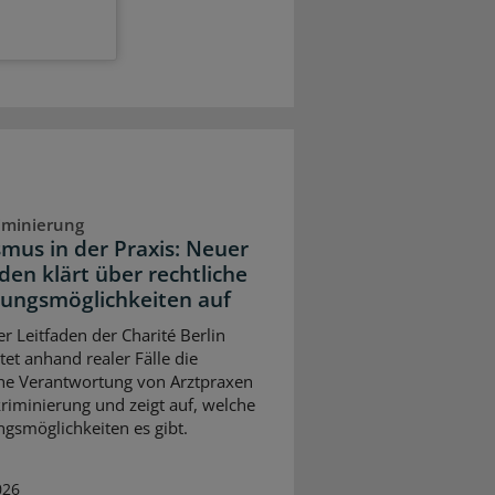
iminierung
smus in der Praxis: Neuer
den klärt über rechtliche
ungsmöglichkeiten auf
er Leitfaden der Charité Berlin
tet anhand realer Fälle die
che Verantwortung von Arztpraxen
kriminierung und zeigt auf, welche
gsmöglichkeiten es gibt.
026