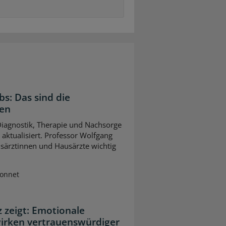
bs: Das sind die
gen
 Diagnostik, Therapie und Nachsorge
ktualisiert. Professor Wolfgang
usärztinnen und Hausärzte wichtig
Sonnet
z zeigt: Emotionale
wirken vertrauenswürdiger