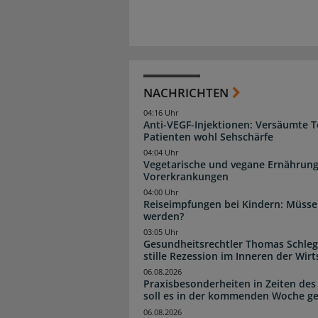
NACHRICHTEN
04:16 Uhr
Anti-VEGF-Injektionen: Versäumte 
Patienten wohl Sehschärfe
04:04 Uhr
Vegetarische und vegane Ernährung
Vorerkrankungen
04:00 Uhr
Reiseimpfungen bei Kindern: Müsse
werden?
03:05 Uhr
Gesundheitsrechtler Thomas Schlege
stille Rezession im Inneren der Wirt
06.08.2026
Praxisbesonderheiten in Zeiten des
soll es in der kommenden Woche g
06.08.2026