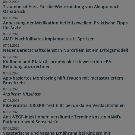
08.08.2026
Traumberuf Arzt: Für die Weiterbildung von Aleppo nach
Osnabrück
08.08.2026
Anpassung der Medikation bei Hitzewellen: Praktische Tipps
für Ärzte
07.08.2026
AMD: Nachfüllbares Implantat statt Spritzen
07.08.2026
Neuer Bereitschaftsdienst in Nordrhein ist ein Erfolgsmodell
07.08.2026
KV Rheinland-Pfalz rät prophylaktisch weiterhin ePA-
Befüllung abzurechnen
07.08.2026
App-basiertes Monitoring hilft Frauen mit metastasiertem
Brustkrebs
07.08.2026
Ärztlicher Hitzehass
07.08.2026
Pilzkeratitis: CRISPR-Test hilft bei unklaren Verdachtsfällen
07.08.2026
Anti-VEGF-Injektionen: Versäumte Termine kosten nAMD-
Patienten wohl Sehschärfe
07.08.2026
Vegetarische und vegane Ernährung bei Kindern mit