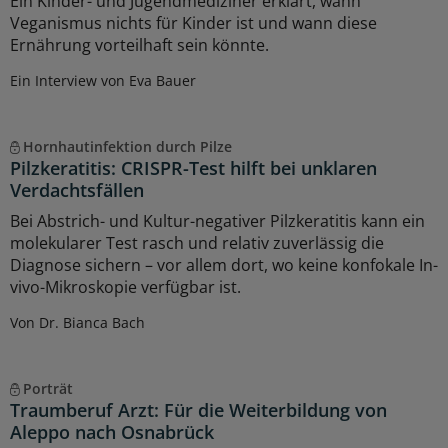
Ein Kinder- und Jugendmediziner erklärt, wann
Veganismus nichts für Kinder ist und wann diese
Ernährung vorteilhaft sein könnte.
Ein Interview von Eva Bauer
Hornhautinfektion durch Pilze
Pilzkeratitis: CRISPR-Test hilft bei unklaren
Verdachtsfällen
Bei Abstrich- und Kultur-negativer Pilzkeratitis kann ein
molekularer Test rasch und relativ zuverlässig die
Diagnose sichern – vor allem dort, wo keine konfokale In-
vivo-Mikroskopie verfügbar ist.
Von Dr. Bianca Bach
Porträt
Traumberuf Arzt: Für die Weiterbildung von
Aleppo nach Osnabrück