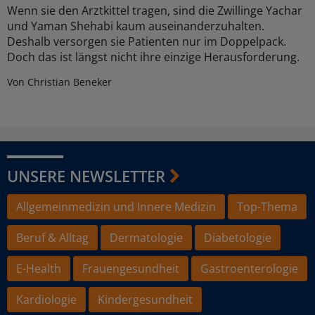
Wenn sie den Arztkittel tragen, sind die Zwillinge Yachar
und Yaman Shehabi kaum auseinanderzuhalten.
Deshalb versorgen sie Patienten nur im Doppelpack.
Doch das ist längst nicht ihre einzige Herausforderung.
Von Christian Beneker
UNSERE NEWSLETTER
Allgemeinmedizin und Innere Medizin
Top-Thema
Beruf & Alltag
Dermatologie
Diabetologie
E-Health
Frauengesundheit
Gastroenterologie
Kardiologie
Kindergesundheit