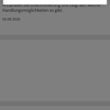
Arztpraxen bei Diskriminierung und zeigt auf, welche
Handlungsmöglichkeiten es gibt.
05.08.2026