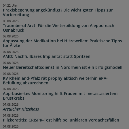
04:22 Uhr
Praxisbegehung angekündigt? Die wichtigsten Tipps zur
Vorbereitung
08.08.2026
Traumberuf Arzt: Für die Weiterbildung von Aleppo nach
Osnabrück
08.08.2026
Anpassung der Medikation bei Hitzewellen: Praktische Tipps
für Ärzte
07.08.2026
AMD: Nachfüllbares Implantat statt Spritzen
07.08.2026
Neuer Bereitschaftsdienst in Nordrhein ist ein Erfolgsmodell
07.08.2026
KV Rheinland-Pfalz rät prophylaktisch weiterhin ePA-
Befüllung abzurechnen
07.08.2026
App-basiertes Monitoring hilft Frauen mit metastasiertem
Brustkrebs
07.08.2026
Ärztlicher Hitzehass
07.08.2026
Pilzkeratitis: CRISPR-Test hilft bei unklaren Verdachtsfällen
07.08.2026