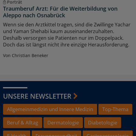
Porträt
Traumberuf Arzt: Für die Weiterbildung von
Aleppo nach Osnabrück
Wenn sie den Arztkittel tragen, sind die Zwillinge Yachar
und Yaman Shehabi kaum auseinanderzuhalten.
Deshalb versorgen sie Patienten nur im Doppelpack.
Doch das ist längst nicht ihre einzige Herausforderung.
Von Christian Beneker
UNSERE NEWSLETTER
Allgemeinmedizin und Innere Medizin
Top-Thema
Beruf & Alltag
Dermatologie
Diabetologie