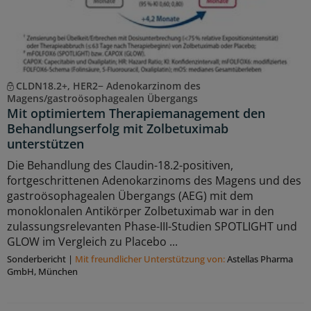
CLDN18.2+, HER2− Adenokarzinom des
Magens/gastroösophagealen Übergangs
Mit optimiertem Therapiemanagement den
Behandlungserfolg mit Zolbetuximab
unterstützen
Die Behandlung des Claudin-18.2-positiven,
fortgeschrittenen Adenokarzinoms des Magens und des
gastroösophagealen Übergangs (AEG) mit dem
monoklonalen Antikörper Zolbetuximab war in den
zulassungsrelevanten Phase-III-Studien SPOTLIGHT und
GLOW im Vergleich zu Placebo ...
Sonderbericht
|
Mit freundlicher Unterstützung von:
Astellas Pharma
GmbH, München