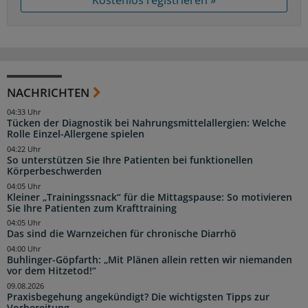
Kostenlos registrieren »
NACHRICHTEN
04:33 Uhr
Tücken der Diagnostik bei Nahrungsmittelallergien: Welche
Rolle Einzel-Allergene spielen
04:22 Uhr
So unterstützen Sie Ihre Patienten bei funktionellen
Körperbeschwerden
04:05 Uhr
Kleiner „Trainingssnack“ für die Mittagspause: So motivieren
Sie Ihre Patienten zum Krafttraining
04:05 Uhr
Das sind die Warnzeichen für chronische Diarrhö
04:00 Uhr
Buhlinger-Göpfarth: „Mit Plänen allein retten wir niemanden
vor dem Hitzetod!“
09.08.2026
Praxisbegehung angekündigt? Die wichtigsten Tipps zur
Vorbereitung