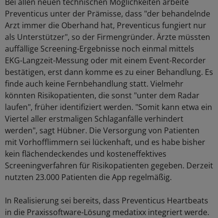
Bei allen neuen technischen Möglichkeiten arbeite
Preventicus unter der Prämisse, dass "der behandelnde
Arzt immer die Oberhand hat, Preventicus fungiert nur
als Unterstützer", so der Firmengründer. Ärzte müssten
auffällige Screening-Ergebnisse noch einmal mittels
EKG-Langzeit-Messung oder mit einem Event-Recorder
bestätigen, erst dann komme es zu einer Behandlung. Es
finde auch keine Fernbehandlung statt. Vielmehr
könnten Risikopatienten, die sonst "unter dem Radar
laufen", früher identifiziert werden. "Somit kann etwa ein
Viertel aller erstmaligen Schlaganfälle verhindert
werden", sagt Hübner. Die Versorgung von Patienten
mit Vorhofflimmern sei lückenhaft, und es habe bisher
kein flächendeckendes und kosteneffektives
Screeningverfahren für Risikopatienten gegeben. Derzeit
nutzten 23.000 Patienten die App regelmäßig.
In Realisierung sei bereits, dass Preventicus Heartbeats
in die Praxissoftware-Lösung medatixx integriert werde.