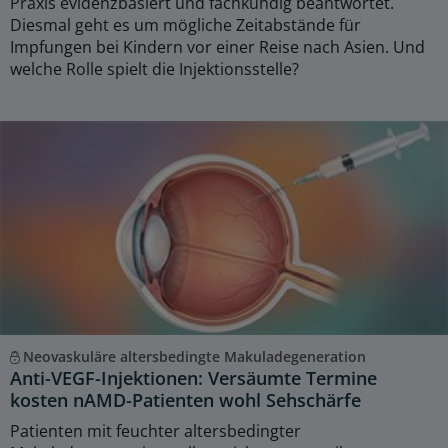
Praxis evidenzbasiert und fachkundig beantwortet.
Diesmal geht es um mögliche Zeitabstände für
Impfungen bei Kindern vor einer Reise nach Asien. Und
welche Rolle spielt die Injektionsstelle?
Neovaskuläre altersbedingte Makuladegeneration
Anti-VEGF-Injektionen: Versäumte Termine
kosten nAMD-Patienten wohl Sehschärfe
Patienten mit feuchter altersbedingter