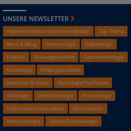
UNSERE NEWSLETTER
Allgemeinmedizin und Innere Medizin
Top-Thema
Beruf & Alltag
Dermatologie
Diabetologie
E-Health
Frauengesundheit
Gastroenterologie
Kardiologie
Kindergesundheit
Menschen & Leben
Neurologie/Psychiatrie
Onkologie
Ophthalmologie
Pneumologie
PolitKompass Gesundheit
Rechtssplitter
Rheumatologie
Seltene Erkrankungen