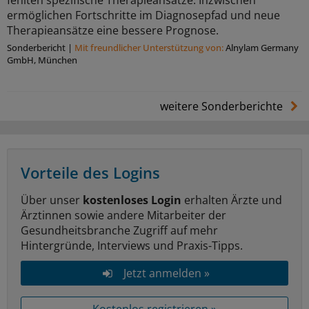
fehlten spezifische Therapieansätze. Inzwischen
ermöglichen Fortschritte im Diagnosepfad und neue
Therapieansätze eine bessere Prognose.
Sonderbericht
|
Mit freundlicher Unterstützung von:
Alnylam Germany
GmbH, München
weitere Sonderberichte
Vorteile des Logins
Über unser
kostenloses Login
erhalten Ärzte und
Ärztinnen sowie andere Mitarbeiter der
Gesundheitsbranche Zugriff auf mehr
Hintergründe, Interviews und Praxis-Tipps.
Jetzt anmelden »