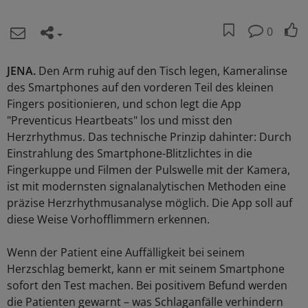
0
JENA.
Den Arm ruhig auf den Tisch legen, Kameralinse
des Smartphones auf den vorderen Teil des kleinen
Fingers positionieren, und schon legt die App
"Preventicus Heartbeats" los und misst den
Herzrhythmus. Das technische Prinzip dahinter: Durch
Einstrahlung des Smartphone-Blitzlichtes in die
Fingerkuppe und Filmen der Pulswelle mit der Kamera,
ist mit modernsten signalanalytischen Methoden eine
präzise Herzrhythmusanalyse möglich. Die App soll auf
diese Weise Vorhofflimmern erkennen.
Wenn der Patient eine Auffälligkeit bei seinem
Herzschlag bemerkt, kann er mit seinem Smartphone
sofort den Test machen. Bei positivem Befund werden
die Patienten gewarnt – was Schlaganfälle verhindern