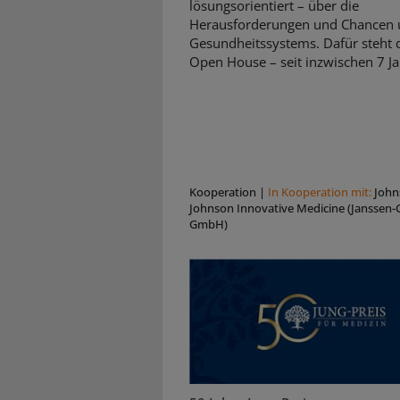
lösungsorientiert – über die
Herausforderungen und Chancen 
Gesundheitssystems. Dafür steht d
Open House – seit inzwischen 7 Ja
Kooperation
|
In Kooperation mit:
John
Johnson Innovative Medicine (Janssen-C
GmbH)