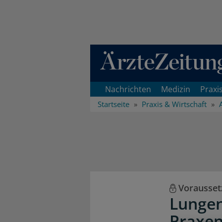
Direkt zum Inhaltsbereich
Nachrichten
Medizin
Praxi
Startseite
Praxis & Wirtschaft
Vorausset
Lungen
Praxen