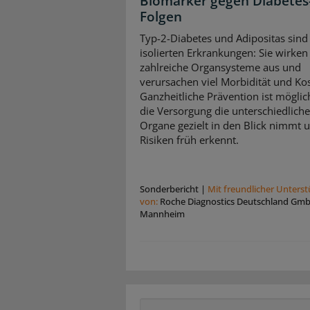
Biomarker gegen Diabetes
Folgen
Typ-2-Diabetes und Adipositas sind
isolierten Erkrankungen: Sie wirken 
zahlreiche Organsysteme aus und
verursachen viel Morbidität und Ko
Ganzheitliche Prävention ist mögli
die Versorgung die unterschiedlich
Organe gezielt in den Blick nimmt 
Risiken früh erkennt.
Sonderbericht
|
Mit freundlicher Unters
von:
Roche Diagnostics Deutschland Gm
Mannheim