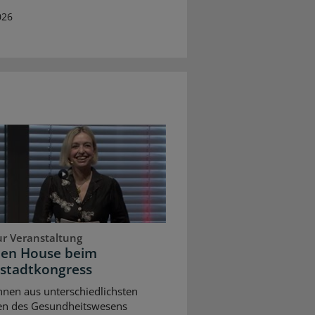
026
ur Veranstaltung
pen House beim
stadtkongress
nnen aus unterschiedlichsten
en des Gesundheitswesens