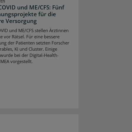
lth
COVID und ME/CFS: Fünf
ungsprojekte für die
re Versorgung
VID und ME/CFS stellen Ärztinnen
e vor Rätsel. Für eine bessere
ng der Patienten setzten Forscher
ables, KI und Cluster. Einige
wurde bei der Digital-Health-
MEA vorgestellt.