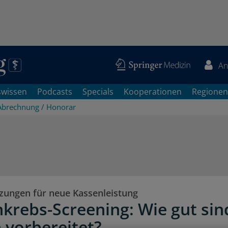
An
swissen
Podcasts
Specials
Kooperationen
Regionen
Abrechnung / Honorar
zungen für neue Kassenleistung
krebs-Screening: Wie gut sin
 vorbereitet?