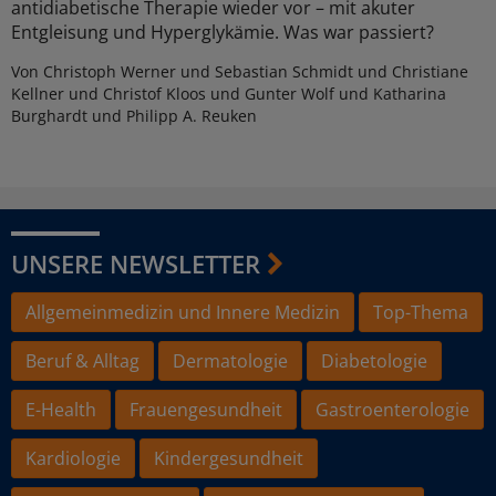
antidiabetische Therapie wieder vor – mit akuter
Entgleisung und Hyperglykämie. Was war passiert?
Von Christoph Werner und Sebastian Schmidt und Christiane
Kellner und Christof Kloos und Gunter Wolf und Katharina
Burghardt und Philipp A. Reuken
UNSERE NEWSLETTER
Allgemeinmedizin und Innere Medizin
Top-Thema
Beruf & Alltag
Dermatologie
Diabetologie
E-Health
Frauengesundheit
Gastroenterologie
Kardiologie
Kindergesundheit