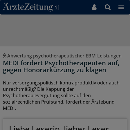
Direkt zum Inhaltsbereich
Abwertung psychotherapeutischer EBM-Leistungen
MEDI fordert Psychotherapeuten auf,
gegen Honorarkürzung zu klagen
Nur versorgungspolitisch kontraproduktiv oder auch
unrechtmäßig? Die Kappung der
Psychotherapievergütung sollte auf den
sozialrechtlichen Prüfstand, fordert der Ärztebund
MEDI.
Liebe Leserin, lieber Leser,