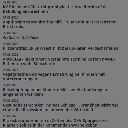
07.08.2026
KV Rheinland-Pfalz rät prophylaktisch weiterhin ePA-
Befüllung abzurechnen
07.08.2026
App-basiertes Monitoring hilft Frauen mit metastasiertem
Brustkrebs
07.08.2026
Ärztlicher Hitzehass
07.08.2026
Pilzkeratitis: CRISPR-Test hilft bei unklaren Verdachtsfällen
07.08.2026
Anti-VEGF-Injektionen: Versäumte Termine kosten nAMD-
Patienten wohl Sehschärfe
07.08.2026
Vegetarische und vegane Ernährung bei Kindern mit
Vorerkrankungen
07.08.2026
Reiseimpfungen bei Kindern: Müssen Abstandsregeln
eingehalten werden?
07.08.2026
Gesundheitsrechtler Thomas Schlegel: „Krankheit wirkt wie
eine stille Rezession im Inneren der Wirtschaft“
06.08.2026
Praxisbesonderheiten in Zeiten des GKV-Spargesetzes:
Klarheit soll es in der kommenden Woche geben