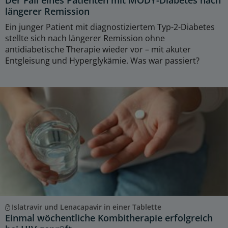
Der Fall eines Patienten mit MODY-Diabetes nach
längerer Remission
Ein junger Patient mit diagnostiziertem Typ-2-Diabetes
stellte sich nach längerer Remission ohne
antidiabetische Therapie wieder vor – mit akuter
Entgleisung und Hyperglykämie. Was war passiert?
Islatravir und Lenacapavir in einer Tablette
Einmal wöchentliche Kombitherapie erfolgreich