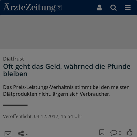
Direkt zum Inhaltsbereich
Diätfrust
Oft geht das Geld, währned die Pfunde
bleiben
Das Preis-Leistungs-Verhältnis stimmt bei den meisten
Diätprodukten nicht, ärgern sich Verbraucher.
Veröffentlicht:
04.12.2017, 15:54 Uhr
0