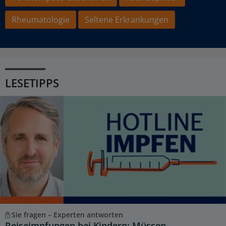
Rheumatologie
Seltene Erkrankungen
LESETIPPS
Sie fragen – Experten antworten
Reiseimpfungen bei Kindern: Müssen