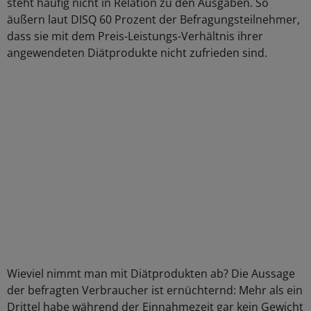
steht häufig nicht in Relation zu den Ausgaben. So
äußern laut DISQ 60 Prozent der Befragungsteilnehmer,
dass sie mit dem Preis-Leistungs-Verhältnis ihrer
angewendeten Diätprodukte nicht zufrieden sind.
Wieviel nimmt man mit Diätprodukten ab? Die Aussage
der befragten Verbraucher ist ernüchternd: Mehr als ein
Drittel habe während der Einnahmezeit gar kein Gewicht