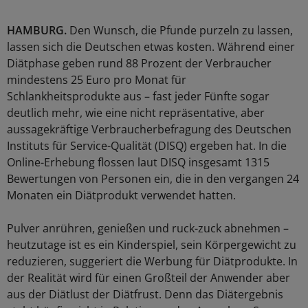
HAMBURG.
Den Wunsch, die Pfunde purzeln zu lassen,
lassen sich die Deutschen etwas kosten. Während einer
Diätphase geben rund 88 Prozent der Verbraucher
mindestens 25 Euro pro Monat für
Schlankheitsprodukte aus – fast jeder Fünfte sogar
deutlich mehr, wie eine nicht repräsentative, aber
aussagekräftige Verbraucherbefragung des Deutschen
Instituts für Service-Qualität (DISQ) ergeben hat. In die
Online-Erhebung flossen laut DISQ insgesamt 1315
Bewertungen von Personen ein, die in den vergangen 24
Monaten ein Diätprodukt verwendet hatten.
Pulver anrühren, genießen und ruck-zuck abnehmen –
heutzutage ist es ein Kinderspiel, sein Körpergewicht zu
reduzieren, suggeriert die Werbung für Diätprodukte. In
der Realität wird für einen Großteil der Anwender aber
aus der Diätlust der Diätfrust. Denn das Diätergebnis