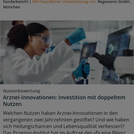
Sonderbericht
|
Mit freundlicher Unterstützung von:
Regeneron GmbH,
München
Nutzenbewertung
Arznei-Innovationen: Investition mit doppeltem
Nutzen
Welchen Nutzen haben Arznei-Innovationen in den
vergangenen zwei Jahrzehnten gestiftet? Und wie haben
sich Heilungschancen und Lebensqualität verbessert?
Das Prognos-Institut hat im Auftrag des vfa eine Bilanz