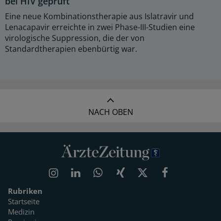
bei HIV geprüft
Eine neue Kombinationstherapie aus Islatravir und
Lenacapavir erreichte in zwei Phase-III-Studien eine
virologische Suppression, die der von
Standardtherapien ebenbürtig war.
NACH OBEN
Rubriken
Startseite
Medizin