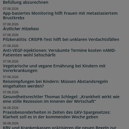
Befüllung abzurechnen
07.08.2026
App-basiertes Monitoring hilft Frauen mit metastasiertem
Brustkrebs
07.08.2026
Ärztlicher Hitzehass
07.08.2026
Pilzkeratitis: CRISPR-Test hilft bei unklaren Verdachtsfällen
07.08.2026
Anti-VEGF-Injektionen: Versäumte Termine kosten nAMD-
Patienten wohl Sehschärfe
07.08.2026
Vegetarische und vegane Ernährung bei Kindern mit
Vorerkrankungen
07.08.2026
Reiseimpfungen bei Kindern: Müssen Abstandsregeln
eingehalten werden?
07.08.2026
Gesundheitsrechtler Thomas Schlegel: „Krankheit wirkt wie
eine stille Rezession im Inneren der Wirtschaft“
06.08.2026
Praxisbesonderheiten in Zeiten des GKV-Spargesetzes:
Klarheit soll es in der kommenden Woche geben
06.08.2026
KBV und Krankenkassen präzisieren die neuen Regeln zur