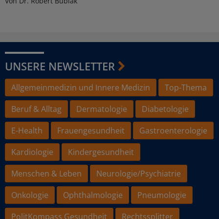
Von Dr. Robert Bublak
UNSERE NEWSLETTER
Allgemeinmedizin und Innere Medizin
Top-Thema
Beruf & Alltag
Dermatologie
Diabetologie
E-Health
Frauengesundheit
Gastroenterologie
Kardiologie
Kindergesundheit
Menschen & Leben
Neurologie/Psychiatrie
Onkologie
Ophthalmologie
Pneumologie
PolitKompass Gesundheit
Rechtssplitter