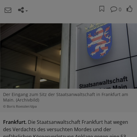
0
Der Eingang zum Sitz der Staatsanwaltschaft in Frankfurt am
Main. (Archivbild)
© Boris Roessler/dpa
Frankfurt.
Die Staatsanwaltschaft Frankfurt hat wegen
des Verdachts des versuchten Mordes und der
gefährlichen Körperverletzung Anklage gegen eine 53