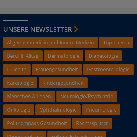
UNSERE NEWSLETTER
Allgemeinmedizin und Innere Medizin
Top-Thema
Beruf & Alltag
Dermatologie
Diabetologie
E-Health
Frauengesundheit
Gastroenterologie
Kardiologie
Kindergesundheit
Menschen & Leben
Neurologie/Psychiatrie
Onkologie
Ophthalmologie
Pneumologie
PolitKompass Gesundheit
Rechtssplitter
Rheumatologie
Seltene Erkrankungen