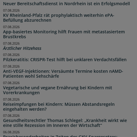
Neuer Bereitschaftsdienst in Nordrhein ist ein Erfolgsmodell
07.08.2026
KV Rheinland-Pfalz rät prophylaktisch weiterhin ePA-
Befüllung abzurechnen
07.08.2026
App-basiertes Monitoring hilft Frauen mit metastasiertem
Brustkrebs
07.08.2026
Ärztlicher Hitzehass
07.08.2026
Pilzkeratitis: CRISPR-Test hilft bei unklaren Verdachtsfällen
07.08.2026
Anti-VEGF-Injektionen: Versäumte Termine kosten nAMD-
Patienten wohl Sehschärfe
07.08.2026
Vegetarische und vegane Ernährung bei Kindern mit
Vorerkrankungen
07.08.2026
Reiseimpfungen bei Kindern: Müssen Abstandsregeln
eingehalten werden?
07.08.2026
Gesundheitsrechtler Thomas Schlegel: „Krankheit wirkt wie
eine stille Rezession im Inneren der Wirtschaft“
06.08.2026