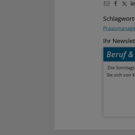
Schlagwort
Praxismanag
Ihr Newsle
Beruf & 
Die Sonntagsl
Sie sich von 