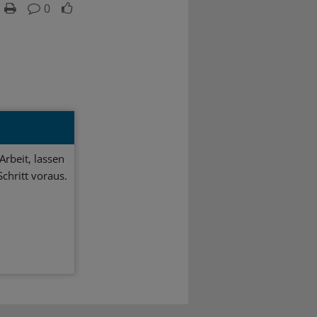
0
Arbeit, lassen
chritt voraus.