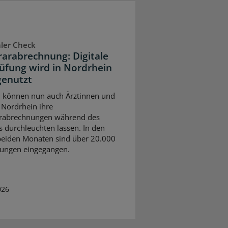
aler Check
arabrechnung: Digitale
üfung wird in Nordrhein
genutzt
ni können nun auch Ärztinnen und
n Nordrhein ihre
rabrechnungen während des
s durchleuchten lassen. In den
beiden Monaten sind über 20.000
ungen eingegangen.
026