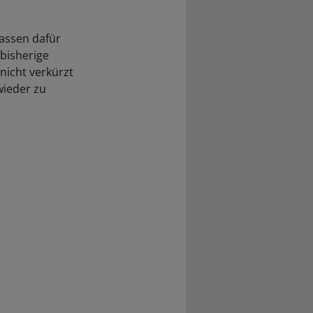
kassen dafür
 bisherige
 nicht verkürzt
wieder zu