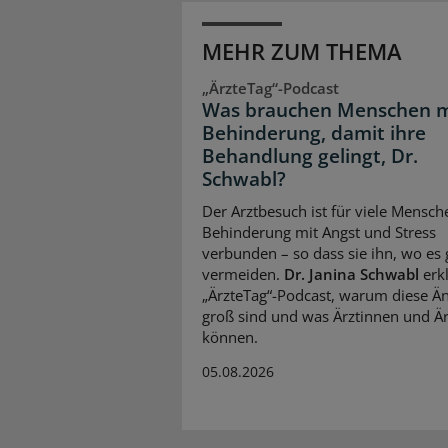
MEHR ZUM THEMA
„ÄrzteTag“-Podcast
Was brauchen Menschen m
Behinderung, damit ihre
Behandlung gelingt, Dr.
Schwabl?
Der Arztbesuch ist für viele Mensch
Behinderung mit Angst und Stress
verbunden – so dass sie ihn, wo es 
vermeiden.
Dr. Janina Schwabl
erkl
„ÄrzteTag“-Podcast, warum diese Än
groß sind und was Ärztinnen und Är
können.
05.08.2026