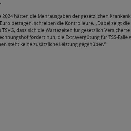
.
tte 2024 hätten die Mehrausgaben der gesetzlichen Kranken
 Euro betragen, schreiben die Kontrolleure. „Dabei zeigt die
 TSVG, dass sich die Wartezeiten für gesetzlich Versicherte
echnungshof fordert nun, die Extravergütung für TSS-Fälle 
nen steht keine zusätzliche Leistung gegenüber.“