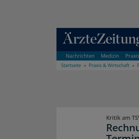
Direkt zum Inhaltsbereich
Nachrichten
Medizin
Praxi
Startseite
Praxis & Wirtschaft
Kritik am T
Rechnu
Termin