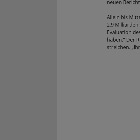
neuen Bericht
Allein bis Mi
2,9 Milliarden
Evaluation des
haben.“ Der R
streichen. „Ih