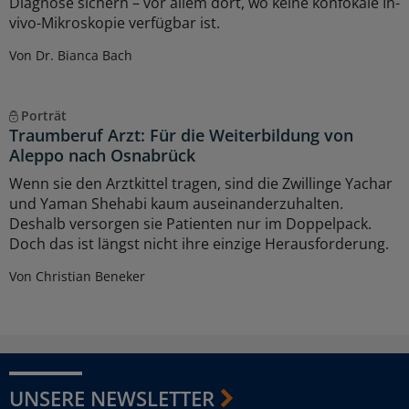
Diagnose sichern – vor allem dort, wo keine konfokale In-
vivo-Mikroskopie verfügbar ist.
Von Dr. Bianca Bach
Porträt
Traumberuf Arzt: Für die Weiterbildung von
Aleppo nach Osnabrück
Wenn sie den Arztkittel tragen, sind die Zwillinge Yachar
und Yaman Shehabi kaum auseinanderzuhalten.
Deshalb versorgen sie Patienten nur im Doppelpack.
Doch das ist längst nicht ihre einzige Herausforderung.
Von Christian Beneker
UNSERE NEWSLETTER