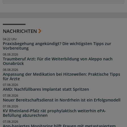
NACHRICHTEN
04:22 Uhr
Praxisbegehung angekündigt? Die wichtigsten Tipps zur
Vorbereitung
08.08.2026
Traumberuf Arzt: Für die Weiterbildung von Aleppo nach
Osnabrück
08.08.2026
Anpassung der Medikation bei Hitzewellen: Praktische Tipps
für Ärzte
07.08.2026
AMD: Nachfüllbares Implantat statt Spritzen
07.08.2026
Neuer Bereitschaftsdienst in Nordrhein ist ein Erfolgsmodell
07.08.2026
KV Rheinland-Pfalz rät prophylaktisch weiterhin ePA-
Befüllung abzurechnen
07.08.2026
App-basiertes Monitoring hilft Frauen mit metastasiertem