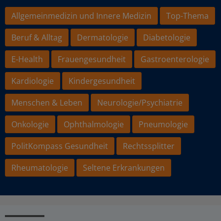
Allgemeinmedizin und Innere Medizin
Top-Thema
Beruf & Alltag
Dermatologie
Diabetologie
E-Health
Frauengesundheit
Gastroenterologie
Kardiologie
Kindergesundheit
Menschen & Leben
Neurologie/Psychiatrie
Onkologie
Ophthalmologie
Pneumologie
PolitKompass Gesundheit
Rechtssplitter
Rheumatologie
Seltene Erkrankungen