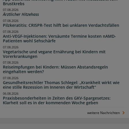
Brustkrebs
07.08.2026
Ärztlicher Hitzehass
07.08.2026
Pilzkeratitis: CRISPR-Test hilft bei unklaren Verdachtsfällen
07.08.2026
Anti-VEGF-Injektionen: Versäumte Termine kosten nAMD-
Patienten wohl Sehschärfe
07.08.2026
Vegetarische und vegane Ernährung bei Kindern mit
Vorerkrankungen
07.08.2026
Reiseimpfungen bei Kindern: Müssen Abstandsregeln
eingehalten werden?
07.08.2026
Gesundheitsrechtler Thomas Schlegel: „Krankheit wirkt wie
eine stille Rezession im Inneren der Wirtschaft“
06.08.2026
Praxisbesonderheiten in Zeiten des GKV-Spargesetzes:
Klarheit soll es in der kommenden Woche geben
weitere Nachrichten