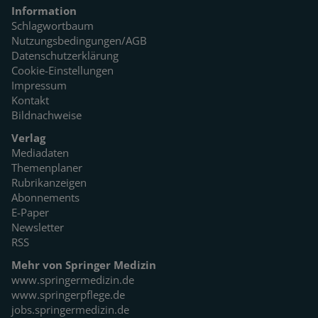
Information
Schlagwortbaum
Nutzungsbedingungen/AGB
Datenschutzerklärung
Cookie-Einstellungen
Impressum
Kontakt
Bildnachweise
Verlag
Mediadaten
Themenplaner
Rubrikanzeigen
Abonnements
E-Paper
Newsletter
RSS
Mehr von Springer Medizin
www.springermedizin.de
www.springerpflege.de
jobs.springermedizin.de