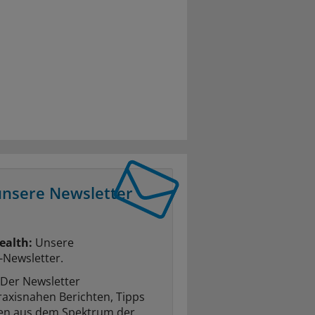
unsere Newsletter
ealth:
Unsere
-Newsletter.
Der Newsletter
raxisnahen Berichten, Tipps
ten aus dem Spektrum der