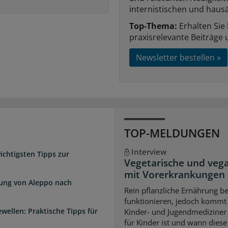
internistischen und hausä
Top-Thema:
Erhalten Sie
praxisrelevante Beiträge 
Newsletter bestellen »
TOP-MELDUNGEN
Interview
chtigsten Tipps zur
Vegetarische und veg
mit Vorerkrankungen
dung von Aleppo nach
Rein pflanzliche Ernährung 
funktionieren, jedoch kommt 
wellen: Praktische Tipps für
Kinder- und Jugendmediziner 
für Kinder ist und wann diese