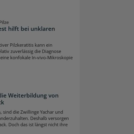
ilze
est hilft bei unklaren
iver Pilzkeratitis kann ein
lativ zuverlässig die Diagnose
keine konfokale In-vivo-Mikroskopie
die Weiterbildung von
ck
n, sind die Zwillinge Yachar und
nderzuhalten. Deshalb versorgen
ck. Doch das ist längst nicht ihre