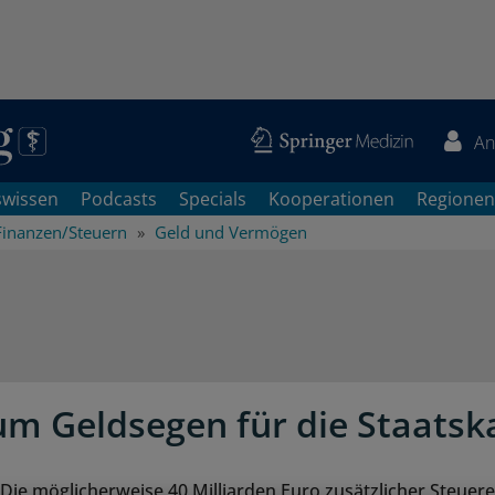
An
swissen
Podcasts
Specials
Kooperationen
Regionen
Finanzen/Steuern
Geld und Vermögen
 um Geldsegen für die Staats
 Die möglicherweise 40 Milliarden Euro zusätzlicher Steue