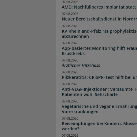
07.08.2026
AMD: Nachfüllbares Implantat statt
07.08.2026
Neuer Bereitschaftsdienst in Nordrh
07.08.2026
KV Rheinland-Pfalz rät prophylakti
abzurechnen
07.08.2026
App-basiertes Monitoring hilft Fra
Brustkrebs
07.08.2026
Ärztlicher Hitzehass
07.08.2026
Pilzkeratitis: CRISPR-Test hilft bei 
07.08.2026
Anti-VEGF-Injektionen: Versäumte 
Patienten wohl Sehschärfe
07.08.2026
Vegetarische und vegane Ernährung
Vorerkrankungen
07.08.2026
Reiseimpfungen bei Kindern: Müsse
werden?
07.08.2026