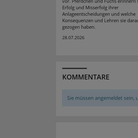
vor. Pferdchen und Fuchs erinnern 
Erfolg und Misserfolg ihrer
Anlageentscheidungen und welche
Konsequenzen und Lehren sie dara
gezogen haben.
28.07.2026
KOMMENTARE
Sie müssen angemeldet sein,