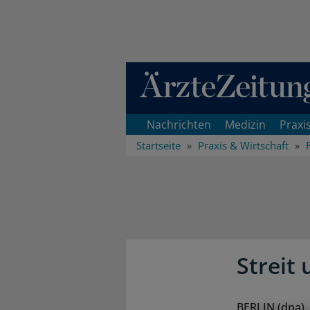
Direkt zum Inhaltsbereich
Nachrichten
Medizin
Praxi
Startseite
Praxis & Wirtschaft
Streit
BERLIN (dpa).