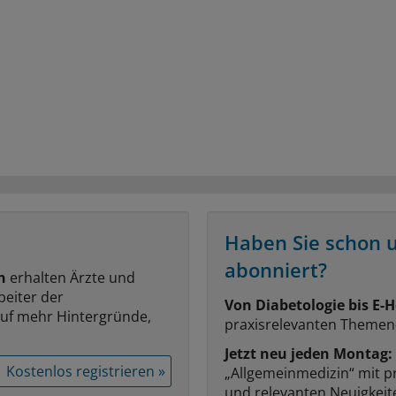
Haben Sie schon 
abonniert?
n
erhalten Ärzte und
beiter der
Von Diabetologie bis E-H
auf mehr Hintergründe,
praxisrelevanten Themen
Jetzt neu jeden Montag:
Kostenlos registrieren »
„Allgemeinmedizin“ mit p
und relevanten Neuigkei