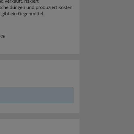
d verkauft, riskiert
scheidungen und produziert Kosten.
 gibt ein Gegenmittel.
026