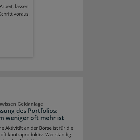
Arbeit, lassen
chritt voraus.
swissen Geldanlage
sung des Portfolios:
 weniger oft mehr ist
e Aktivität an der Börse ist für die
 oft kontraproduktiv. Wer ständig