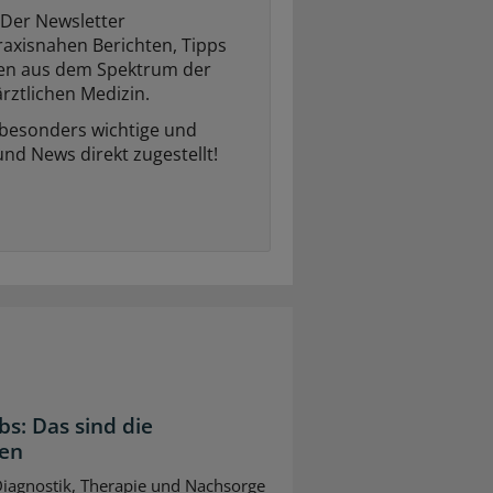
Der Newsletter
raxisnahen Berichten, Tipps
ten aus dem Spektrum der
rztlichen Medizin.
 besonders wichtige und
und News direkt zugestellt!
bs: Das sind die
gen
 Diagnostik, Therapie und Nachsorge