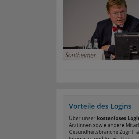
Vorteile des Logins
Über unser
kostenloses Logi
Ärztinnen sowie andere Mitar
Gesundheitsbranche Zugriff 
Interviews und Praxis-Tipps.