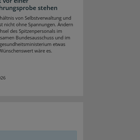
k vor einer
hrungsprobe stehen
hältnis von Selbstverwaltung und
 ist nicht ohne Spannungen. Ändern
hsel des Spitzenpersonals im
samen Bundesausschuss und im
gesundheitsministerium etwas
Wünschenswert wäre es.
026