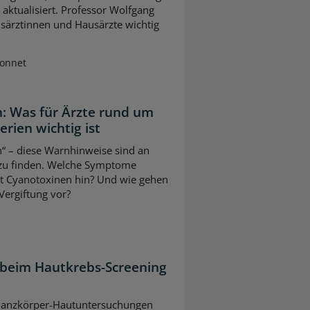
ktualisiert. Professor Wolfgang
usärztinnen und Hausärzte wichtig
Sonnet
: Was für Ärzte rund um
ien wichtig ist
“ – diese Warnhinweise sind an
 zu finden. Welche Symptome
it Cyanotoxinen hin? Und wie gehen
Vergiftung vor?
 beim Hautkrebs-Screening
ei Ganzkörper-Hautuntersuchungen