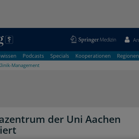
An
swissen
Podcasts
Specials
Kooperationen
Regionen
Klinik-Management
azentrum der Uni Aachen
iert