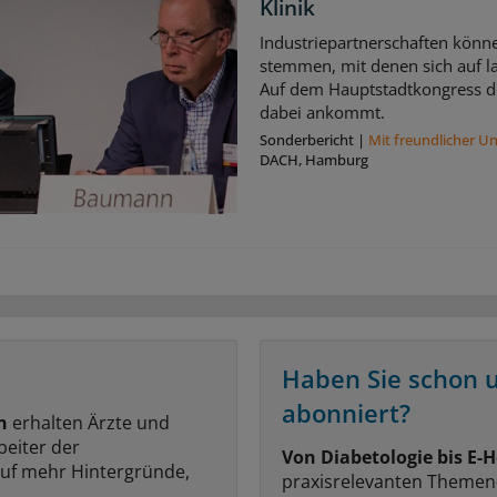
Klinik
Industriepartnerschaften könne
stemmen, mit denen sich auf la
Auf dem Hauptstadtkongress di
dabei ankommt.
Sonderbericht
|
Mit freundlicher U
DACH, Hamburg
Haben Sie schon 
abonniert?
n
erhalten Ärzte und
beiter der
Von Diabetologie bis E-H
auf mehr Hintergründe,
praxisrelevanten Themen