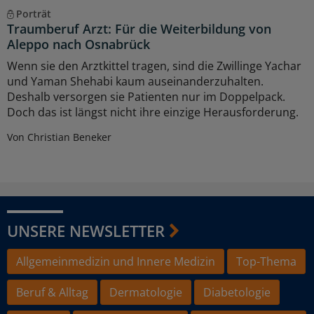
Porträt
Traumberuf Arzt: Für die Weiterbildung von
Aleppo nach Osnabrück
Wenn sie den Arztkittel tragen, sind die Zwillinge Yachar
und Yaman Shehabi kaum auseinanderzuhalten.
Deshalb versorgen sie Patienten nur im Doppelpack.
Doch das ist längst nicht ihre einzige Herausforderung.
Von Christian Beneker
UNSERE NEWSLETTER
Allgemeinmedizin und Innere Medizin
Top-Thema
Beruf & Alltag
Dermatologie
Diabetologie