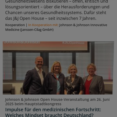
Gesundheitswesens diskutieren – offen, kritisch und
lösungsorientiert – über die Herausforderungen und
Chancen unseres Gesundheitssystems. Dafür steht
das J&J Open House – seit inzwischen 7 Jahren.
Kooperation
|
In Kooperation mit:
Johnson & Johnson Innovative
Medicine (Janssen-Cilag GmbH)
Johnson & Johnson Open House-Veranstaltung am 26. Juni
2025 beim Hauptstadtkongress
Impulse für den medizinischen Fortschritt:
Welches Mindset braucht Deutschland?