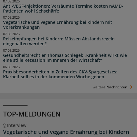
07.08.2026
Anti-VEGF-Injektionen: Versäumte Termine kosten nAMD-
Patienten wohl Sehschärfe
07.08.2026
Vegetarische und vegane Ernährung bei Kindern mit
Vorerkrankungen
07.08.2026
Reiseimpfungen bei Kindern: Müssen Abstandsregeln
eingehalten werden?
07.08.2026
Gesundheitsrechtler Thomas Schlegel: „Krankheit wirkt wie
eine stille Rezession im Inneren der Wirtschaft“
06.08.2026
Praxisbesonderheiten in Zeiten des GKV-Spargesetzes:
Klarheit soll es in der kommenden Woche geben
weitere Nachrichten
TOP-MELDUNGEN
Interview
Vegetarische und vegane Ernährung bei Kindern