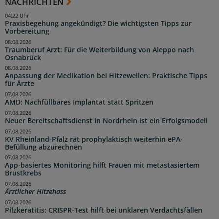
NACHRICHTEN
04:22 Uhr
Praxisbegehung angekündigt? Die wichtigsten Tipps zur
Vorbereitung
08.08.2026
Traumberuf Arzt: Für die Weiterbildung von Aleppo nach
Osnabrück
08.08.2026
Anpassung der Medikation bei Hitzewellen: Praktische Tipps
für Ärzte
07.08.2026
AMD: Nachfüllbares Implantat statt Spritzen
07.08.2026
Neuer Bereitschaftsdienst in Nordrhein ist ein Erfolgsmodell
07.08.2026
KV Rheinland-Pfalz rät prophylaktisch weiterhin ePA-
Befüllung abzurechnen
07.08.2026
App-basiertes Monitoring hilft Frauen mit metastasiertem
Brustkrebs
07.08.2026
Ärztlicher Hitzehass
07.08.2026
Pilzkeratitis: CRISPR-Test hilft bei unklaren Verdachtsfällen