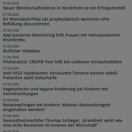
07.08.2026
Neuer Bereitschaftsdienst in Nordrhein ist ein Erfolgsmodell
07.08.2026
KV Rheinland-Pfalz rät prophylaktisch weiterhin ePA-
Befüllung abzurechnen
07.08.2026
App-basiertes Monitoring hilft Frauen mit metastasiertem
Brustkrebs
07.08.2026
Ärztlicher Hitzehass
07.08.2026
Pilzkeratitis: CRISPR-Test hilft bei unklaren Verdachtsfällen
07.08.2026
Anti-VEGF-Injektionen: Versäumte Termine kosten nAMD-
Patienten wohl Sehschärfe
07.08.2026
Vegetarische und vegane Ernährung bei Kindern mit
Vorerkrankungen
07.08.2026
Reiseimpfungen bei Kindern: Müssen Abstandsregeln
eingehalten werden?
07.08.2026
Gesundheitsrechtler Thomas Schlegel: „Krankheit wirkt wie
eine stille Rezession im Inneren der Wirtschaft“
06.08.2026