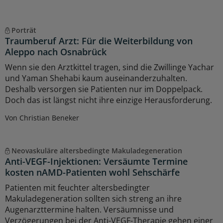
Porträt
Traumberuf Arzt: Für die Weiterbildung von
Aleppo nach Osnabrück
Wenn sie den Arztkittel tragen, sind die Zwillinge Yachar
und Yaman Shehabi kaum auseinanderzuhalten.
Deshalb versorgen sie Patienten nur im Doppelpack.
Doch das ist längst nicht ihre einzige Herausforderung.
Von Christian Beneker
Neovaskuläre altersbedingte Makuladegeneration
Anti-VEGF-Injektionen: Versäumte Termine
kosten nAMD-Patienten wohl Sehschärfe
Patienten mit feuchter altersbedingter
Makuladegeneration sollten sich streng an ihre
Augenarzttermine halten. Versäumnisse und
Verzögerungen bei der Anti-VEGF-Therapie gehen einer