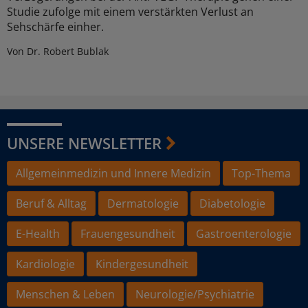
Studie zufolge mit einem verstärkten Verlust an
Sehschärfe einher.
Von Dr. Robert Bublak
UNSERE NEWSLETTER
Allgemeinmedizin und Innere Medizin
Top-Thema
Beruf & Alltag
Dermatologie
Diabetologie
E-Health
Frauengesundheit
Gastroenterologie
Kardiologie
Kindergesundheit
Menschen & Leben
Neurologie/Psychiatrie