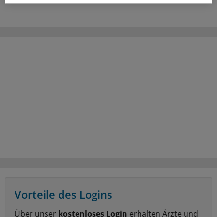
Vorteile des Logins
Über unser
kostenloses Login
erhalten Ärzte und