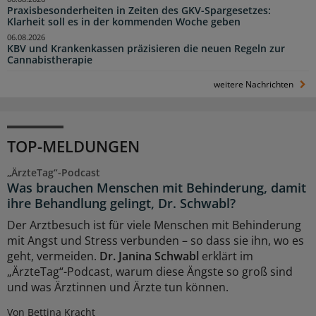
Praxisbesonderheiten in Zeiten des GKV-Spargesetzes:
Klarheit soll es in der kommenden Woche geben
06.08.2026
KBV und Krankenkassen präzisieren die neuen Regeln zur
Cannabistherapie
weitere Nachrichten
TOP-MELDUNGEN
„ÄrzteTag“-Podcast
Was brauchen Menschen mit Behinderung, damit
ihre Behandlung gelingt, Dr. Schwabl?
Der Arztbesuch ist für viele Menschen mit Behinderung
mit Angst und Stress verbunden – so dass sie ihn, wo es
geht, vermeiden.
Dr. Janina Schwabl
erklärt im
„ÄrzteTag“-Podcast, warum diese Ängste so groß sind
und was Ärztinnen und Ärzte tun können.
Von Bettina Kracht