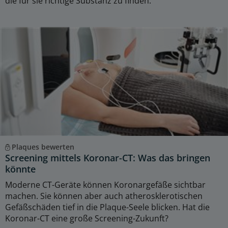
die für sie richtige Substanz zu finden.
Plaques bewerten
Screening mittels Koronar-CT: Was das bringen
könnte
Moderne CT-Geräte können Koronargefäße sichtbar
machen. Sie können aber auch atherosklerotischen
Gefäßschäden tief in die Plaque-Seele blicken. Hat die
Koronar-CT eine große Screening-Zukunft?