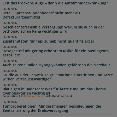
Erst das trockene Auge – dann die Autoimmunerkrankung?
06.08.2026
Urteil: Sprechstundenbedarf nicht mehr als
Defekturarzneimittel
06.08.2026
Geschlechtersensible Versorgung: Warum sie auch in der
orthopädischen Reha wichtiger wird
06.08.2026
Zusatznutzten für Teplizumab nicht quantifizierbar
06.08.2026
Desogestrel mit gering erhöhtem Risiko für ein Meningeom
assoziiert
06.08.2026
Auch seltene, milde Hypoglykämien gefährden die Netzhaut
06.08.2026
Studie aus der Schweiz zeigt: Emotionale Ärztinnen und Ärzte
wirken vertrauenswürdiger
06.08.2026
Blaualgen in Badeseen: Was für Ärzte rund um das Thema
Cyanobakterien wichtig ist
Kooperation
|
In Kooperation mit:
AOK-Bundesverband
06.08.2026
Tumoroperationen: Mindestmengen beschleunigen die
Zentralisierung der Krebsversorgung