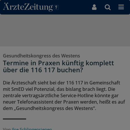
Direkt zum Inhaltsbereich
Gesundheitskongress des Westens
Termine in Praxen künftig komplett
über die 116 117 buchen?
Die Ärzteschaft sieht bei der 116 117 in Gemeinschaft
mit SmED viel Potenzial, das bislang brach liegt. Die
zentrale vertragsärztliche Service-Hotline könnte gar
neuer Telefonassistent der Praxen werden, heißt es auf
dem „Gesundheitskongress des Westens“.
Von
Ilse Schlingensiepen