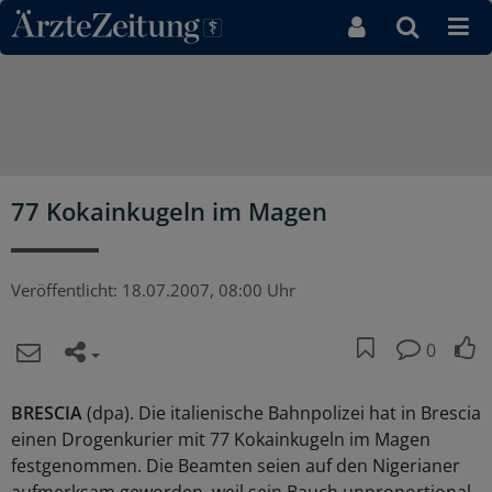
Direkt zum Inhaltsbereich
77 Kokainkugeln im Magen
Veröffentlicht:
18.07.2007, 08:00 Uhr
0
BRESCIA
(dpa). Die italienische Bahnpolizei hat in Brescia
einen Drogenkurier mit 77 Kokainkugeln im Magen
festgenommen. Die Beamten seien auf den Nigerianer