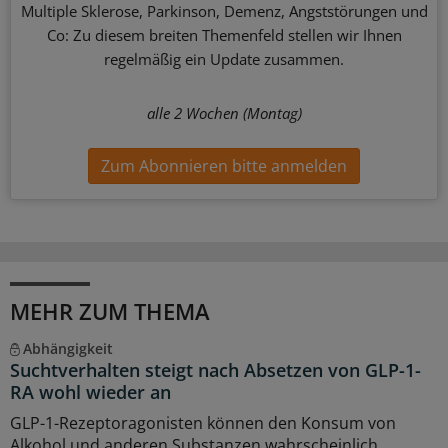
Multiple Sklerose, Parkinson, Demenz, Angststörungen und
Co: Zu diesem breiten Themenfeld stellen wir Ihnen
regelmäßig ein Update zusammen.
alle 2 Wochen (Montag)
Zum Abonnieren bitte anmelden
MEHR ZUM THEMA
Abhängigkeit
Suchtverhalten steigt nach Absetzen von GLP-1-
RA wohl wieder an
GLP-1-Rezeptoragonisten können den Konsum von
Alkohol und anderen Substanzen wahrscheinlich