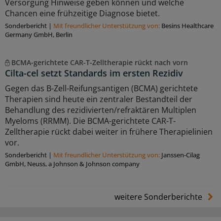
Versorgung Hinweise geben können und welche
Chancen eine frühzeitige Diagnose bietet.
Sonderbericht
|
Mit freundlicher Unterstützung von:
Besins Healthcare
Germany GmbH, Berlin
BCMA-gerichtete CAR-T-Zelltherapie rückt nach vorn
Cilta-cel setzt Standards im ersten Rezidiv
Gegen das B-Zell-Reifungsantigen (BCMA) gerichtete
Therapien sind heute ein zentraler Bestandteil der
Behandlung des rezidivierten/refraktären Multiplen
Myeloms (RRMM). Die BCMA-gerichtete CAR-T-
Zelltherapie rückt dabei weiter in frühere Therapielinien
vor.
Sonderbericht
|
Mit freundlicher Unterstützung von:
Janssen-Cilag
GmbH, Neuss, a Johnson & Johnson company
weitere Sonderberichte