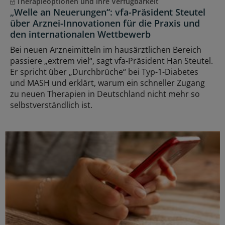
Therapieoptionen und ihre Verfügbarkeit
„Welle an Neuerungen“: vfa-Präsident Steutel
über Arznei-Innovationen für die Praxis und
den internationalen Wettbewerb
Bei neuen Arzneimitteln im hausärztlichen Bereich
passiere „extrem viel“, sagt vfa-Präsident Han Steutel.
Er spricht über „Durchbrüche“ bei Typ-1-Diabetes
und MASH und erklärt, warum ein schneller Zugang
zu neuen Therapien in Deutschland nicht mehr so
selbstverständlich ist.