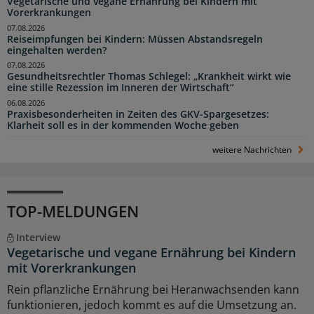
Vegetarische und vegane Ernährung bei Kindern mit
Vorerkrankungen
07.08.2026
Reiseimpfungen bei Kindern: Müssen Abstandsregeln
eingehalten werden?
07.08.2026
Gesundheitsrechtler Thomas Schlegel: „Krankheit wirkt wie
eine stille Rezession im Inneren der Wirtschaft“
06.08.2026
Praxisbesonderheiten in Zeiten des GKV-Spargesetzes:
Klarheit soll es in der kommenden Woche geben
weitere Nachrichten
TOP-MELDUNGEN
Interview
Vegetarische und vegane Ernährung bei Kindern
mit Vorerkrankungen
Rein pflanzliche Ernährung bei Heranwachsenden kann
funktionieren, jedoch kommt es auf die Umsetzung an.