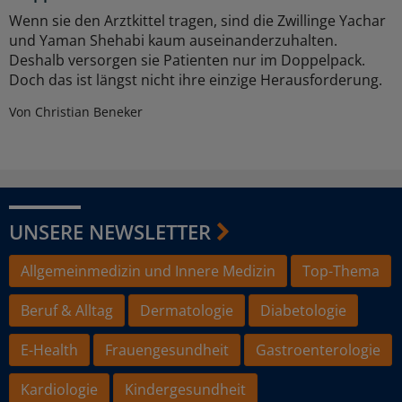
Wenn sie den Arztkittel tragen, sind die Zwillinge Yachar
und Yaman Shehabi kaum auseinanderzuhalten.
Deshalb versorgen sie Patienten nur im Doppelpack.
Doch das ist längst nicht ihre einzige Herausforderung.
Von Christian Beneker
UNSERE NEWSLETTER
Allgemeinmedizin und Innere Medizin
Top-Thema
Beruf & Alltag
Dermatologie
Diabetologie
E-Health
Frauengesundheit
Gastroenterologie
Kardiologie
Kindergesundheit