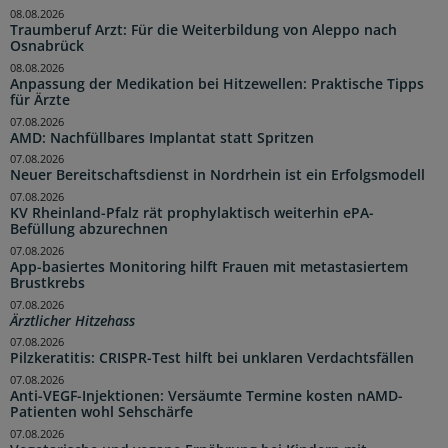
08.08.2026
Traumberuf Arzt: Für die Weiterbildung von Aleppo nach
Osnabrück
08.08.2026
Anpassung der Medikation bei Hitzewellen: Praktische Tipps
für Ärzte
07.08.2026
AMD: Nachfüllbares Implantat statt Spritzen
07.08.2026
Neuer Bereitschaftsdienst in Nordrhein ist ein Erfolgsmodell
07.08.2026
KV Rheinland-Pfalz rät prophylaktisch weiterhin ePA-
Befüllung abzurechnen
07.08.2026
App-basiertes Monitoring hilft Frauen mit metastasiertem
Brustkrebs
07.08.2026
Ärztlicher Hitzehass
07.08.2026
Pilzkeratitis: CRISPR-Test hilft bei unklaren Verdachtsfällen
07.08.2026
Anti-VEGF-Injektionen: Versäumte Termine kosten nAMD-
Patienten wohl Sehschärfe
07.08.2026