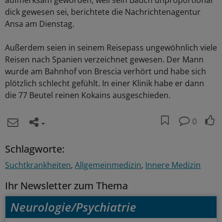
aufmerksam geworden, weil sein Bauch unproportional
dick gewesen sei, berichtete die Nachrichtenagentur
Ansa am Dienstag.
Außerdem seien in seinem Reisepass ungewöhnlich viele
Reisen nach Spanien verzeichnet gewesen. Der Mann
wurde am Bahnhof von Brescia verhört und habe sich
plötzlich schlecht gefühlt. In einer Klinik habe er dann
die 77 Beutel reinen Kokains ausgeschieden.
0
Schlagworte:
Suchtkrankheiten
Allgemeinmedizin
Innere Medizin
Ihr Newsletter zum Thema
Neurologie/Psychiatrie