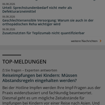
06.08.2026
Urteil: Sprechstundenbedarf nicht mehr als
Defekturarzneimittel
06.08.2026
Geschlechtersensible Versorgung: Warum sie auch in der
orthopädischen Reha wichtiger wird
06.08.2026
Zusatznutzten für Teplizumab nicht quantifizierbar
weitere Nachrichten
TOP-MELDUNGEN
Sie fragen – Experten antworten
Reiseimpfungen bei Kindern: Müssen
Abstandsregeln eingehalten werden?
Bei der Hotline Impfen werden Ihre Impf-Fragen aus der
Praxis evidenzbasiert und fachkundig beantwortet.
Diesmal geht es um mögliche Zeitabstände für
Impfungen bei Kindern vor einer Reise nach Asien. Und