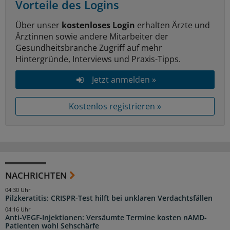
Vorteile des Logins
Über unser
kostenloses Login
erhalten Ärzte und
Ärztinnen sowie andere Mitarbeiter der
Gesundheitsbranche Zugriff auf mehr
Hintergründe, Interviews und Praxis-Tipps.
Jetzt anmelden »
Kostenlos registrieren »
NACHRICHTEN
04:30 Uhr
Pilzkeratitis: CRISPR-Test hilft bei unklaren Verdachtsfällen
04:16 Uhr
Anti-VEGF-Injektionen: Versäumte Termine kosten nAMD-
Patienten wohl Sehschärfe