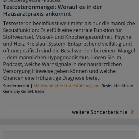
„ÄrzteTag extra“-Podcast
Testosteronmangel: Worauf es in der
Hausarztpraxis ankommt
Testosteron beeinflusst weit mehr als nur die männliche
Sexualfunktion: Es erfüllt eine zentrale Funktion für
Stoffwechsel, Muskel- und Knochengesundheit, Psyche
und Herz-Kreislauf-System. Entsprechend vielfältig und
oft unspezifisch sind die Beschwerden bei einem Mangel
– dem männlichen Hypogonadismus. Hören Sie im
Podcast, welche Warnsignale in der hausärztlichen
Versorgung Hinweise geben können und welche
Chancen eine frühzeitige Diagnose bietet.
Sonderbericht
|
Mit freundlicher Unterstützung von:
Besins Healthcare
Germany GmbH, Berlin
weitere Sonderberichte