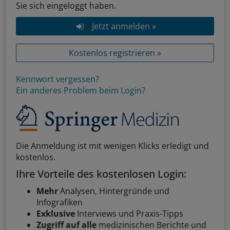
Sie sich eingeloggt haben.
Jetzt anmelden »
Kostenlos registrieren »
Kennwort vergessen?
Ein anderes Problem beim Login?
Die Anmeldung ist mit wenigen Klicks erledigt und
kostenlos.
Ihre Vorteile des kostenlosen Login:
Mehr
Analysen, Hintergründe und
Infografiken
Exklusive
Interviews und Praxis-Tipps
Zugriff auf alle
medizinischen Berichte und