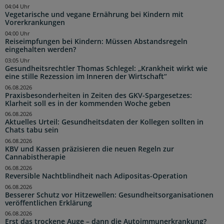
04:04 Uhr
Vegetarische und vegane Ernährung bei Kindern mit
Vorerkrankungen
04:00 Uhr
Reiseimpfungen bei Kindern: Müssen Abstandsregeln
eingehalten werden?
03:05 Uhr
Gesundheitsrechtler Thomas Schlegel: „Krankheit wirkt wie
eine stille Rezession im Inneren der Wirtschaft“
06.08.2026
Praxisbesonderheiten in Zeiten des GKV-Spargesetzes:
Klarheit soll es in der kommenden Woche geben
06.08.2026
Aktuelles Urteil: Gesundheitsdaten der Kollegen sollten in
Chats tabu sein
06.08.2026
KBV und Kassen präzisieren die neuen Regeln zur
Cannabistherapie
06.08.2026
Reversible Nachtblindheit nach Adipositas-Operation
06.08.2026
Besserer Schutz vor Hitzewellen: Gesundheitsorganisationen
veröffentlichen Erklärung
06.08.2026
Erst das trockene Auge – dann die Autoimmunerkrankung?