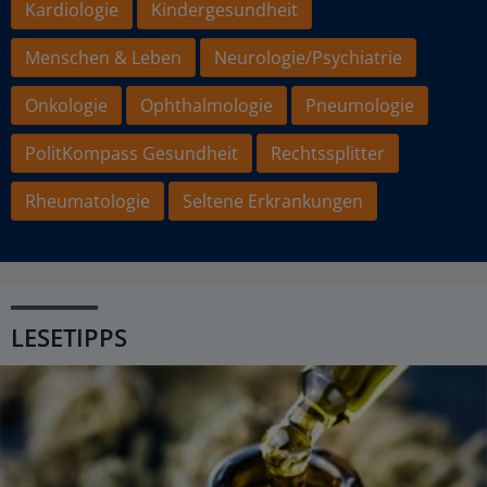
Kardiologie
Kindergesundheit
Menschen & Leben
Neurologie/Psychiatrie
Onkologie
Ophthalmologie
Pneumologie
PolitKompass Gesundheit
Rechtssplitter
Rheumatologie
Seltene Erkrankungen
LESETIPPS