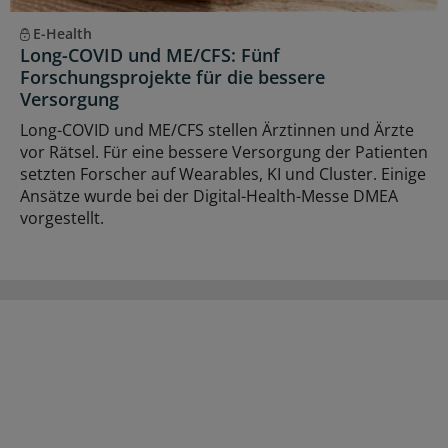
E-Health
Long-COVID und ME/CFS: Fünf
Forschungsprojekte für die bessere
Versorgung
Long-COVID und ME/CFS stellen Ärztinnen und Ärzte
vor Rätsel. Für eine bessere Versorgung der Patienten
setzten Forscher auf Wearables, KI und Cluster. Einige
Ansätze wurde bei der Digital-Health-Messe DMEA
vorgestellt.