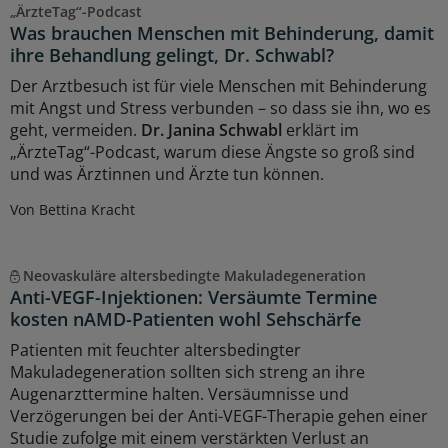
„ÄrzteTag“-Podcast
Was brauchen Menschen mit Behinderung, damit
ihre Behandlung gelingt, Dr. Schwabl?
Der Arztbesuch ist für viele Menschen mit Behinderung
mit Angst und Stress verbunden – so dass sie ihn, wo es
geht, vermeiden.
Dr. Janina Schwabl
erklärt im
„ÄrzteTag“-Podcast, warum diese Ängste so groß sind
und was Ärztinnen und Ärzte tun können.
Von Bettina Kracht
Neovaskuläre altersbedingte Makuladegeneration
Anti-VEGF-Injektionen: Versäumte Termine
kosten nAMD-Patienten wohl Sehschärfe
Patienten mit feuchter altersbedingter
Makuladegeneration sollten sich streng an ihre
Augenarzttermine halten. Versäumnisse und
Verzögerungen bei der Anti-VEGF-Therapie gehen einer
Studie zufolge mit einem verstärkten Verlust an