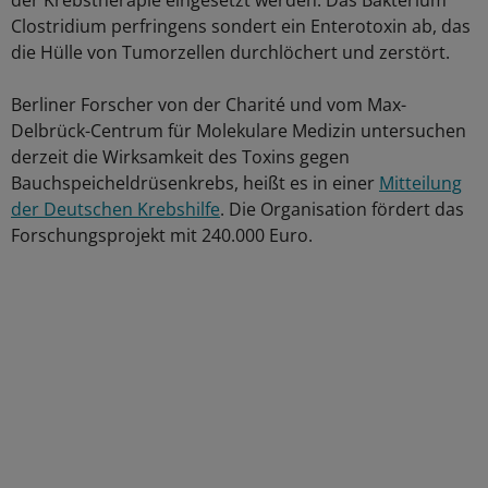
der Krebstherapie eingesetzt werden: Das Bakterium
Clostridium perfringens sondert ein Enterotoxin ab, das
die Hülle von Tumorzellen durchlöchert und zerstört.
Berliner Forscher von der Charité und vom Max-
Delbrück-Centrum für Molekulare Medizin untersuchen
derzeit die Wirksamkeit des Toxins gegen
Bauchspeicheldrüsenkrebs, heißt es in einer
Mitteilung
der Deutschen Krebshilfe
. Die Organisation fördert das
Forschungsprojekt mit 240.000 Euro.