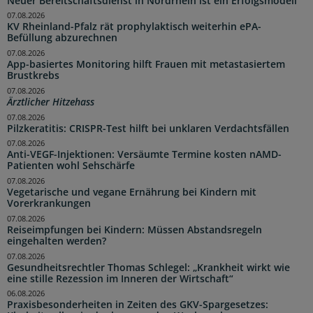
Neuer Bereitschaftsdienst in Nordrhein ist ein Erfolgsmodell
07.08.2026
KV Rheinland-Pfalz rät prophylaktisch weiterhin ePA-
Befüllung abzurechnen
07.08.2026
App-basiertes Monitoring hilft Frauen mit metastasiertem
Brustkrebs
07.08.2026
Ärztlicher Hitzehass
07.08.2026
Pilzkeratitis: CRISPR-Test hilft bei unklaren Verdachtsfällen
07.08.2026
Anti-VEGF-Injektionen: Versäumte Termine kosten nAMD-
Patienten wohl Sehschärfe
07.08.2026
Vegetarische und vegane Ernährung bei Kindern mit
Vorerkrankungen
07.08.2026
Reiseimpfungen bei Kindern: Müssen Abstandsregeln
eingehalten werden?
07.08.2026
Gesundheitsrechtler Thomas Schlegel: „Krankheit wirkt wie
eine stille Rezession im Inneren der Wirtschaft“
06.08.2026
Praxisbesonderheiten in Zeiten des GKV-Spargesetzes: