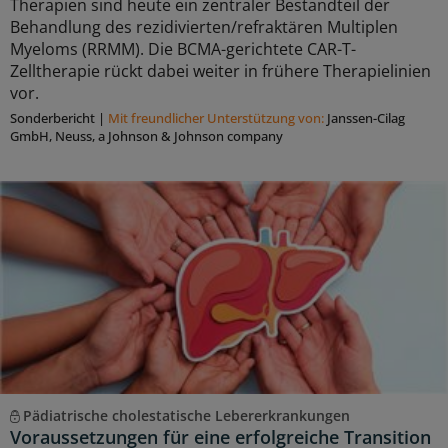
Therapien sind heute ein zentraler Bestandteil der
Behandlung des rezidivierten/refraktären Multiplen
Myeloms (RRMM). Die BCMA-gerichtete CAR-T-
Zelltherapie rückt dabei weiter in frühere Therapielinien
vor.
Sonderbericht
|
Mit freundlicher Unterstützung von:
Janssen-Cilag
GmbH, Neuss, a Johnson & Johnson company
Pädiatrische cholestatische Lebererkrankungen
Voraussetzungen für eine erfolgreiche Transition