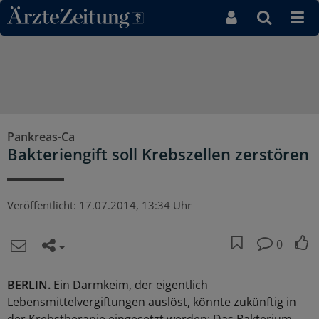
Direkt zum Inhaltsbereich
Pankreas-Ca
Bakteriengift soll Krebszellen zerstören
Veröffentlicht:
17.07.2014, 13:34 Uhr
0
BERLIN.
Ein Darmkeim, der eigentlich
Lebensmittelvergiftungen auslöst, könnte zukünftig in