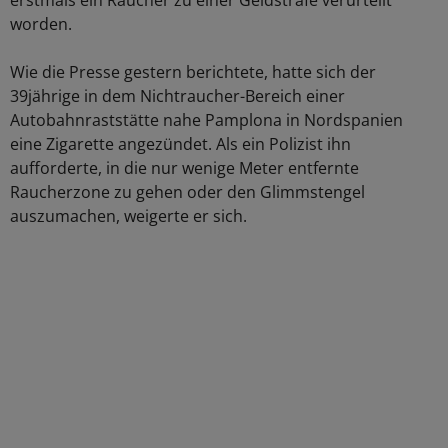
erstmals ein Raucher zu einer Geldstrafe verurteilt
worden.
Wie die Presse gestern berichtete, hatte sich der
39jährige in dem Nichtraucher-Bereich einer
Autobahnraststätte nahe Pamplona in Nordspanien
eine Zigarette angezündet. Als ein Polizist ihn
aufforderte, in die nur wenige Meter entfernte
Raucherzone zu gehen oder den Glimmstengel
auszumachen, weigerte er sich.