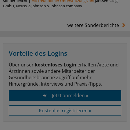
Sonderbericht
|
Mit freundlicher Unterstützung von:
Janssen-Cilag
GmbH, Neuss, a Johnson & Johnson company
weitere Sonderberichte
Vorteile des Logins
Über unser
kostenloses Login
erhalten Ärzte und
Ärztinnen sowie andere Mitarbeiter der
Gesundheitsbranche Zugriff auf mehr
Hintergründe, Interviews und Praxis-Tipps.
Jetzt anmelden »
Kostenlos registrieren »