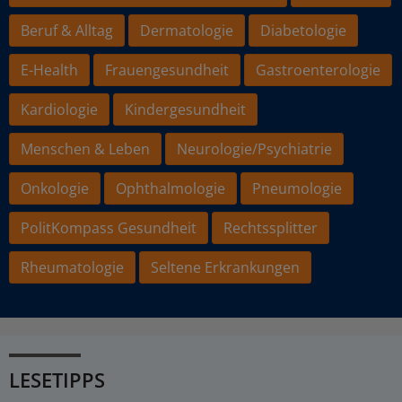
Beruf & Alltag
Dermatologie
Diabetologie
E-Health
Frauengesundheit
Gastroenterologie
Kardiologie
Kindergesundheit
Menschen & Leben
Neurologie/Psychiatrie
Onkologie
Ophthalmologie
Pneumologie
PolitKompass Gesundheit
Rechtssplitter
Rheumatologie
Seltene Erkrankungen
LESETIPPS