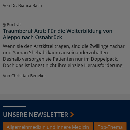
Von Dr. Bianca Bach
Porträt
Traumberuf Arzt: Für die Weiterbildung von
Aleppo nach Osnabrück
Wenn sie den Arztkittel tragen, sind die Zwillinge Yachar
und Yaman Shehabi kaum auseinanderzuhalten.
Deshalb versorgen sie Patienten nur im Doppelpack.
Doch das ist längst nicht ihre einzige Herausforderung.
Von Christian Beneker
UNSERE NEWSLETTER
Allgemeinmedizin und Innere Medizin
Top-Thema