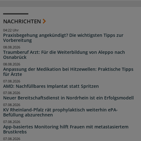
NACHRICHTEN
04:22 Uhr
Praxisbegehung angekündigt? Die wichtigsten Tipps zur
Vorbereitung
08.08.2026
Traumberuf Arzt: Für die Weiterbildung von Aleppo nach
Osnabrück
08.08.2026
Anpassung der Medikation bei Hitzewellen: Praktische Tipps
für Ärzte
07.08.2026
AMD: Nachfüllbares Implantat statt Spritzen
07.08.2026
Neuer Bereitschaftsdienst in Nordrhein ist ein Erfolgsmodell
07.08.2026
KV Rheinland-Pfalz rät prophylaktisch weiterhin ePA-
Befüllung abzurechnen
07.08.2026
App-basiertes Monitoring hilft Frauen mit metastasiertem
Brustkrebs
07.08.2026