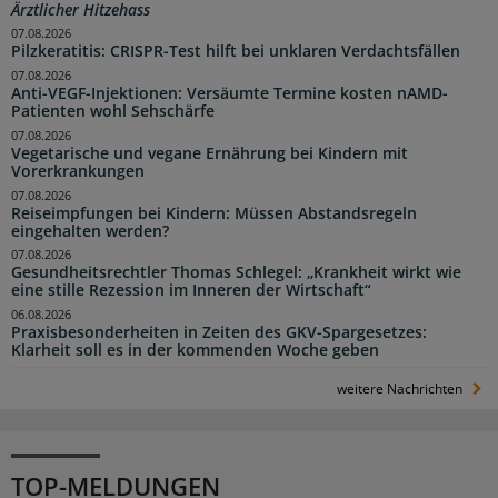
Ärztlicher Hitzehass
07.08.2026
Pilzkeratitis: CRISPR-Test hilft bei unklaren Verdachtsfällen
07.08.2026
Anti-VEGF-Injektionen: Versäumte Termine kosten nAMD-
Patienten wohl Sehschärfe
07.08.2026
Vegetarische und vegane Ernährung bei Kindern mit
Vorerkrankungen
07.08.2026
Reiseimpfungen bei Kindern: Müssen Abstandsregeln
eingehalten werden?
07.08.2026
Gesundheitsrechtler Thomas Schlegel: „Krankheit wirkt wie
eine stille Rezession im Inneren der Wirtschaft“
06.08.2026
Praxisbesonderheiten in Zeiten des GKV-Spargesetzes:
Klarheit soll es in der kommenden Woche geben
weitere Nachrichten
TOP-MELDUNGEN