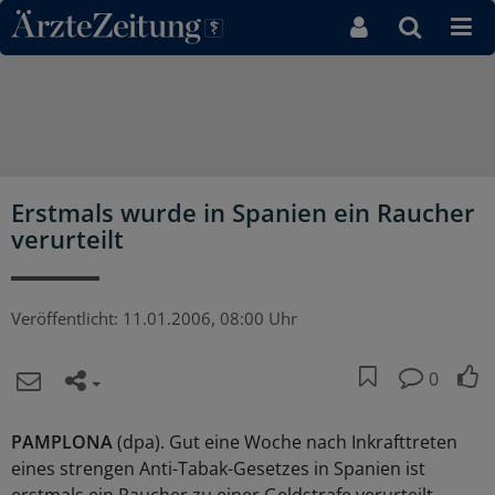
Direkt zum Inhaltsbereich
Erstmals wurde in Spanien ein Raucher
verurteilt
Veröffentlicht:
11.01.2006, 08:00 Uhr
0
PAMPLONA
(dpa). Gut eine Woche nach Inkrafttreten
eines strengen Anti-Tabak-Gesetzes in Spanien ist