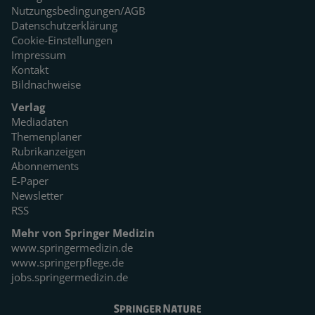
Nutzungsbedingungen/AGB
Datenschutzerklärung
Cookie-Einstellungen
Impressum
Kontakt
Bildnachweise
Verlag
Mediadaten
Themenplaner
Rubrikanzeigen
Abonnements
E-Paper
Newsletter
RSS
Mehr von Springer Medizin
www.springermedizin.de
www.springerpflege.de
jobs.springermedizin.de