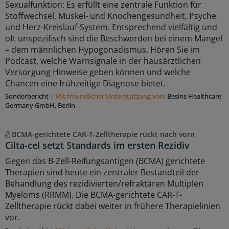
Sexualfunktion: Es erfüllt eine zentrale Funktion für
Stoffwechsel, Muskel- und Knochengesundheit, Psyche
und Herz-Kreislauf-System. Entsprechend vielfältig und
oft unspezifisch sind die Beschwerden bei einem Mangel
– dem männlichen Hypogonadismus. Hören Sie im
Podcast, welche Warnsignale in der hausärztlichen
Versorgung Hinweise geben können und welche
Chancen eine frühzeitige Diagnose bietet.
Sonderbericht
|
Mit freundlicher Unterstützung von:
Besins Healthcare
Germany GmbH, Berlin
BCMA-gerichtete CAR-T-Zelltherapie rückt nach vorn
Cilta-cel setzt Standards im ersten Rezidiv
Gegen das B-Zell-Reifungsantigen (BCMA) gerichtete
Therapien sind heute ein zentraler Bestandteil der
Behandlung des rezidivierten/refraktären Multiplen
Myeloms (RRMM). Die BCMA-gerichtete CAR-T-
Zelltherapie rückt dabei weiter in frühere Therapielinien
vor.