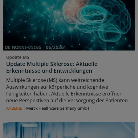
Update MS
Update Multiple Sklerose: Aktuelle
Erkenntnisse und Entwicklungen
Multiple Sklerose (MS) kann weitreichende
Auswirkungen auf körperliche und kognitive
Fähigkeiten haben. Aktuelle Erkenntnisse eröffnen
neue Perspektiven auf die Versorgung der Patienten.
ANZEIGE
|
Merck Healthcare Germany GmbH