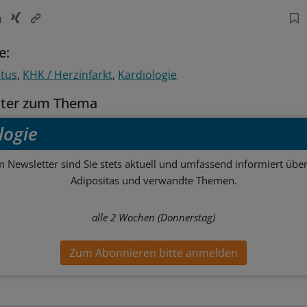
e:
itus
KHK / Herzinfarkt
Kardiologie
tter zum Thema
logie
m Newsletter sind Sie stets aktuell und umfassend informiert über
Adipositas und verwandte Themen.
alle 2 Wochen (Donnerstag)
Zum Abonnieren bitte anmelden