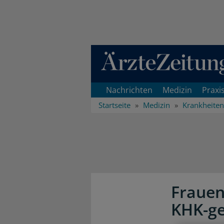
Direkt zum Inhaltsbereich
Nachrichten
Medizin
Praxi
Startseite
Medizin
Krankheiten
Frauen
KHK-ge