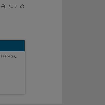
0
 Diabetes,