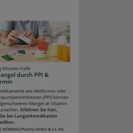
 Vitamin-Falle
angel durch PPI &
rmin
Medikamente wie Metformin oder
npumpeninhibitoren (PPI) können
olgenschweren Mangel an Vitamin
ursachen.
Erfahren Sie hier,
Sie bei Langzeitmedikation
sollten.
|
WÖRWAG Pharma GmbH & Co. KG