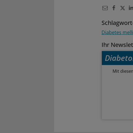
Schlagwort
Diabetes mell
Ihr Newsle
Diabeto
Mit diese