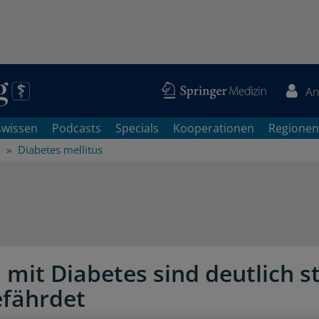
An
swissen
Podcasts
Specials
Kooperationen
Regionen
Diabetes mellitus
 mit Diabetes sind deutlich s
fährdet