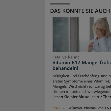
DAS KÖNNTE SIE AUCH
Fatal verkannt
Vitamin-B12-Mangel frühz
behandeln!
Müdigkeit und Erschöpfung sind m
ersten Symptome eines Vitamin-B
Mangels. Wird nicht rechtzeitig be
drohen mitunter schwerwiegende 
Lesen Sie hier Aktuelles zur The
ANZEIGE
|
WÖRWAG Pharma GmbH & C