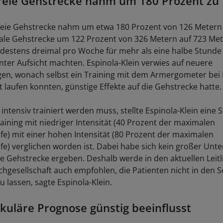
reie Gehstrecke nahm um 180 Prozent zu
eie Gehstrecke nahm um etwa 180 Prozent von 126 Metern
ale Gehstrecke um 122 Prozent von 326 Metern auf 723 Met
destens dreimal pro Woche für mehr als eine halbe Stunde
nter Aufsicht machten. Espinola-Klein verwies auf neuere
n, wonach selbst ein Training mit dem Armergometer bei P
 laufen konnten, günstige Effekte auf die Gehstrecke hatte.
 intensiv trainiert werden muss, stellte Espinola-Klein eine S
raining mit niedriger Intensität (40 Prozent der maximalen
fe) mit einer hohen Intensität (80 Prozent der maximalen
fe) verglichen worden ist. Dabei habe sich kein großer Unt
ie Gehstrecke ergeben. Deshalb werde in den aktuellen Leitl
hgesellschaft auch empfohlen, die Patienten nicht in den 
u lassen, sagte Espinola-Klein.
kuläre Prognose günstig beeinflusst