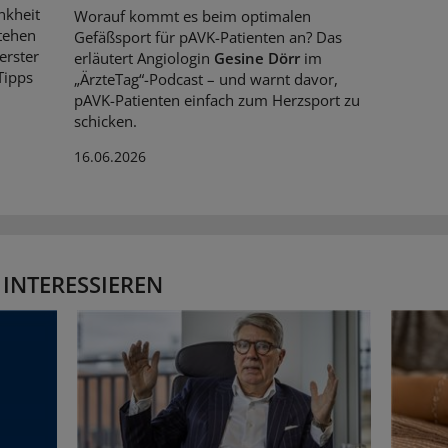
nkheit
Worauf kommt es beim optimalen
tehen
Gefäßsport für pAVK-Patienten an? Das
erster
erläutert Angiologin
Gesine Dörr
im
Tipps
„ÄrzteTag“-Podcast – und warnt davor,
pAVK-Patienten einfach zum Herzsport zu
schicken.
16.06.2026
 INTERESSIEREN