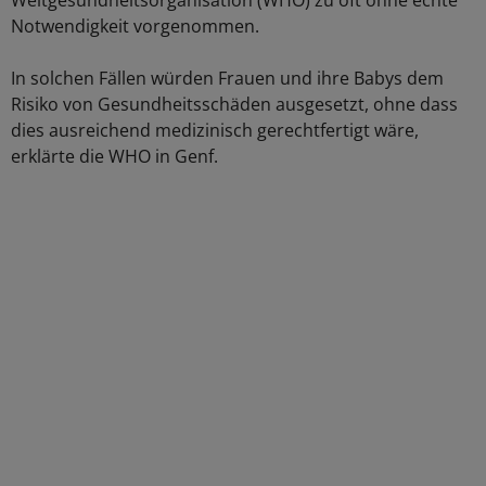
Weltgesundheitsorganisation (WHO) zu oft ohne echte
Notwendigkeit vorgenommen.
In solchen Fällen würden Frauen und ihre Babys dem
Risiko von Gesundheitsschäden ausgesetzt, ohne dass
dies ausreichend medizinisch gerechtfertigt wäre,
erklärte die WHO in Genf.