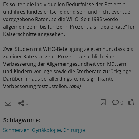
Es sollten die individuellen Bedürfnisse der Patientin
und ihres Kindes entscheidend sein und nicht eventuell
vorgegebene Raten, so die WHO. Seit 1985 werde
allgemein zehn bis fünfzehn Prozent als "ideale Rate" für
Kaiserschnitte angesehen.
Zwei Studien mit WHO-Beteiligung zeigten nun, dass bis
zu einer Rate von zehn Prozent tatsächlich eine
Verbesserung der Allgemeingesundheit von Müttern
und Kindern vorliege sowie die Sterberate zurückginge.
Darüber hinaus sei allerdings keine signifikante
Verbesserung festzustellen.
(dpa)
0
Schlagworte:
Schmerzen
Gynäkologie
Chirurgie