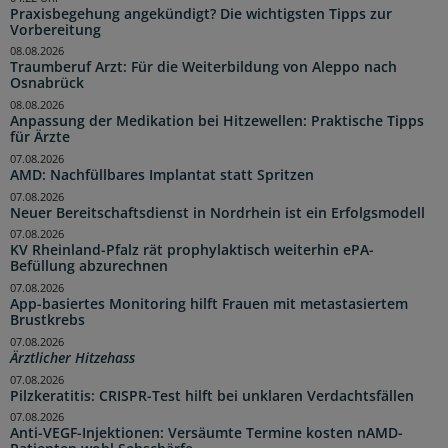
Praxisbegehung angekündigt? Die wichtigsten Tipps zur
Vorbereitung
08.08.2026
Traumberuf Arzt: Für die Weiterbildung von Aleppo nach
Osnabrück
08.08.2026
Anpassung der Medikation bei Hitzewellen: Praktische Tipps
für Ärzte
07.08.2026
AMD: Nachfüllbares Implantat statt Spritzen
07.08.2026
Neuer Bereitschaftsdienst in Nordrhein ist ein Erfolgsmodell
07.08.2026
KV Rheinland-Pfalz rät prophylaktisch weiterhin ePA-
Befüllung abzurechnen
07.08.2026
App-basiertes Monitoring hilft Frauen mit metastasiertem
Brustkrebs
07.08.2026
Ärztlicher Hitzehass
07.08.2026
Pilzkeratitis: CRISPR-Test hilft bei unklaren Verdachtsfällen
07.08.2026
Anti-VEGF-Injektionen: Versäumte Termine kosten nAMD-