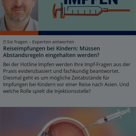
Sie fragen – Experten antworten
Reiseimpfungen bei Kindern: Müssen
Abstandsregeln eingehalten werden?
Bei der Hotline Impfen werden Ihre Impf-Fragen aus der
Praxis evidenzbasiert und fachkundig beantwortet.
Diesmal geht es um mögliche Zeitabstände für
Impfungen bei Kindern vor einer Reise nach Asien. Und
welche Rolle spielt die Injektionsstelle?