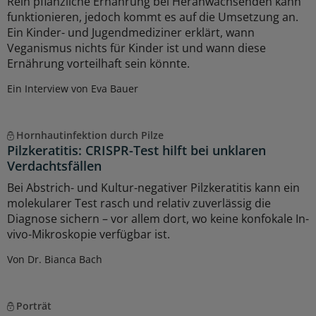
Rein pflanzliche Ernährung bei Heranwachsenden kann
funktionieren, jedoch kommt es auf die Umsetzung an.
Ein Kinder- und Jugendmediziner erklärt, wann
Veganismus nichts für Kinder ist und wann diese
Ernährung vorteilhaft sein könnte.
Ein Interview von Eva Bauer
Hornhautinfektion durch Pilze
Pilzkeratitis: CRISPR-Test hilft bei unklaren
Verdachtsfällen
Bei Abstrich- und Kultur-negativer Pilzkeratitis kann ein
molekularer Test rasch und relativ zuverlässig die
Diagnose sichern – vor allem dort, wo keine konfokale In-
vivo-Mikroskopie verfügbar ist.
Von Dr. Bianca Bach
Porträt