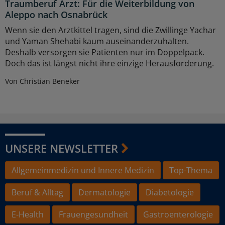
Traumberuf Arzt: Für die Weiterbildung von
Aleppo nach Osnabrück
Wenn sie den Arztkittel tragen, sind die Zwillinge Yachar
und Yaman Shehabi kaum auseinanderzuhalten.
Deshalb versorgen sie Patienten nur im Doppelpack.
Doch das ist längst nicht ihre einzige Herausforderung.
Von Christian Beneker
UNSERE NEWSLETTER
Allgemeinmedizin und Innere Medizin
Top-Thema
Beruf & Alltag
Dermatologie
Diabetologie
E-Health
Frauengesundheit
Gastroenterologie